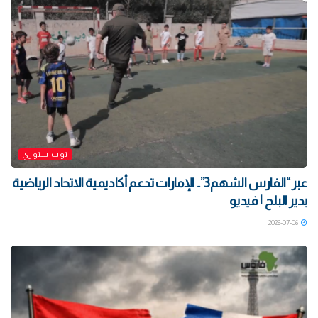
توب ستوري
‏عبر “الفارس الشهم3”.. الإمارات تدعم أكاديمية الاتحاد الرياضية
بدير البلح | فيديو
2026-07-06