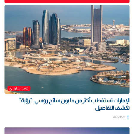
توب ستوري
الإمارات تستقطب أكثر من مليون سائح روسي.. “رؤية”
تكشف التفاصيل
2026-08-01