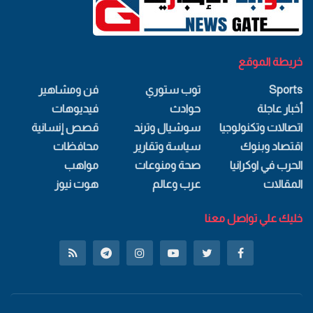
خريطة الموقع
Sports
توب ستوري
فن ومشاهير
أخبار عاجلة
حوادث
فيديوهات
اتصالات وتكنولوجيا
سوشيال وترند
قصص إنسانية
اقتصاد وبنوك
سياسة وتقارير
محافظات
الحرب في اوكرانيا
صحة ومنوعات
مواهب
المقالات
عرب وعالم
هوت نيوز
خليك علي تواصل معنا