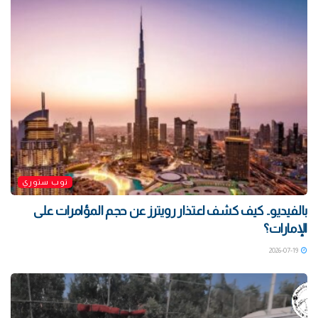
توب ستوري
بالفيديو.. كيف كشف اعتذار رويترز عن حجم المؤامرات على
الإمارات؟
2026-07-19