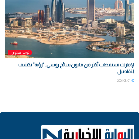
توب ستوري
الإمارات تستقطب أكثر من مليون سائح روسي.. “رؤية” تكشف
التفاصيل
2026-08-01