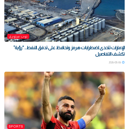
توب ستوري
الإمارات تتحدى اضطرابات هرمز وتحافظ على تدفق النفط.. “رؤية”
تكشف التفاصيل
2026-08-06
SPORTS