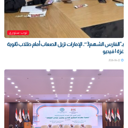
توب ستوري
بـ”الفارس الشهم3″.. الإمارات تزيل الصعاب أمام طلاب ثانوية
غزة | فيديو
2026-06-22