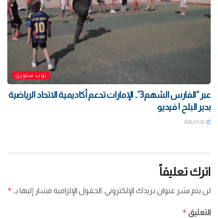
توب ستوري
‏عبر “الفارس الشهم3”.. الإمارات تدعم أكاديمية الاتحاد الرياضية
بدير البلح | فيديو
2026-07-06
اترك تعليقاً
*
لن يتم نشر عنوان بريدك الإلكتروني.
الحقول الإلزامية مشار إليها بـ
*
التعليق