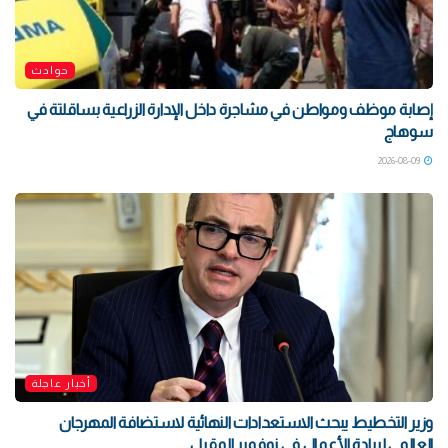
حوادث
إصابة موظف ومواطن في مشاجرة داخل الإدارة الزراعية بساقلتة في
سوهاج
2026-08-09
أخبار عاجلة
وزير التخطيط يبحث الاستعدادات النهائية لاستضافة المهرجان
العالمي لريادة الأعمال في نوفمبر المقبل