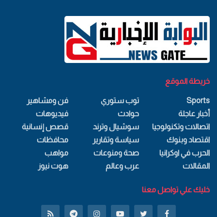
خريطة الموقع
Sports
توب ستوري
فن ومشاهير
أخبار عاجلة
حوادث
فيديوهات
اتصالات وتكنولوجيا
سوشيال وترند
قصص إنسانية
اقتصاد وبنوك
سياسة وتقارير
محافظات
الحرب في اوكرانيا
صحة ومنوعات
مواهب
المقالات
عرب وعالم
هوت نيوز
خليك علي تواصل معنا