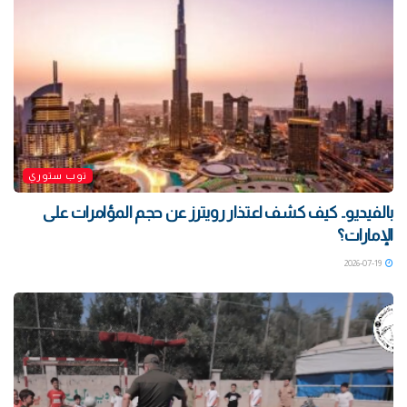
توب ستوري
بالفيديو.. كيف كشف اعتذار رويترز عن حجم المؤامرات على
الإمارات؟
2026-07-19