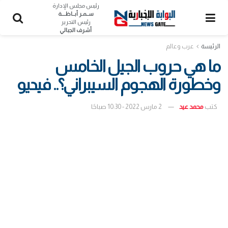
رئيس مجلس الإدارة
ســمـر أبــاظــــة
رئيس التحرير
أشرف الجبالي
الرئيسة
عرب وعالم
ما هي حروب الجيل الخامس
وخطورة الهجوم السيبراني؟.. فيديو
كتب
محمد عيد
2 مارس 2022 - 10:30 صباحًا