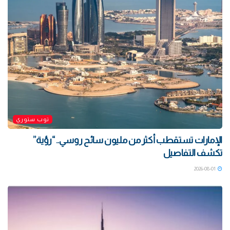
توب ستوري
الإمارات تستقطب أكثر من مليون سائح روسي.. “رؤية”
تكشف التفاصيل
2026-08-01