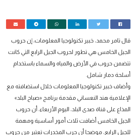
قال تامر محمد، خبير تكنولوجيا المعلومات، إن حروب
الجيل الخامس هي تطور لحروب الجيل الرابع التي كانت
تتضمن حروب في الأرض والمياه والسماء باستخدام
أسلحة دمار شامل.
وأضاف خبير تكنولوجيا المعلومات خلال استضافته مع
الإعلامية هند النعساني مقدمة برنامج «صباح البلد»
المذاع على قناة صدى البلد، اليوم الأربعاء، أن حروب
الجيل الخامس أضافت ثلاث أمور أساسية ومهمة
للجيل الرابع، موضحا أن حرب المخدرات تعتبر من حروب