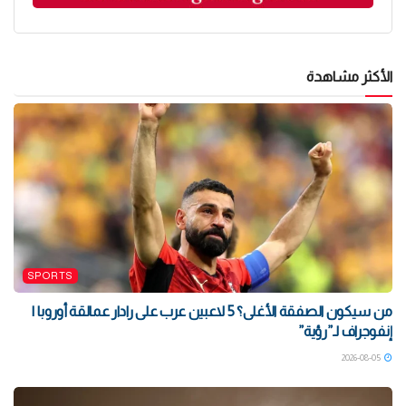
الأكثر مشاهدة
SPORTS
من سيكون الصفقة الأغلى؟ 5 لاعبين عرب على رادار عمالقة أوروبا |
إنفوجراف لـ”رؤية”
2026-08-05