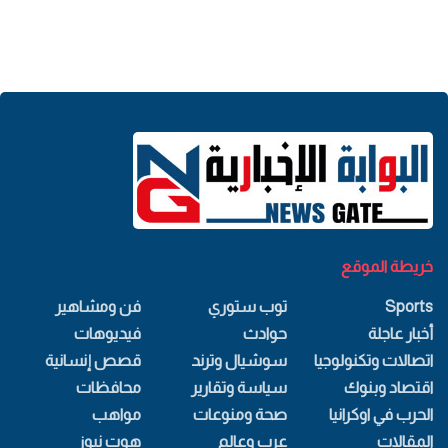
خريطة الموقع
Sports
توب ستوري
فن ومشاهير
أخبار عاجلة
حوادث
فيديوهات
اتصالات وتكنولوجيا
سوشيال وترند
قصص إنسانية
اقتصاد وبنوك
سياسة وتقارير
محافظات
الحرب في اوكرانيا
صحة ومنوعات
مواهب
المقالات
عرب وعالم
هوت نيوز