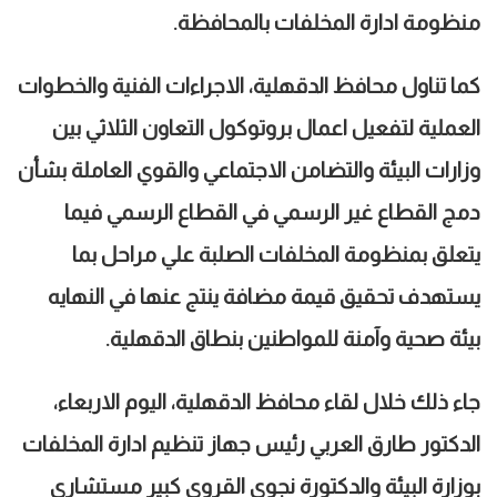
منظومة ادارة المخلفات بالمحافظة.
كما تناول محافظ الدقهلية، الاجراءات الفنية والخطوات
العملية لتفعيل اعمال بروتوكول التعاون الثلاثي بين
وزارات البيئة والتضامن الاجتماعي والقوي العاملة بشأن
دمج القطاع غير الرسمي في القطاع الرسمي فيما
يتعلق بمنظومة المخلفات الصلبة علي مراحل بما
يستهدف تحقيق قيمة مضافة ينتج عنها في النهايه
بيئة صحية وآمنة للمواطنين بنطاق الدقهلية.
جاء ذلك خلال لقاء محافظ الدقهلية، اليوم الاربعاء،
الدكتور طارق العربي رئيس جهاز تنظيم ادارة المخلفات
بوزارة البيئة والدكتورة نجوي القروي كبير مستشاري