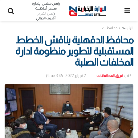
رئيس مجلس الإدارة
ســمـر أبــاظــــة
رئيس التحرير
أشرف الجبالي
الرئيسة
محافظات
محافظ الدقهلية يناقش الخطط
المستقبلية لتطوير منظومة ادارة
المخلفات الصلبة
كتب
فريق المحافظات
2 فبراير 2022 - 3:45 مساءً