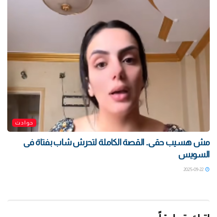
حوادث
مش هسيب حقى.. القصة الكاملة لتحرش شاب بفتاة فى
السويس
2025-09-22