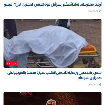
أرقام مغلوطة.. لماذا تُضخّم إسرائيل قوة الجيش المصري الآن؟ | فيديو
2026-08-08
حوادث
مصرع شخصين وإصابة ثالث في انقلاب سيارة محملة بالموبيليا على
صحراوي سوهاج
2026-08-08