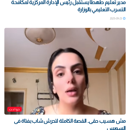
مدير تعليم طهطا يستقبل رئيس الإدارة المركزية لمكافحة
التسرب التعليمي بالوزارة
2025-09-23
حوادث
مش هسيب حقى.. القصة الكاملة لتحرش شاب بفتاة فى
السويس