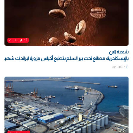
أخبار عاجلة
شعبة البن
بالإسكندرية: مصانع تحت بير السلم بتطبع أكياس مزورة لبراندات شهيرة بتو
2026-08-07
توب ستوري