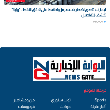
الإمارات تتحدى اضطرابات هرمز وتحافظ على تدفق النفط.. “رؤية”
تكشف التفاصيل
2026-08-06
خريطة الموقع
Sports
توب ستوري
فن ومشاهير
أخبار عاجلة
حوادث
فيديوهات