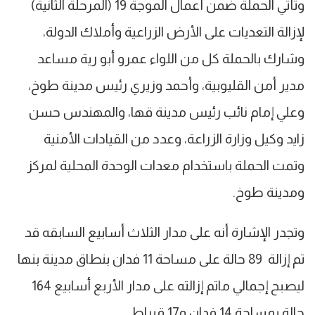
وتأتي الحملة ضمن أعمال الموجة 19 (المرحلة الثانية)
لإزالة التعديات على الأرض الزراعية وأملاك الدولة،
وشارك بالحملة كل من اللواء عمرو أبو رية مساعد
مدير أمن القليوبية، وأحمد وزيري رئيس مدينة طوخ،
وعلي إمام نائب رئيس مدينة قها، والمهندس حسن
زايد وكيل وزارة الزراعة، وعدد من القيادات الأمنية
وتمت الحملة باستخدام معدات الوحدة المحلية لمركز
ومدينة طوخ.
وتجدر الإشارة أنه على مدار الثلاث أسابيع السابقه قد
تم إزالة 89 حالة على مساحة 11 فدان بنطاق مدينة بنها
ليصبح إجمالي ماتم إزالته على مدار الأربع أسابيع 164
حالة بمساحة 14 فدان و17 قيراط.