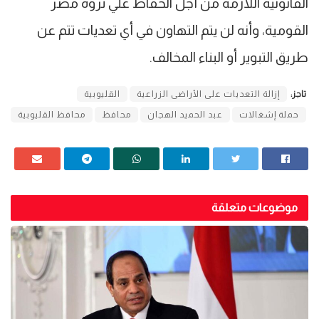
القانونية اللازمة من أجل الحفاظ علي ثروة مصر
القومية، وأنه لن يتم التهاون في أي تعديات تتم عن
طريق التبوير أو البناء المخالف.
تاجز:
إزالة التعديات على الأراضى الزراعية
القليوبية
حملة إشغالات
عبد الحميد الهجان
محافظ
محافظ القليوبية
موضوعات متعلقة