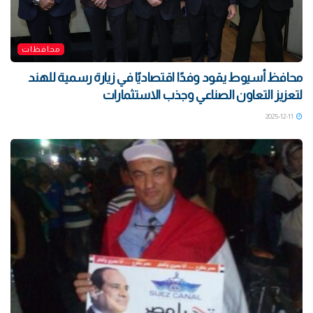
محافظات
محافظ أسيوط يقود وفدًا اقتصاديًا في زيارة رسمية للهند
لتعزيز التعاون الصناعي وجذب الاستثمارات
2025-12-11