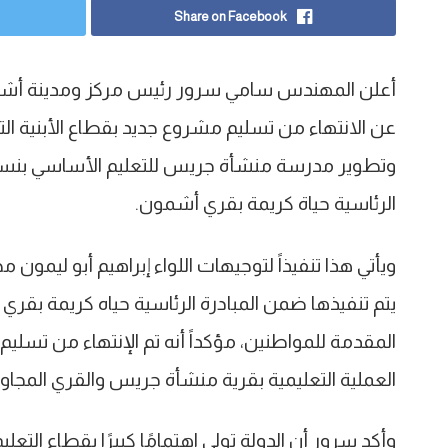
Share on Facebook
أعلن المهندس سامي سرور رئيس مركز ومدينة أش
عن الانتهاء من تسليم مشروع جديد بقطاع الأبنية ال
الرئاسية حياة كريمة بقري أشمون.
ويأتي هذا تنفيذاً لتوجيهات اللواء إبراهيم أبو ليمون 
يتم تنفيذها ضمن المبادرة الرئاسية حياه كريمة بق
المقدمة للمواطنين، مؤكداً أنه تم الإنتهاء من تسلي
العملية التعليمية بقرية منشأة جريس والقري المجاور
وأكد سرور أن الدولة تولي اهتمامًا كبيرًا بقطاع الت