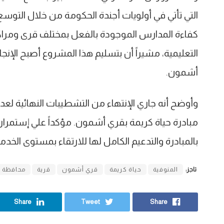
التي تأتي في أولويات أجندة الحكومة من خلال التوس
كفاءة المدارس الموجودة بالفعل بمختلف قرى ومراك
أشمون.
وأوضح أنه جاري الإنتهاء من التشطيبات النهائية لعد
مبادرة حياة كريمة بقري أشمون. مؤكداً علي إستمرار ا
بالمبادرة والتدعيم الكامل لها للارتقاء بمستوى الخ
تاجز:
المنوفية
حياة كريمة
قري أشمون
قرية
محافظة ا
Share
Tweet
Share