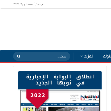
الجمعة, أغسطس 7, 2026
بنوك
المزيد