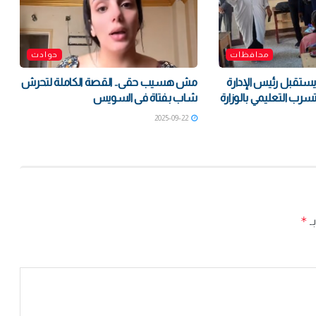
محافظات
حوادث
ستقبل رئيس الإدارة
مش هسيب حقى.. القصة الكاملة لتحرش
تسرب التعليمي بالوزارة
شاب بفتاة فى السويس
2025-09-22
*
بـ