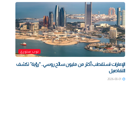
توب ستوري
الإمارات تستقطب أكثر من مليون سائح روسي.. “رؤية” تكشف
التفاصيل
2026-08-01