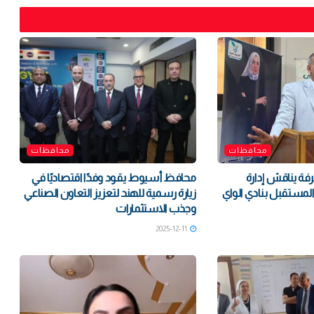
محافظات
محافظات
فة يناقش إدارة
محافظ أسيوط يقود وفدًا اقتصاديًا في
مستقبل بنادي الواي
زيارة رسمية للهند لتعزيز التعاون الصناعي
وجذب الاستثمارات
2025-12-11