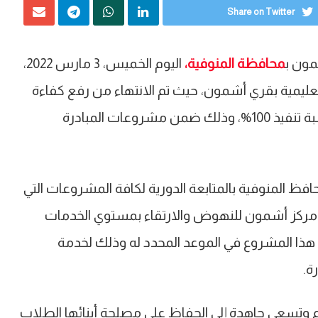
Share on Twitter
مون ب
محافظة المنوفية،
اليوم الخميس، 3 مارس 2022،
تعليمية بقري أشمون، حيث تم الانتهاء من رفع كفاءة
وتطوير مدرسة منشأة جريس للتعليم الأساسي بنسبة تنفيذ 100%، وذلك ضمن مشروعات المبادرة
محافظ المنوفية بالمتابعة الدورية لكافة المشروعات التي
ري مركز أشمون للنهوض والارتقاء بمستوي الخدمات
م هذا المشروع في الموعد المحدد له وذلك لخدمة
ة.
عليم وتسعي جاهدة إلي الحفاظ على مصلحة أبنائها الطلاب