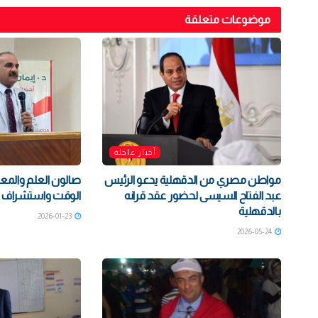
موضوعات متعلقة
أخبار عاجلة
مواطن مصري من الدقهلية يدعو الرئيس
صالون العلم والمعر
عبد الفتاح السيسى لحضور عقد قرانه
الوقت واستشراف ال
بالدقهلية
2026-01-23
2026-05-24