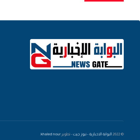
© 2022
البوابة الاخبارية - نيوز جيت
- تطوير
khaled nour
.