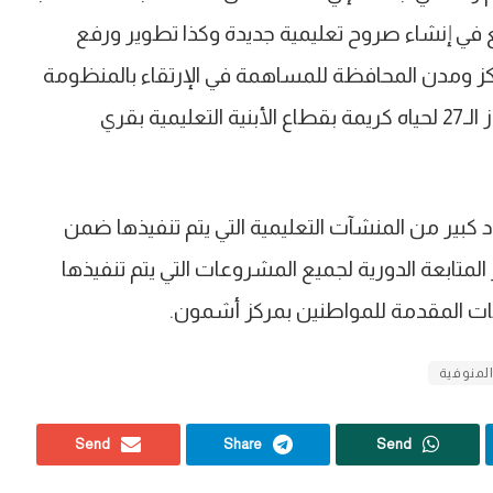
ع في إنشاء صروح تعليمية جديدة وكذا تطوير ورفع
ز ومدن المحافظة للمساهمة في الإرتقاء بالمنظومة
التعليمية، مشيراً أن بتسليم هذا المشروع أصبح الإنجاز الـ27 لحياه كريمة بقطاع الأبنية التعليمية بقري
د كبير من المنشآت التعليمية التي يتم تنفيذها ضمن
لمتابعة الدورية لجميع المشروعات التي يتم تنفيذها
دمات المقدمة للمواطنين بمركز أشمون.
لمنوفية
Send
Share
Send