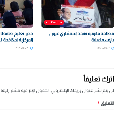
محافظات
مظلمة قانونية تهدد استشاري عيون
مدير تعليم طهطا ي
بالإسماعيلية
المركزية لمكافحة ال
2025-09-23
2025-10-01
اترك تعليقاً
لن يتم نشر عنوان بريدك الإلكتروني.
الحقول الإلزامية مشار إليها 
*
التعليق