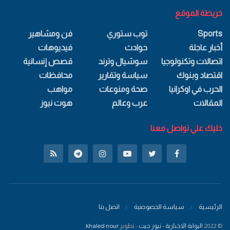
خريطة الموقع
Sports
توب ستوري
فن ومشاهير
أخبار عاجلة
حوادث
فيديوهات
اتصالات وتكنولوجيا
سوشيال وترند
قصص إنسانية
اقتصاد وبنوك
سياسة وتقارير
محافظات
الحرب في اوكرانيا
صحة ومنوعات
مواهب
المقالات
عرب وعالم
هوت نيوز
خليك علي تواصل معنا
الرئيسية
سياسة الخصوصية
اتصل بنا
© 2022
البوابة الاخبارية - نيوز جيت
- تطوير
khaled nour
.