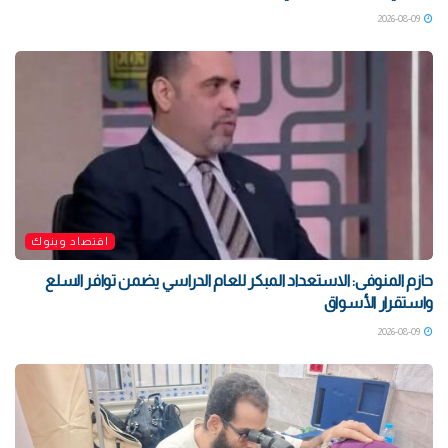
2026-08-09
اقتصاد وبنوك
حازم المنوفى: الاستعداد المبكر للعام الدراسي يضمن توافر السلع
واستقرار الأسواق
2026-08-09