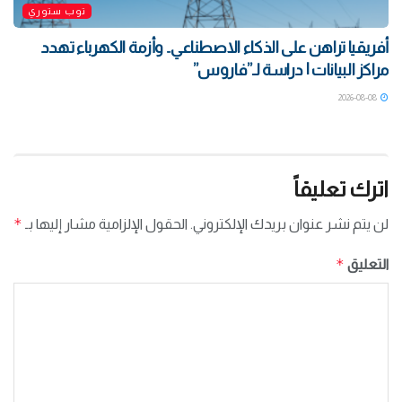
توب ستوري
أفريقيا تراهن على الذكاء الاصطناعي.. وأزمة الكهرباء تهدد
مراكز البيانات | دراسة لـ”فاروس”
2026-08-08
اترك تعليقاً
*
لن يتم نشر عنوان بريدك الإلكتروني.
الحقول الإلزامية مشار إليها بـ
*
التعليق