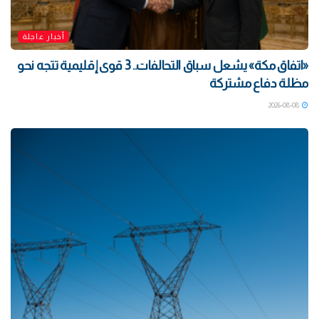
أخبار عاجلة
«اتفاق مكة» يشعل سباق التحالفات.. 3 قوى إقليمية تتجه نحو
مظلة دفاع مشتركة
2026-08-08