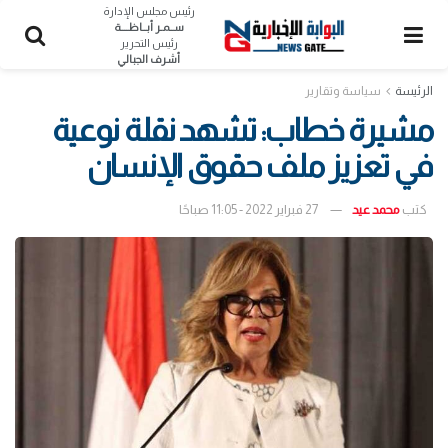
رئيس مجلس الإدارة
ســمـر أبــاظــــة
رئيس التحرير
أشرف الجبالي
الرئيسة
سياسة وتقارير
مشيرة خطاب: تشهد نقلة نوعية
في تعزيز ملف حقوق الإنسان
كتب
محمد عيد
27 فبراير 2022 - 11:05 صباحًا