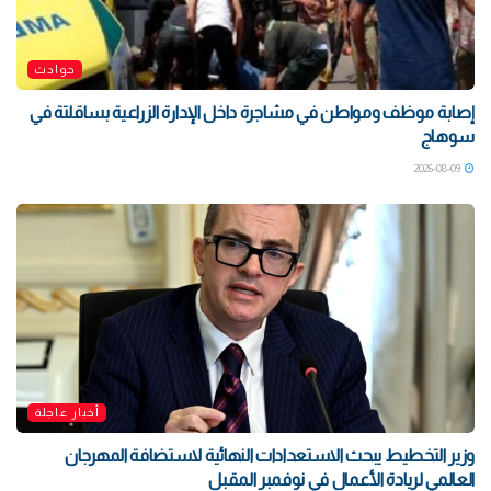
حوادث
إصابة موظف ومواطن في مشاجرة داخل الإدارة الزراعية بساقلتة في
سوهاج
2026-08-09
أخبار عاجلة
وزير التخطيط يبحث الاستعدادات النهائية لاستضافة المهرجان
العالمي لريادة الأعمال في نوفمبر المقبل