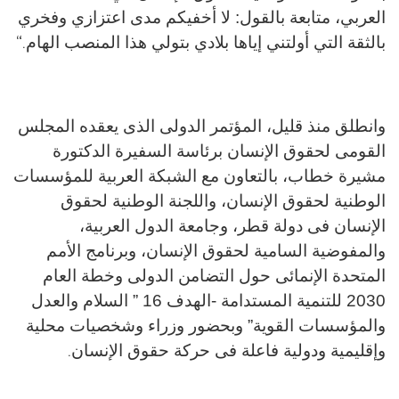
العربي، متابعة بالقول: لا أخفيكم مدى اعتزازي وفخري
بالثقة التي أولتني إياها بلادي بتولي هذا المنصب الهام
“.
وانطلق منذ قليل، المؤتمر الدولى الذى يعقده المجلس
القومى لحقوق الإنسان برئاسة السفيرة الدكتورة
مشيرة خطاب، بالتعاون مع الشبكة العربية للمؤسسات
الوطنية لحقوق الإنسان، واللجنة الوطنية لحقوق
الإنسان فى دولة قطر، وجامعة الدول العربية،
والمفوضية السامية لحقوق الإنسان، وبرنامج الأمم
المتحدة الإنمائى حول التضامن الدولى وخطة العام
2030 للتنمية المستدامة -الهدف 16 ” السلام والعدل
والمؤسسات القوية” وبحضور وزراء وشخصيات محلية
وإقليمية ودولية فاعلة فى حركة حقوق الإنسان
.