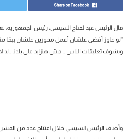
Share on Facebook
قال الرئيس عبدالفتاح السيسي، رئيس الجمهورية، تعلي
“لو عاوز أفضى علشان أعمل محورين علشان يبقا متن
وبشوف تعليقات الناس .. مش هنزايد على بلدنا ..لا لا .
وأضاف الرئيس السيسي خلال افتتاح عدد من المشروعا