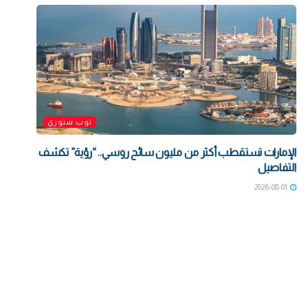
توب ستوري
الإمارات تستقطب أكثر من مليون سائح روسي.. “رؤية” تكشف
التفاصيل
2026-08-01