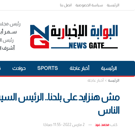
الرئيسية
سياسة الخصوصية
اتصل بنا
رئيس مجلس 
ســمـر أبـ
رئيس ال
أشرف ال
الرئيسية
أخبار عاجلة
SPORTS
حوادث
ق
الرئيسة
أخبار عاجلة
مش هنزايد على بلدنا.. الرئيس ال
الناس
كتب
محمد عيد
2 مارس 2022 - 11:55 صباحًا