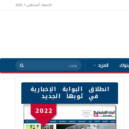
الجمعة, أغسطس 7, 2026
بنوك
المزيد