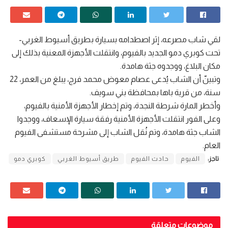
لقي شاب مصرعه، إثر اصطدامه بسيارة بطريق أسيوط الغربي-
تحت كوبري دمو الجديد بالفيوم، وانتقلت الأجهزة المعنية بذلك إلى
مكان البلاغ، ووجدوه جثة هامدة.
وتبينّ أن الشاب يُدعى عصام معوض محمد فرج، يبلغ من العمر، 22
سنة، من قرية باها بمحافظة بني سويف.
وأخطر المارة شرطة النجدة، وتم إخطار الأجهزة الأمنية بالفيوم،
وعلى الفور انتقلت الأجهزة الأمنية رفقة سيارة الإسعاف، ووجدوا
الشاب جثة هامدة، وتم نُقل الشاب إلى مشرحة مستشفى الفيوم
العام.
تاجز:
الفيوم
حادث الفيوم
طريق أسيوط الغربي
كوبري دمو
موضوعات متعلقة