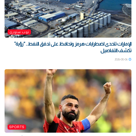
توب ستوري
الإمارات تتحدى اضطرابات هرمز وتحافظ على تدفق النفط.. “رؤية”
تكشف التفاصيل
2026-08-06
SPORTS