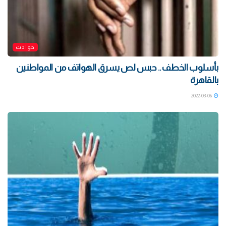
حوادث
بأسلوب الخطف .. حبس لص يسرق الهواتف من المواطنين
بالقاهرة
2022-03-06