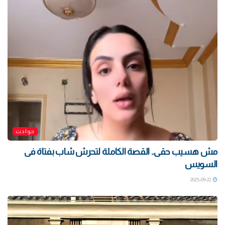
حوادث
مش هسيب حقى.. القصة الكاملة لتحرش شاب بفتاة فى
السويس
2025-09-22