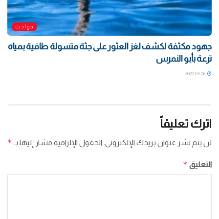
حوادث
جهود مكثفة لكشف لغز العثور على جثة متسولة طافية بمياه
ترعة بأبو النمرس
2022-03-06
اترك تعليقاً
*
لن يتم نشر عنوان بريدك الإلكتروني.
الحقول الإلزامية مشار إليها بـ
*
التعليق