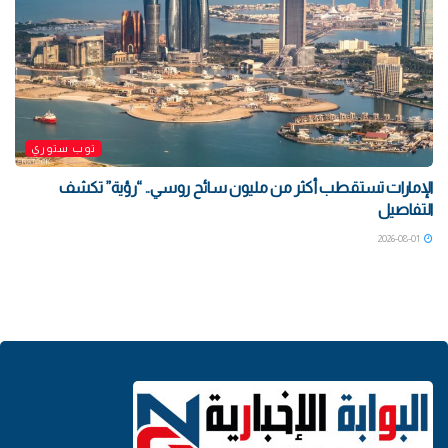
توب ستوري
الإمارات تستقطب أكثر من مليون سائح روسي.. “رؤية” تكشف
التفاصيل
2026-08-01