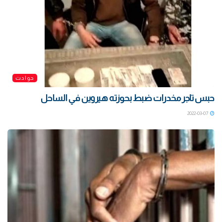
حوادث
حبس تاجر مخدرات ضبط بحوزته هيروين في الساحل
2022-03-07