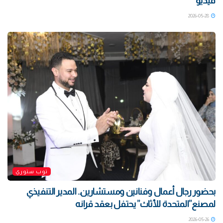
فيديو
2026-05-28
توب ستوري
بحضور رجال أعمال وفنانين ومستشارين.. المدير التنفيذي
لمصنع”المتحدة للأثاث” يحتفل بعقد قرانه
2026-05-26