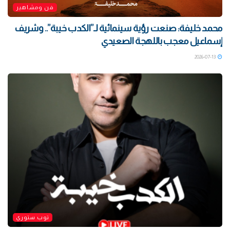
فن ومشاهير
محمد خليفة: صنعت رؤية سينمائية لـ”الكدب خيبة”.. وشريف
إسماعيل معجب باللهجة الصعيدي
2026-07-13
توب ستوري