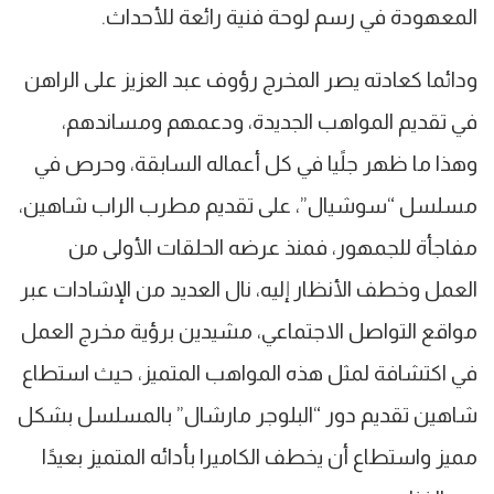
المعهودة في رسم لوحة فنية رائعة للأحداث.
ودائما كعادته يصر المخرج رؤوف عبد العزيز على الراهن
في تقديم المواهب الجديدة، ودعمهم ومساندهم،
وهذا ما ظهر جلًيا في كل أعماله السابقة، وحرص في
مسلسل “سوشيال”، على تقديم مطرب الراب شاهين،
مفاجأة للجمهور، فمنذ عرضه الحلقات الأولى من
العمل وخطف الأنظار إليه، نال العديد من الإشادات عبر
مواقع التواصل الاجتماعي، مشيدين برؤية مخرج العمل
في اكتشافة لمثل هذه المواهب المتميز، حيث استطاع
شاهين تقديم دور “البلوجر مارشال” بالمسلسل بشكل
مميز واستطاع أن يخطف الكاميرا بأدائه المتميز بعيدًا