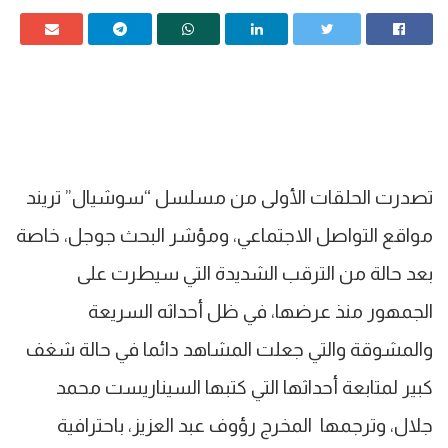
تصدرت الحلقات الأولى من مسلسل “سوشيال” تريند
مواقع التواصل الاجتماعي، ومؤشر البحث جوجل، خاصة
بعد حالة من الترقب الشديدة التي سيطرت على
الجمهور منذ عرضها، في ظل أحداثه السريعة
والمشوقة والتي جعلت المشاهد دائما في حالة شغف
كبير لمتابعة أحداثها التي كتبها السيناريست محمد
جلال، وترجمها المخرج رؤوف عبد العزيز، باحترافية