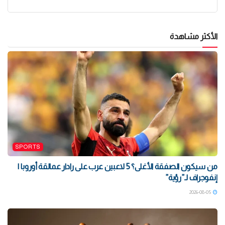
الأكثر مشاهدة
SPORTS
من سيكون الصفقة الأغلى؟ 5 لاعبين عرب على رادار عمالقة أوروبا |
إنفوجراف لـ”رؤية”
2026-08-05