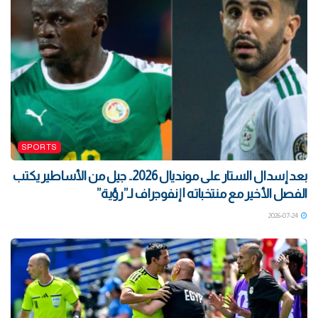
SPORTS
بعد إسدال الستار على مونديال 2026.. جيل من الأساطير يكتب
الفصل الأخير مع منتخباته | إنفوجراف لـ”رؤية”
2026-07-24