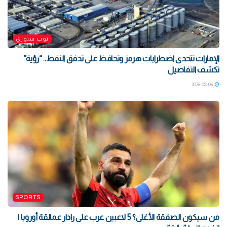
توب ستوري
الإمارات تتحدى اضطرابات هرمز وتحافظ على تدفق النفط.. “رؤية”
تكشف التفاصيل
2026-08-06
SPORTS
من سيكون الصفقة الأغلى؟ 5 لاعبين عرب على رادار عمالقة أوروبا |