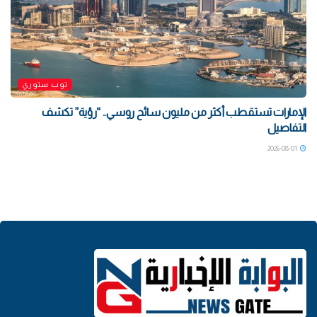
توب ستوري
الإمارات تستقطب أكثر من مليون سائح روسي.. “رؤية” تكشف
التفاصيل
2026-08-01