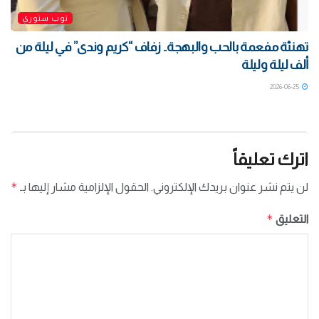
توب ستوري
تهنئة مفعمة بالحب والبهجة.. زفاف “كريم وندى” في ليلة من
ألف ليلة وليلة
2026-06-25
اترك تعليقاً
*
لن يتم نشر عنوان بريدك الإلكتروني.
الحقول الإلزامية مشار إليها بـ
*
التعليق