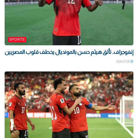
SPORTS
إنفوجراف.. تألق هيثم حسن بالمونديال يخطف قلوب المصريين
2026-07-09