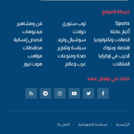
خريطة الموقع
Sports
توب ستوري
فن ومشاهير
أخبار عاجلة
حوادث
فيديوهات
اتصالات وتكنولوجيا
سوشيال وترند
قصص إنسانية
اقتصاد وبنوك
سياسة وتقارير
محافظات
الحرب في اوكرانيا
صحة ومنوعات
مواهب
المقالات
عرب وعالم
هوت نيوز
خليك علي تواصل معنا
الرئيسية
سياسة الخصوصية
اتصل بنا