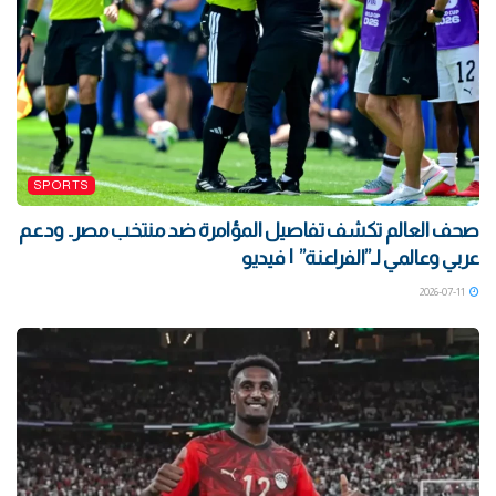
SPORTS
صحف العالم تكشف تفاصيل المؤامرة ضد منتخب مصر.. ودعم
عربي وعالمي لـ”الفراعنة” | فيديو
2026-07-11