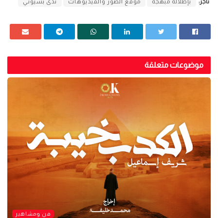
تاجز:
بإطلالة مبهجة
موقع الصور والفيديوهات
ندى بسيوني
موضوعات متعلقة
فن ومشاهير