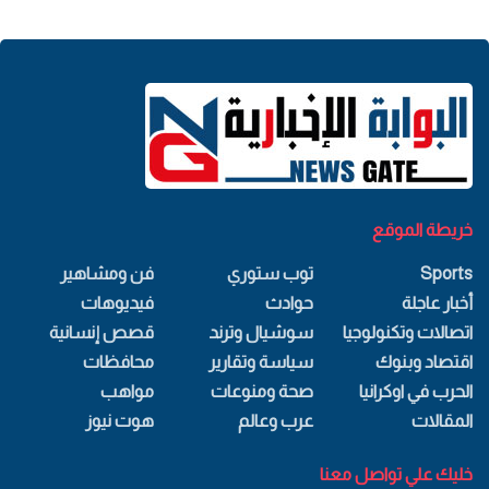
خريطة الموقع
Sports
توب ستوري
فن ومشاهير
أخبار عاجلة
حوادث
فيديوهات
اتصالات وتكنولوجيا
سوشيال وترند
قصص إنسانية
اقتصاد وبنوك
سياسة وتقارير
محافظات
الحرب في اوكرانيا
صحة ومنوعات
مواهب
المقالات
عرب وعالم
هوت نيوز
خليك علي تواصل معنا