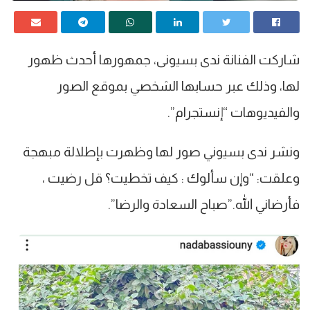
شاركت الفنانة ندى بسيونى، جمهورها أحدث ظهور
لها، وذلك عبر حسابها الشخصي بموقع الصور
والفيديوهات “إنستجرام”.
ونشر ندى بسيوني صور لها وظهرت بإطلالة مبهجة
وعلقت: “وإن سألوك : كيف تخطيت؟‏ قل رضيت ،
فأرضاني الله.”صباح السعادة والرضا”.