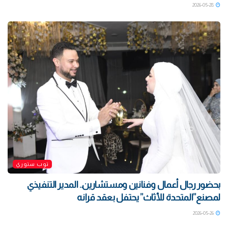
2026-05-28
توب ستوري
بحضور رجال أعمال وفنانين ومستشارين.. المدير التنفيذي
لمصنع”المتحدة للأثاث” يحتفل بعقد قرانه
2026-05-26