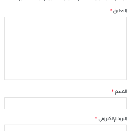
*
التعليق
*
الاسم
*
البريد الإلكتروني