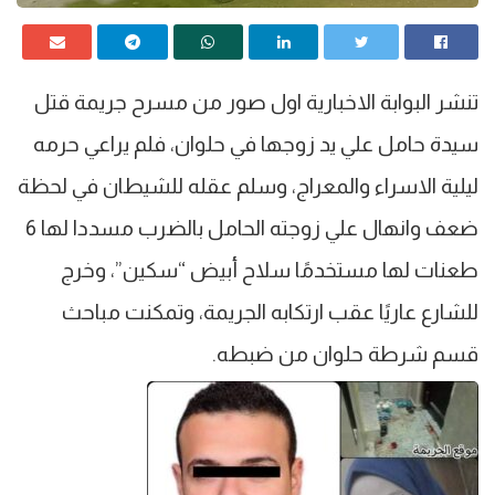
تنشر البوابة الاخبارية اول صور من مسرح جريمة قتل
سيدة حامل علي يد زوجها في حلوان، فلم يراعي حرمه
ليلية الاسراء والمعراج، وسلم عقله للشيطان في لحظة
ضعف وانهال علي زوجته الحامل بالضرب مسددا لها 6
طعنات لها مستخدمًا سلاح أبيض “سكين”، وخرج
للشارع عاريًا عقب ارتكابه الجريمة، وتمكنت مباحث
قسم شرطة حلوان من ضبطه.