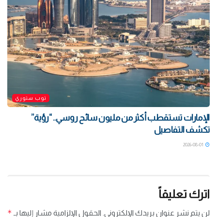
توب ستوري
الإمارات تستقطب أكثر من مليون سائح روسي.. “رؤية”
تكشف التفاصيل
2026-08-01
اترك تعليقاً
*
لن يتم نشر عنوان بريدك الإلكتروني.
الحقول الإلزامية مشار إليها بـ