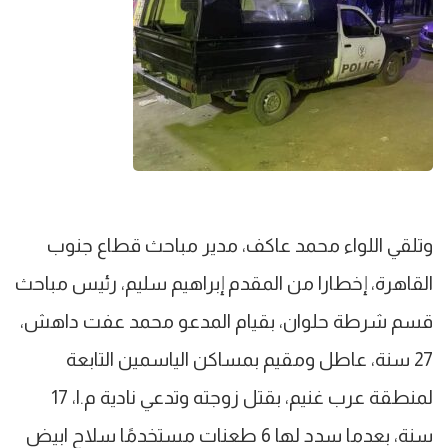
وتلقي اللواء محمد عاكف، مدير مباحث قطاع جنوب
القاهرة، إخطارا من المقدم إبراهيم سليم، رئيس مباحث
قسم شرطة حلوان، بقيام المدعو محمد عفت داهش،
27 سنة، عاطل ومقيم بمساكن الياسمين التابعة
لمنطقة عرب غنيم، بقتل زوجته وتدعي نادية م.ا، 17
سنة، بعدما سدد لها 6 طعنات مستخدمًا سلاح ابيض