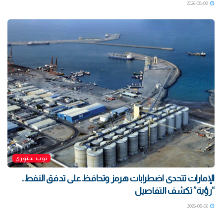
2026-08-08
توب ستوري
الإمارات تتحدى اضطرابات هرمز وتحافظ على تدفق النفط..
“رؤية” تكشف التفاصيل
2026-08-06