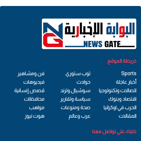
خريطة الموقع
Sports
توب ستوري
فن ومشاهير
أخبار عاجلة
حوادث
فيديوهات
اتصالات وتكنولوجيا
سوشيال وترند
قصص إنسانية
اقتصاد وبنوك
سياسة وتقارير
محافظات
الحرب في اوكرانيا
صحة ومنوعات
مواهب
المقالات
عرب وعالم
هوت نيوز
خليك علي تواصل معنا