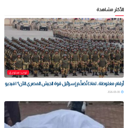
الأكثر مشاهدة
توب ستوري
أرقام مغلوطة.. لماذا تُضخّم إسرائيل قوة الجيش المصري الآن؟ | فيديو
2026-08-08