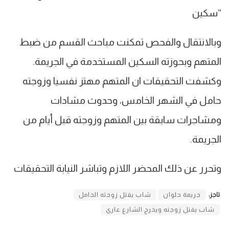
“سكين
وبالانتقال والفحص تمكنت مباحث القسم من ضبط
المتهم وبحوزته السكين المستخدمة في الجريمة.
وكشفت التحقيقات ان المتهم مهتز نفسيا وزوجته
حامل في الشهر الخامس، وحدوث مشادات
ومشاجرات سابقة بين المتهم وزوجته قبل أيام من
الجريمة.
وتحرر عن ذلك المحضر اللازم وتباشر النيابة التحقيقات
تاجز:
جريمة حلوان
شاب يقتل زوجته الحامل
شاب يقتل زوجته ويخرج الشارع عاري