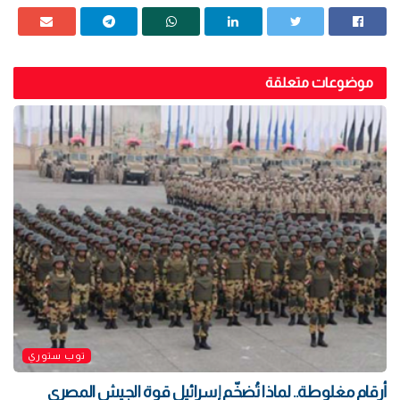
موضوعات متعلقة
توب ستوري
أرقام مغلوطة.. لماذا تُضخّم إسرائيل قوة الجيش المصري