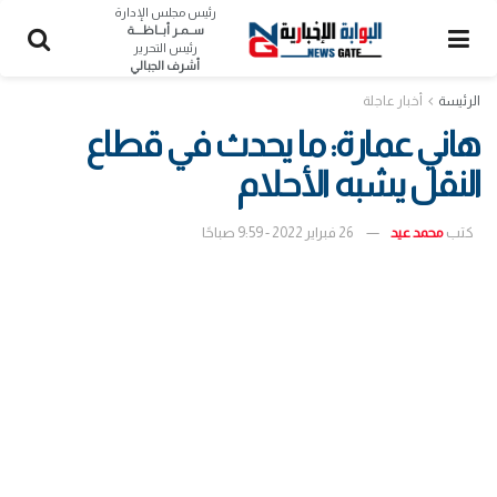
رئيس مجلس الإدارة
ســمـر أبــاظــــة
رئيس التحرير
أشرف الجبالي
الرئيسة
أخبار عاجلة
هاني عمارة: ما يحدث في قطاع
النقل يشبه الأحلام
كتب
محمد عيد
26 فبراير 2022 - 9:59 صباحًا