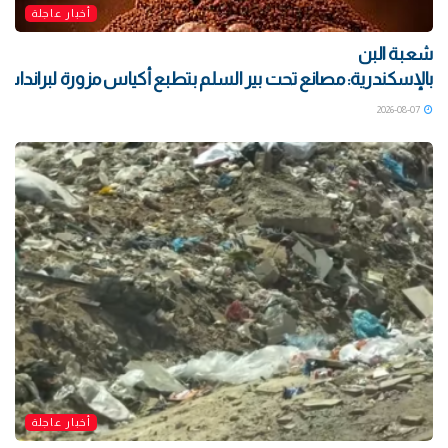
أخبار عاجلة
شعبة البن
بالإسكندرية: مصانع تحت بير السلم بتطبع أكياس مزورة لبراندات ش
2026-08-07
أخبار عاجلة