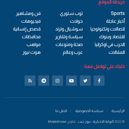
خريطة الموقع
Sports
توب ستوري
فن ومشاهير
أخبار عاجلة
حوادث
فيديوهات
اتصالات وتكنولوجيا
سوشيال وترند
قصص إنسانية
اقتصاد وبنوك
سياسة وتقارير
محافظات
الحرب في اوكرانيا
صحة ومنوعات
مواهب
المقالات
عرب وعالم
هوت نيوز
خليك علي تواصل معنا
الرئيسية
سياسة الخصوصية
اتصل بنا
© 2022
البوابة الاخبارية - نيوز جيت
- تطوير
khaled nour
.