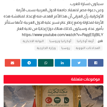
سيكون خسارة للغرب.
وعن دعوة مصر لانعقاد جامعة الدول العربية بسبب الأزمة
الأوكرانية، رأى العرابي أن هذا الأمر الهدف منه الإعداد لمناقشة هذه
الأزمة لمحاولة وضع إطار عام تسير عليه الدول العربية؛ لأنها ستتأثر
بأمور عدة، وسيكون كذلك هناك دورًا إيجابيًا من ناحية الغاز.
https://www.youtube.com/watch?v=RspjESjBlLY
تاجز:
أزمة أوكرانيا
أوكرانيا وروسيا
البوابة الاخبارية
المحادثات النووية
روسيا
وزارة الخارجية
موضوعات متعلقة