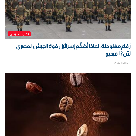
توب ستوري
أرقام مغلوطة.. لماذا تُضخّم إسرائيل قوة الجيش المصري
الآن؟ | فيديو
2026-08-08