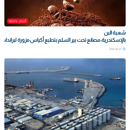
أخبار عاجلة
شعبة البن
بالإسكندرية: مصانع تحت بير السلم بتطبع أكياس مزورة لبراندات ش
2026-08-07