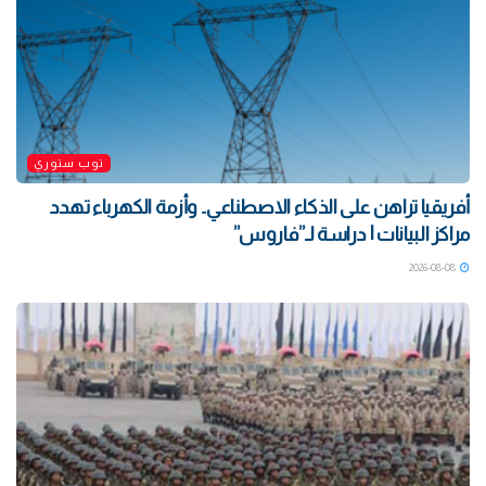
توب ستوري
أفريقيا تراهن على الذكاء الاصطناعي.. وأزمة الكهرباء تهدد
مراكز البيانات | دراسة لـ”فاروس”
2026-08-08