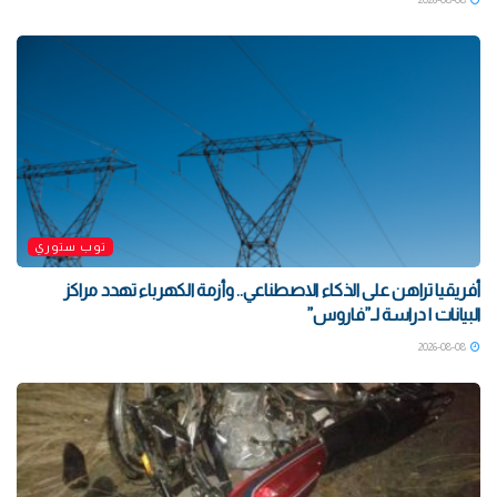
توب ستوري
أفريقيا تراهن على الذكاء الاصطناعي.. وأزمة الكهرباء تهدد مراكز
البيانات | دراسة لـ”فاروس”
2026-08-08