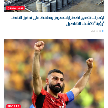
توب ستوري
الإمارات تتحدى اضطرابات هرمز وتحافظ على تدفق النفط..
“رؤية” تكشف التفاصيل
2026-08-06
SPORTS