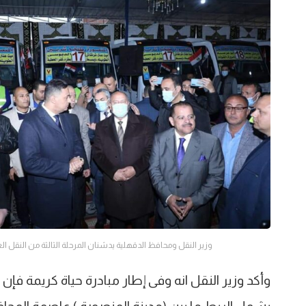
وزير النقل ومحافظ الدقهلية يدشنان المرحلة الثالثة من النقل ال
وأكد وزير النقل انه وفى إطار مبادرة حياة كريمة فإ