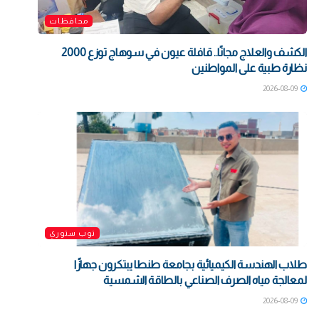
محافظات
الكشف والعلاج مجانًا.. قافلة عيون في سوهاج توزع 2000
نظارة طبية على المواطنين
2026-08-09
توب ستوري
طلاب الهندسة الكيميائية بجامعة طنطا يبتكرون جهازًا
لمعالجة مياه الصرف الصناعي بالطاقة الشمسية
2026-08-09