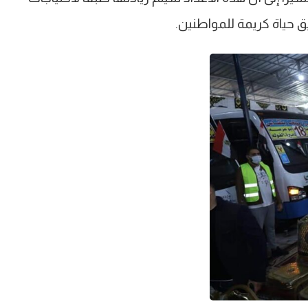
 حياة كريمة للمواطنين.