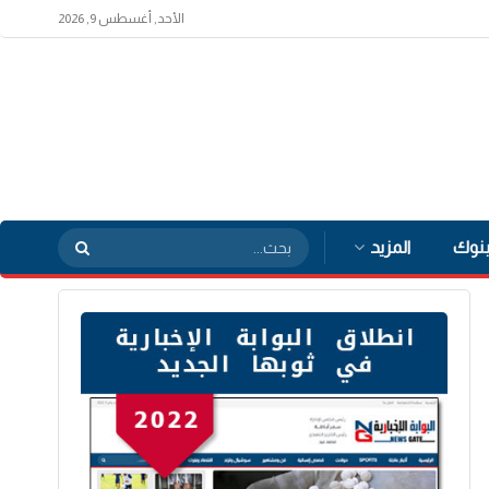
الأحد, أغسطس 9, 2026
بنوك
المزيد