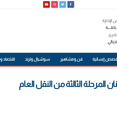
الإدارة
ـاظــــة
تحرير
جبالي
صص إنسانية
فن ومشاهير
سوشيال وترند
اقتصاد و
 المرحلة الثالثة من النقل العام