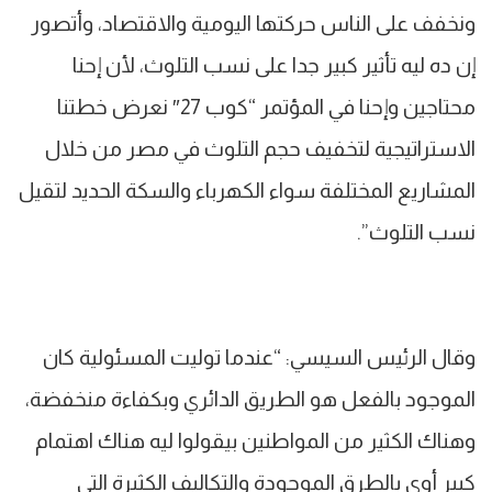
ونخفف على الناس حركتها اليومية والاقتصاد، وأتصور
إن ده ليه تأثير كبير جدا على نسب التلوث، لأن إحنا
محتاجين وإحنا في المؤتمر “كوب 27″ نعرض خطتنا
الاستراتيجية لتخفيف حجم التلوث في مصر من خلال
المشاريع المختلفة سواء الكهرباء والسكة الحديد لتقيل
نسب التلوث”.
وقال الرئيس السيسي: “عندما توليت المسئولية كان
الموجود بالفعل هو الطريق الدائري وبكفاءة منخفضة،
وهناك الكثير من المواطنين بيقولوا ليه هناك اهتمام
كبير أوي بالطرق الموجودة والتكاليف الكثيرة التي