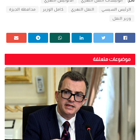
تاجز:
أتوبيسات النقل النهري
الأتوبيس النهري
الرئيس السيسي
النقل النهري
كامل الوزير
محافظة الجيزة
وزير النقل
موضوعات متعلقة