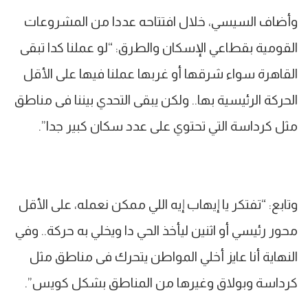
وأضاف السيسي، خلال افتتاحه عددا من المشروعات
القومية بقطاعي الإسكان والطرق: “لو عملنا كدا تبقى
القاهرة سواء شرقها أو غربها عملنا فيها على الأقل
الحركة الرئيسية بها.. ولكن يبقى التحدي بيننا فى مناطق
مثل كرداسة التي تحتوي على عدد سكان كبير جدا”.
وتابع: “تفتكر يا إيهاب إيه اللي ممكن نعمله، على الأقل
محور رئيسي أو اثنين ليأخذ الحي دا ويخلي به حركة.. وفي
النهاية أنا عايز أخلي المواطن يتحرك فى مناطق مثل
كرداسة وبولاق وغيرها من المناطق بشكل كويس”.