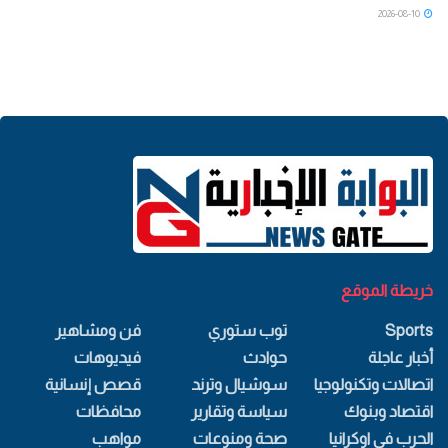
2026-08-10
خريطة الموقع
Sports
توب ستوري
فن ومشاهير
أخبار عاجلة
حوادث
فيديوهات
اتصالات وتكنولوجيا
سوشيال وترند
قصص إنسانية
اقتصاد وبنوك
سياسة وتقارير
محافظات
الحرب في اوكرانيا
صحة ومنوعات
مواهب