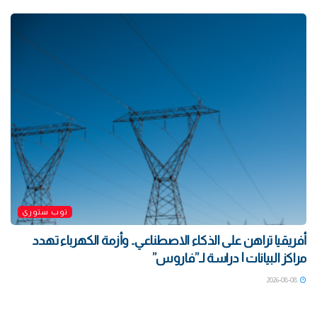
توب ستوري
أفريقيا تراهن على الذكاء الاصطناعي.. وأزمة الكهرباء تهدد
مراكز البيانات | دراسة لـ”فاروس”
2026-08-08