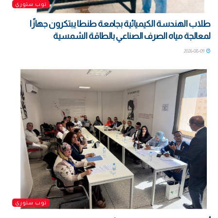
توب ستوري
طلاب الهندسة الكيميائية بجامعة طنطا يبتكرون جهازًا
لمعالجة مياه الصرف الصناعي بالطاقة الشمسية
2026-08-09
توب ستوري