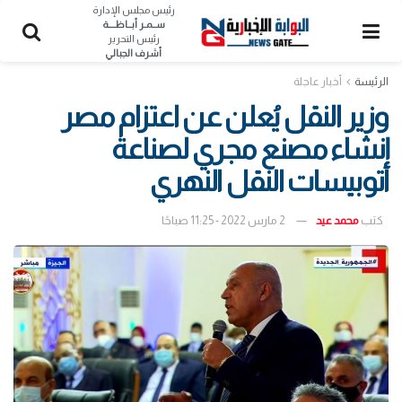
رئيس مجلس الإدارة
ســمـر أبــاظــــة
رئيس التحرير
أشرف الجبالي
الرئيسة
أخبار عاجلة
وزير النقل يُعلن عن اعتزام مصر
إنشاء مصنع مجري لصناعة
أتوبيسات النقل النهري
كتب
محمد عيد
2 مارس 2022 - 11:25 صباحًا