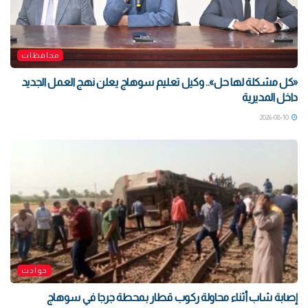
محافظات
«كل مشكلة لها حل».. وكيل تعليم سوهاج يعلن نهج العمل الجديد
داخل المديرية
2026-08-10
حوادث
إصابة شاب أثناء محاولة ركوب قطار بمحطة جرجا في سوهاج