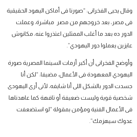
وقال يحيى الفخرانى: “صورنا فى أماكن اليهود الحقيقية
فى مصر، بعد خروجهم من مصر مباشرة، وعملت
الدور ده بعد ما أغلب الممثلين اعتذروا عنه، مكانوش
عايزين يعملوا دور اليهودي”.
وأوضح الفخرانى أن أكبر أزمات السينما المصرية صورة
اليهودي المعهودة فى الأعمال، مضيفا: “لكن أنا
جسدت الدور بالشكل اللى أنا شايفه، لأنى أرى اليهودى
شخصية قوية وليست ضعيفة أو تافهة كما عاهدناها
فى الأعمال الفنية ومؤمن بمقولة “لو استضعفت
عدوك سيهزمك”.