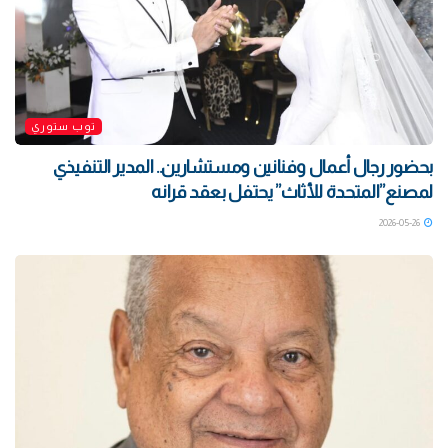
توب ستوري
بحضور رجال أعمال وفنانين ومستشارين.. المدير التنفيذي
لمصنع”المتحدة للأثاث” يحتفل بعقد قرانه
2026-05-26