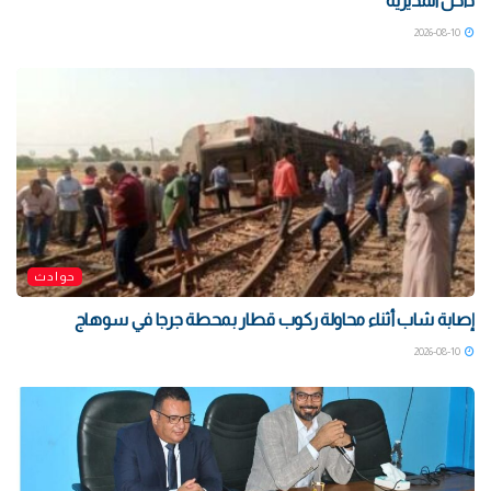
داخل المديرية
2026-08-10
حوادث
إصابة شاب أثناء محاولة ركوب قطار بمحطة جرجا في سوهاج
2026-08-10