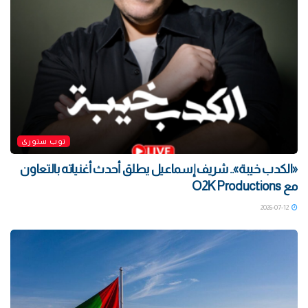
توب ستوري
«الكدب خيبة».. شريف إسماعيل يطلق أحدث أغنياته بالتعاون
مع O2K Productions
2026-07-12