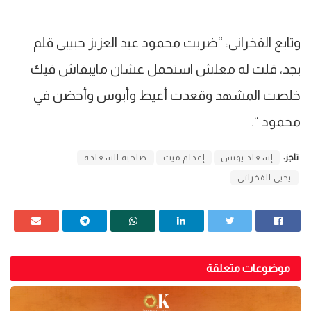
وتابع الفخرانى: “ضربت محمود عبد العزيز حبيبى قلم
بجد، قلت له معلش استحمل عشان مايبقاش فيك
خلصت المشهد وقعدت أعيط وأبوس وأحضن في
محمود “.
تاجز:
إسعاد يونس
إعدام ميت
صاحبة السعادة
يحيى الفخرانى
موضوعات متعلقة