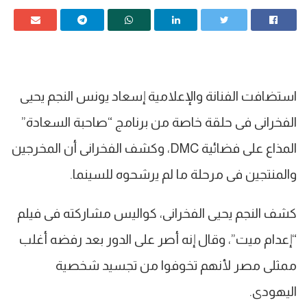
استضافت الفنانة والإعلامية إسعاد يونس النجم يحيى
الفخرانى فى حلقة خاصة من برنامج “صاحبة السعادة”
المذاع على فضائية DMC، وكشف الفخرانى أن المخرجين
والمنتجين فى مرحلة ما لم يرشحوه للسينما.
كشف النجم يحيى الفخرانى، كواليس مشاركته فى فيلم
“إعدام ميت”، وقال إنه أصر على الدور بعد رفضه أغلب
ممثلى مصر لأنهم تخوفوا من تجسيد شخصية
اليهودى.