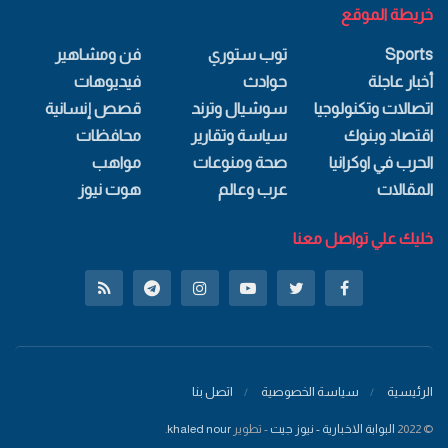
خريطة الموقع
Sports
توب ستوري
فن ومشاهير
أخبار عاجلة
حوادث
فيديوهات
اتصالات وتكنولوجيا
سوشيال وترند
قصص إنسانية
اقتصاد وبنوك
سياسة وتقارير
محافظات
الحرب في اوكرانيا
صحة ومنوعات
مواهب
المقالات
عرب وعالم
هوت نيوز
خليك علي تواصل معنا
الرئيسية
سياسة الخصوصية
اتصل بنا
© 2022
البوابة الاخبارية - نيوز جيت
- تطوير
khaled nour
.