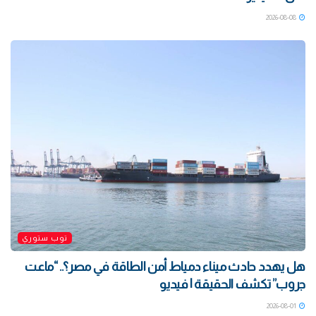
2026-08-08
توب ستوري
هل يهدد حادث ميناء دمياط أمن الطاقة في مصر؟.. “ماعت
جروب” تكشف الحقيقة | فيديو
2026-08-01