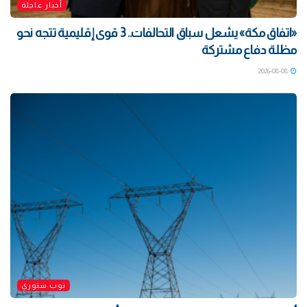
أخبار عاجلة
«اتفاق مكة» يشعل سباق التحالفات.. 3 قوى إقليمية تتجه نحو
مظلة دفاع مشتركة
2026-08-08
توب ستوري