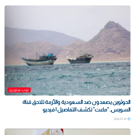
توب ستوري
الحوثوين يصعدون ضد السعودية والأزمة تلاحق قناة
السويس.. “ماعت” تكشف التفاصيل | فيديو
2026-07-24