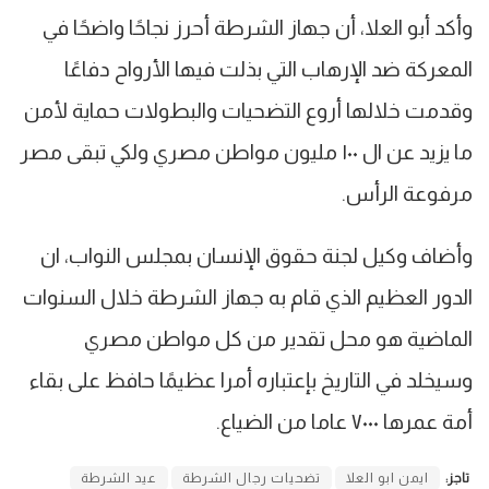
وأكد أبو العلا، أن جهاز الشرطة أحرز نجاحًا واضحًا في
المعركة ضد الإرهاب التي بذلت فيها الأرواح دفاعًا
وقدمت خلالها أروع التضحيات والبطولات حماية لأمن
ما يزيد عن ال ١٠٠ مليون مواطن مصري ولكي تبقى مصر
مرفوعة الرأس.
وأضاف وكيل لجنة حقوق الإنسان بمجلس النواب، ان
الدور العظيم الذي قام به جهاز الشرطة خلال السنوات
الماضية هو محل تقدير من كل مواطن مصري
وسيخلد في التاريخ بإعتباره أمرا عظيمًا حافظ على بقاء
أمة عمرها ٧٠٠٠ عاما من الضياع.
تاجز:
ايمن ابو العلا
تضحيات رجال الشرطة
عيد الشرطة