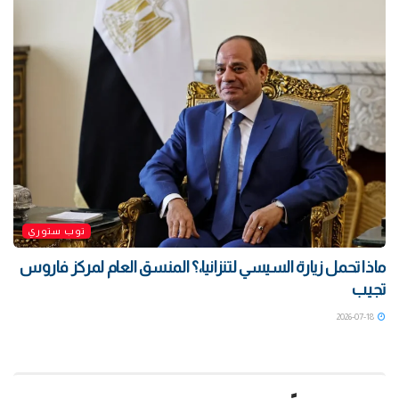
توب ستوري
ماذا تحمل زيارة السيسي لتنزانيا،؟ المنسق العام لمركز فاروس
تجيب
2026-07-18