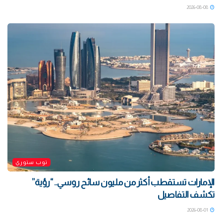
2026-08-08
توب ستوري
الإمارات تستقطب أكثر من مليون سائح روسي.. “رؤية”
تكشف التفاصيل
2026-08-01