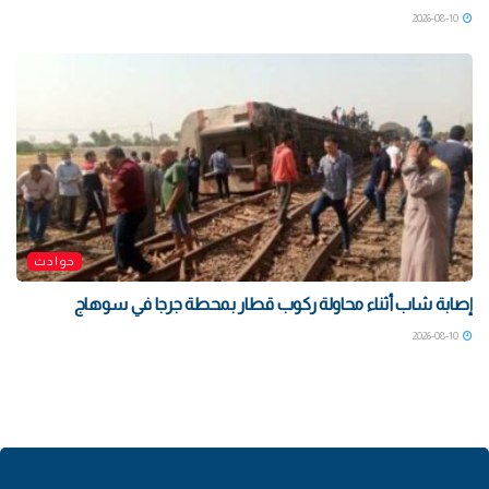
2026-08-10
حوادث
إصابة شاب أثناء محاولة ركوب قطار بمحطة جرجا في سوهاج
2026-08-10