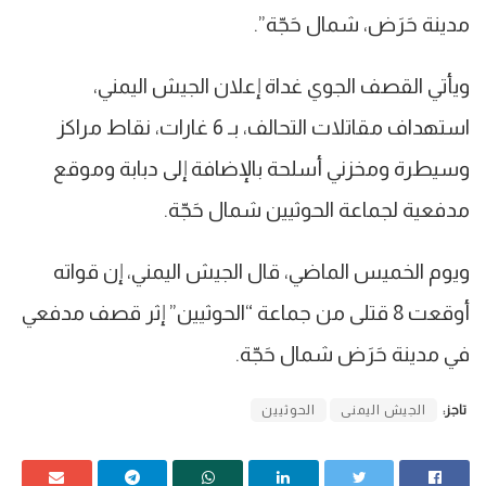
مدينة ‎حَرَض، شمال حَجّة”.
ويأتي القصف الجوي غداة إعلان الجيش اليمني،
استهداف مقاتلات التحالف، بـ 6 غارات، نقاط مراكز
وسيطرة ومخزني أسلحة بالإضافة إلى دبابة وموقع
مدفعية لجماعة الحوثيين شمال حَجّة.
ويوم الخميس الماضي، قال الجيش اليمني، إن قواته
أوقعت 8 قتلى من جماعة “الحوثيين” إثر قصف مدفعي
في مدينة حَرَض شمال حَجّة.
تاجز:
الجيش اليمنى
الحوثيين