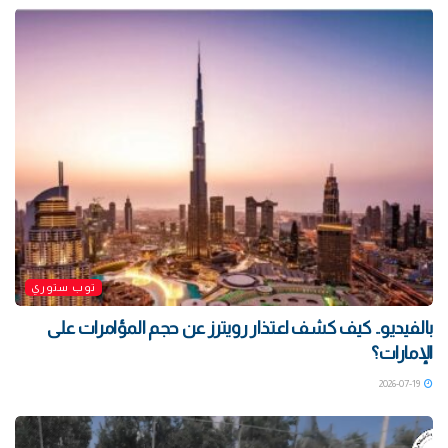
توب ستوري
بالفيديو.. كيف كشف اعتذار رويترز عن حجم المؤامرات على
الإمارات؟
2026-07-19