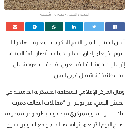
الجيش اليمنى - صورة أرشيفية
أعلن الجيش اليمنى التابع للحكومة المعترف بها دوليا،
اليوم الأربعاء، إلحاق خسائر بجماعة “أنصار الله” اليمنية،
إثر غارات جوية للتحالف العربي بقيادة السعودية على
محافظة حَجّة شمال غربي اليمن.
وقال المركز الإعلامي للمنطقة العسكرية الخامسة في
الجيش اليمني، عبر تويتر، إن “مقاتلات التحالف دمرت
بثلاث غارات جوية مركزيّ قيادة وسيطرة وعربة مدرعة
صباح اليوم الأربعاء، إثر استهداف مواقع للحوثين شرق