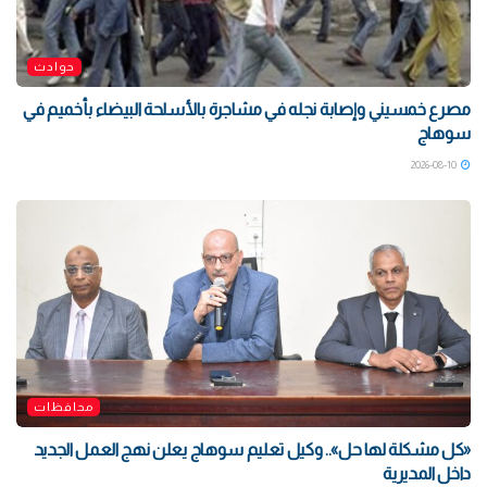
حوادث
مصرع خمسيني وإصابة نجله في مشاجرة بالأسلحة البيضاء بأخميم في
سوهاج
2026-08-10
محافظات
«كل مشكلة لها حل».. وكيل تعليم سوهاج يعلن نهج العمل الجديد
داخل المديرية