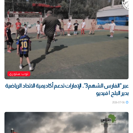
توب ستوري
‏عبر “الفارس الشهم3”.. الإمارات تدعم أكاديمية الاتحاد الرياضية
بدير البلح | فيديو
2026-07-06