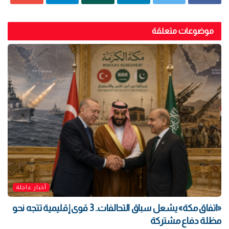
موضوعات متعلقة
أخبار عاجلة
«اتفاق مكة» يشعل سباق التحالفات.. 3 قوى إقليمية تتجه نحو
مظلة دفاع مشتركة