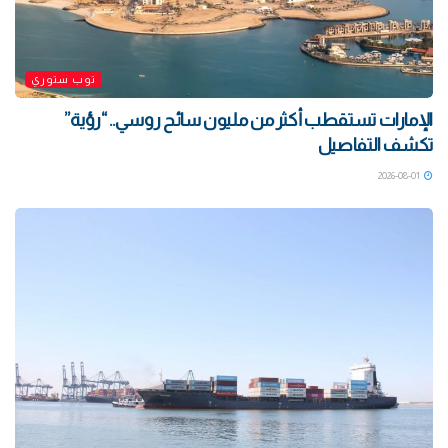
توب ستوري
الإمارات تستقطب أكثر من مليون سائح روسي.. “رؤية”
تكشف التفاصيل
2026-08-01