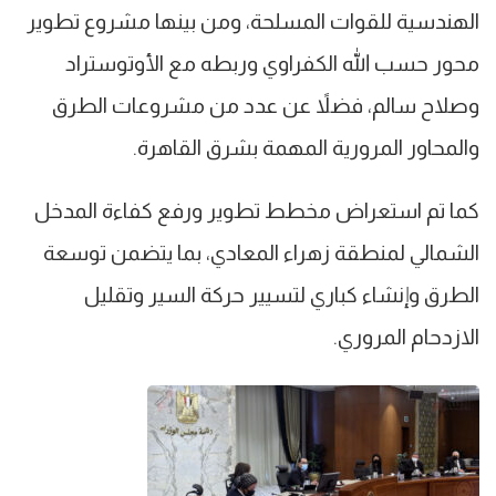
الهندسية للقوات المسلحة، ومن بينها مشروع تطوير
محور حسب الله الكفراوي وربطه مع الأوتوستراد
وصلاح سالم، فضلاً عن عدد من مشروعات الطرق
والمحاور المرورية المهمة بشرق القاهرة.
كما تم استعراض مخطط تطوير ورفع كفاءة المدخل
الشمالي لمنطقة زهراء المعادي، بما يتضمن توسعة
الطرق وإنشاء كباري لتسيير حركة السير وتقليل
الازدحام المروري.