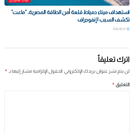
توب ستوري
استهداف ميناء دمياط قلعة أمن الطاقة المصرية.. “ماعت”
تكشف السبب | إنفوجراف
2026-08-01
اترك تعليقاً
*
لن يتم نشر عنوان بريدك الإلكتروني.
الحقول الإلزامية مشار إليها بـ
*
التعليق