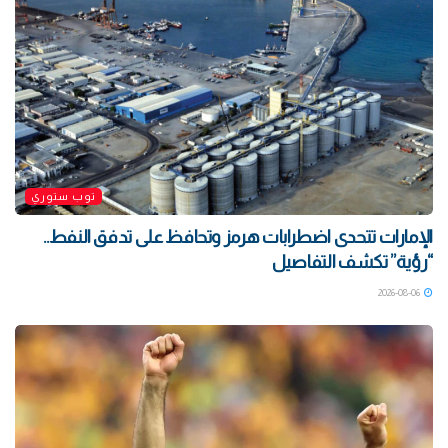
توب ستوري
الإمارات تتحدى اضطرابات هرمز وتحافظ على تدفق النفط..
“رؤية” تكشف التفاصيل
2026-08-06