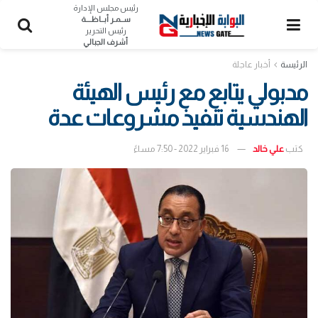
رئيس مجلس الإدارة
ســمـر أبــاظــــة
رئيس التحرير
أشرف الجبالي
الرئيسة
أخبار عاجلة
مدبولي يتابع مع رئيس الهيئة
الهندسية تنفيذ مشروعات عدة
كتب
علي خالد
16 فبراير 2022 - 7:50 مساءً