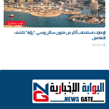
توب ستوري
الإمارات تستقطب أكثر من مليون سائح روسي.. “رؤية” تكشف
التفاصيل
2026-08-01