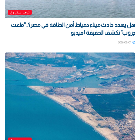
توب ستوري
هل يهدد حادث ميناء دمياط أمن الطاقة في مصر؟.. “ماعت
جروب” تكشف الحقيقة | فيديو
2026-08-01