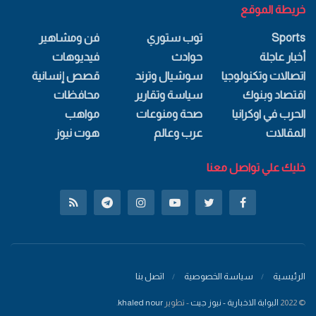
خريطة الموقع
Sports
توب ستوري
فن ومشاهير
أخبار عاجلة
حوادث
فيديوهات
اتصالات وتكنولوجيا
سوشيال وترند
قصص إنسانية
اقتصاد وبنوك
سياسة وتقارير
محافظات
الحرب في اوكرانيا
صحة ومنوعات
مواهب
المقالات
عرب وعالم
هوت نيوز
خليك علي تواصل معنا
الرئيسية
سياسة الخصوصية
اتصل بنا
© 2022
البوابة الاخبارية - نيوز جيت
- تطوير
khaled nour
.