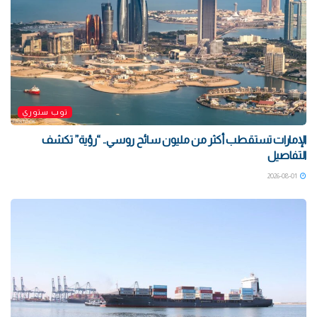
توب ستوري
الإمارات تستقطب أكثر من مليون سائح روسي.. “رؤية” تكشف
التفاصيل
2026-08-01