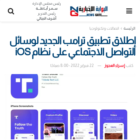
رئيس مجلس الإدارة
ســمـر أبــاظــــة
رئيس التحرير
أشرف الجبالي
الرئيسة
اتصالات وتكنولوجيا
إطلاق تطبيق ترامب الجديد لوسائل
التواصل الاجتماعي على نظام iOS
كتب
إسراء العجوز
22 فبراير 2022 - 8:00 صباحًا