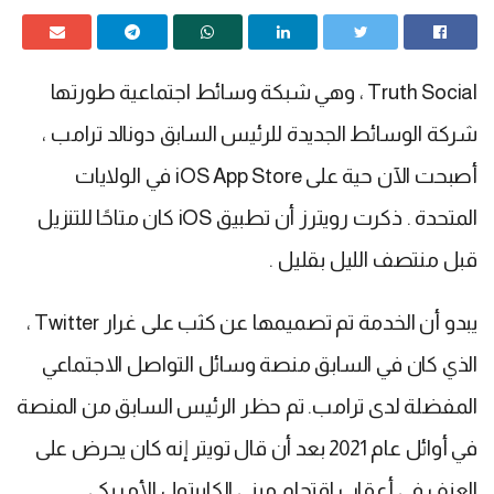
Truth Social ، وهي شبكة وسائط اجتماعية طورتها
شركة الوسائط الجديدة للرئيس السابق دونالد ترامب ،
أصبحت الآن حية على iOS App Store في الولايات
المتحدة . ذكرت رويترز أن تطبيق iOS كان متاحًا للتنزيل
قبل منتصف الليل بقليل .
يبدو أن الخدمة تم تصميمها عن كثب على غرار Twitter ،
الذي كان في السابق منصة وسائل التواصل الاجتماعي
المفضلة لدى ترامب. تم حظر الرئيس السابق من المنصة
في أوائل عام 2021 بعد أن قال تويتر إنه كان يحرض على
العنف في أعقاب اقتحام مبنى الكابيتول الأمريكي .