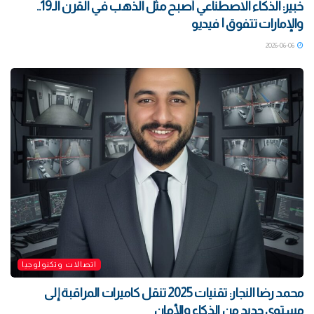
خبير: الذكاء الاصطناعي أصبح مثل الذهب في القرن الـ19..
والإمارات تتفوق | فيديو
2026-06-06
اتصالات وتكنولوجيا
محمد رضا النجار: تقنيات 2025 تنقل كاميرات المراقبة إلى
مستوى جديد من الذكاء والأمان