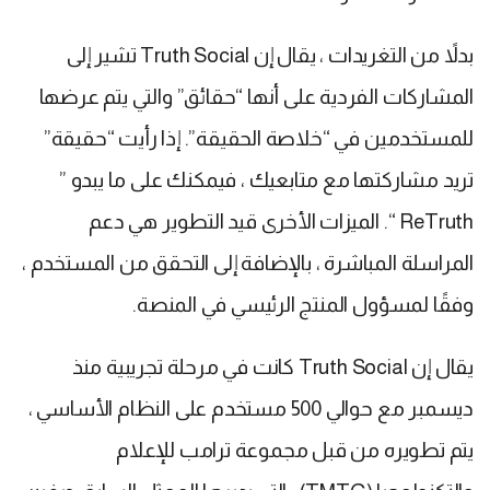
بدلاً من التغريدات ، يقال إن Truth Social تشير إلى
المشاركات الفردية على أنها “حقائق” والتي يتم عرضها
للمستخدمين في “خلاصة الحقيقة”. إذا رأيت “حقيقة”
تريد مشاركتها مع متابعيك ، فيمكنك على ما يبدو ”
ReTruth “. الميزات الأخرى قيد التطوير هي دعم
المراسلة المباشرة ، بالإضافة إلى التحقق من المستخدم ،
وفقًا لمسؤول المنتج الرئيسي في المنصة.
يقال إن Truth Social كانت في مرحلة تجريبية منذ
ديسمبر مع حوالي 500 مستخدم على النظام الأساسي ،
يتم تطويره من قبل مجموعة ترامب للإعلام