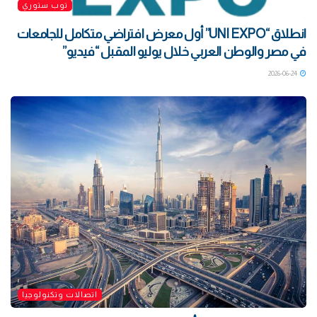
توب ستوري
انطلاق “UNI EXPO” أول معرض افتراضي متكامل للجامعات
في مصر والوطن العربي خلال يوليو المقبل “فيديو”
2026-06-24
اتصالات وتكنولوجيا