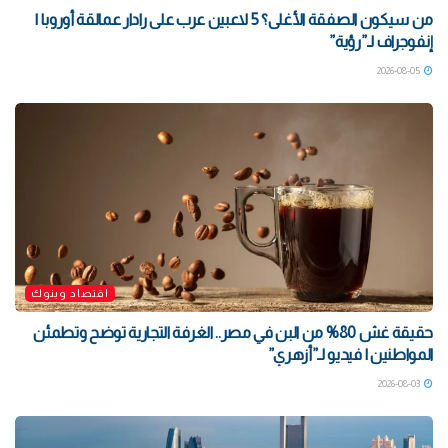
من سيكون الصفقة الأغلى؟ 5 لاعبين عرب على رادار عمالقة أوروبا |
إنفوجراف لـ”رؤية”
2026-08-05
اقتصاد وبنوك
حقيقة غش 80% من البن في مصر.. الغرفة التجارية توضح وتطمئن
المواطنين | فيديو لـ”أزهري”
2026-08-03