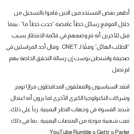
أظهر بعض المستخدمين الذين قاموا بالتسجيل من
خلال الموقع رسائل خطأ غامضة “حدث خطأ ما” ، بينما
قيل للآخرين أنه تم وضعهم في قائمة الانتظار بسبب
“الطلب الهائل” وفقًا لـ CNET . وقال أحد المراسلين في
صحيفة واشنطن بوست إن رسالة التحقق الخاصة بهم
لم تصل.
انتقد السياسيون والمعلقون المحافظون مرارًا تويتر
وشركات التكنولوجيا الكبرى الأخرى لما يرون أنه اعتدال
شديد القسوة في وجهات النظر اليمينية. رداً على ذلك ،
نمت شعبية موجة من المنصات اليمينية ، بما في ذلك
Parler و Gettr و YouTube Rumble.