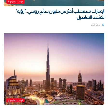
توب ستوري
الإمارات تستقطب أكثر من مليون سائح روسي.. “رؤية”
تكشف التفاصيل
2026-08-01
توب ستوري