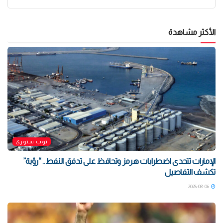
الأكثر مشاهدة
توب ستوري
الإمارات تتحدى اضطرابات هرمز وتحافظ على تدفق النفط.. “رؤية”
تكشف التفاصيل
2026-08-06