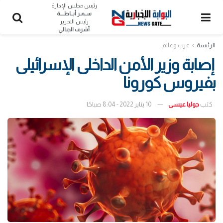
رئيس مجلس الإدارة
ســمـر أبــاظــــة
رئيس التحرير
أشرف الجبالي
الرئيسة
عرب وعالم
إصابة وزير الأمن الداخلى الإسرائيلى
بفيروس كورونا
كتب
جوليا عيسى
10 يناير 2022 - 8:04 صباحًا