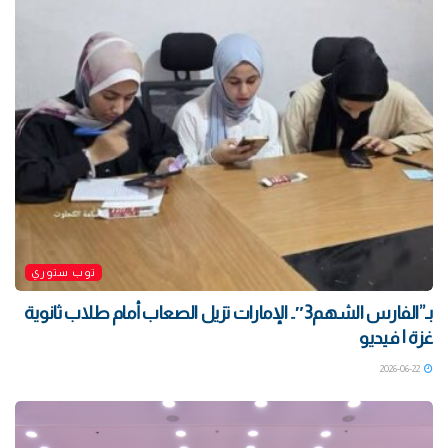
توب ستوري
بـ”الفارس الشهم3″.. الإمارات تزيل الصعاب أمام طلاب ثانوية
غزة | فيديو
2026-06-22