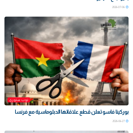
2026-07-06
توب ستوري
بوركينا فاسو تعلن قطع علاقاتها الدبلوماسية مع فرنسا
2026-06-27