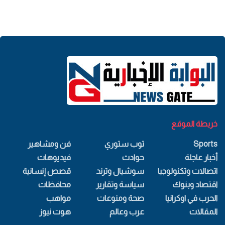
خريطة الموقع
Sports
توب ستوري
فن ومشاهير
أخبار عاجلة
حوادث
فيديوهات
اتصالات وتكنولوجيا
سوشيال وترند
قصص إنسانية
اقتصاد وبنوك
سياسة وتقارير
محافظات
الحرب في اوكرانيا
صحة ومنوعات
مواهب
المقالات
عرب وعالم
هوت نيوز