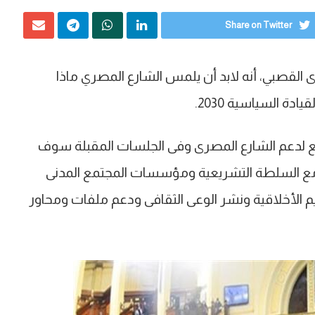
Share on Twitter
ى القصبي، أنه لابد أن يلمس الشارع المصري ماذا
دة السياسية 2030.
اقع لدعم الشارع المصرى وفى الجلسات المقبلة سوف
مع السلطة التشريعية ومؤسسات المجتمع المدنى
م الأخلاقية ونشر الوعى الثقافى ودعم ملفات ومحاور