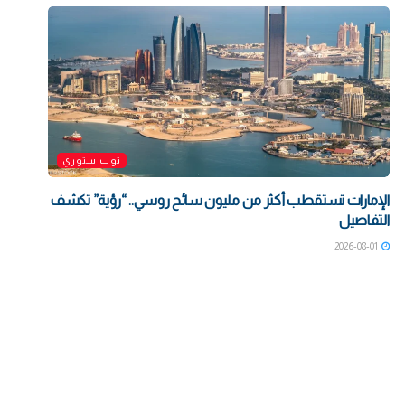
توب ستوري
الإمارات تستقطب أكثر من مليون سائح روسي.. “رؤية” تكشف
التفاصيل
2026-08-01