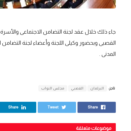
جاء ذلك خلال عقد لجنة التضامن الاجتماعى والأسرة 
القصبى وبحضور وكيلى اللجنة وأعضاء لجنة التضامن 
المدنى .
تاجز:
البرلمان
القصبي
مجلس النواب
Share
Tweet
Share
موضوعات متعلقة