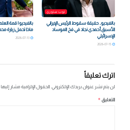
توب ستوري
بالفيديو.. حقيقة سقوط الرئيس الإيراني
بالفيديو | قمة العلم
الأسبق أحمدي نجاد في فخ الموساد
ماذا تحمل زيارة محم
الإسرائيلي
2026-07-13
2026-07-15
اترك تعليقاً
لن يتم نشر عنوان بريدك الإلكتروني.
الحقول الإلزامية مشار إليها 
*
التعليق