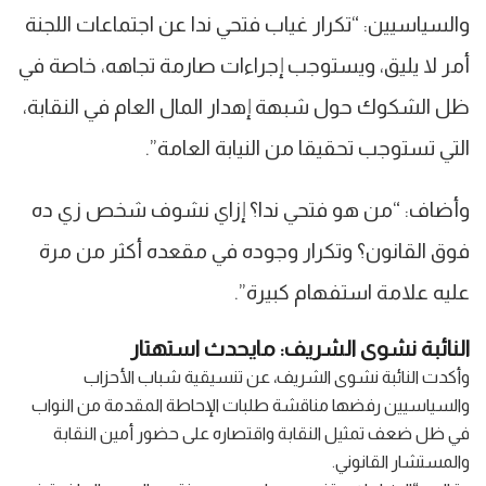
والسياسيين: “تكرار غياب فتحي ندا عن اجتماعات اللجنة
أمر لا يليق، ويستوجب إجراءات صارمة تجاهه، خاصة في
ظل الشكوك حول شبهة إهدار المال العام في النقابة،
التي تستوجب تحقيقا من النيابة العامة”.
وأضاف: “من هو فتحي ندا؟ إزاي نشوف شخص زي ده
فوق القانون؟ وتكرار وجوده في مقعده أكثر من مرة
عليه علامة استفهام كبيرة”.
النائبة نشوى الشريف: مايحدث استهتار
وأكدت النائبة نشوى الشريف، عن تنسيقية شباب الأحزاب
والسياسيين رفضها مناقشة طلبات الإحاطة المقدمة من النواب
في ظل ضعف تمثيل النقابة واقتصاره على حضور أمين النقابة
والمستشار القانوني.