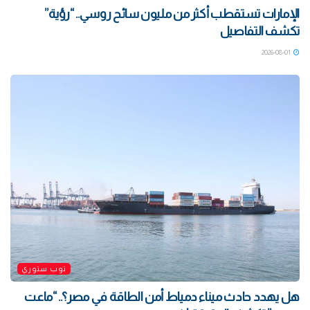
الإمارات تستقطب أكثر من مليون سائح روسي.. “رؤية”
تكشف التفاصيل
2026-08-01
توب ستوري
هل يهدد حادث ميناء دمياط أمن الطاقة في مصر؟.. “ماعت