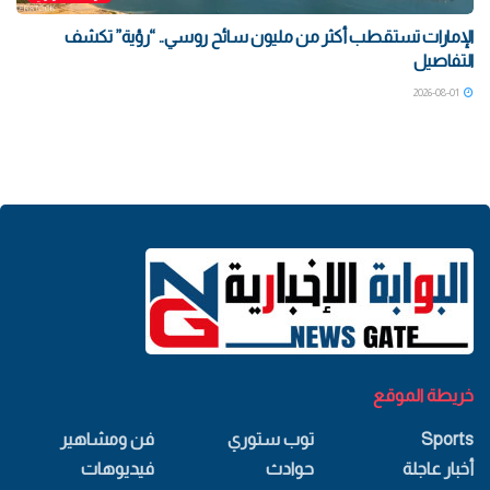
الإمارات تستقطب أكثر من مليون سائح روسي.. “رؤية” تكشف
التفاصيل
2026-08-01
خريطة الموقع
Sports
توب ستوري
فن ومشاهير
أخبار عاجلة
حوادث
فيديوهات