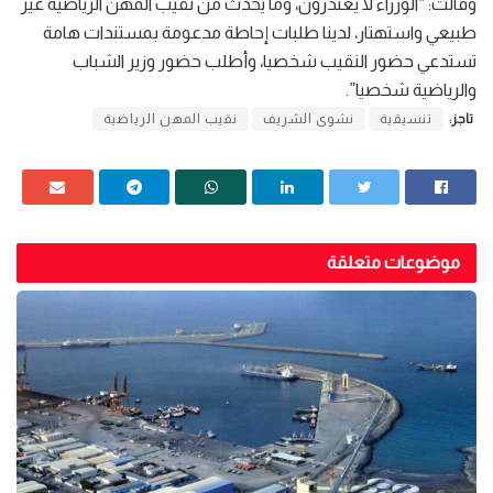
وقالت: “الوزراء لا يعتذرون، وما يحدث من نقيب المهن الرياضية غير
طبيعي واستهتار، لدينا طلبات إحاطة مدعومة بمستندات هامة
تستدعي حضور النقيب شخصيا، وأطلب حضور وزير الشباب
والرياضية شخصيا”.
تاجز:
تنسيقية
نشوى الشريف
نقيب المهن الرياضية
موضوعات متعلقة