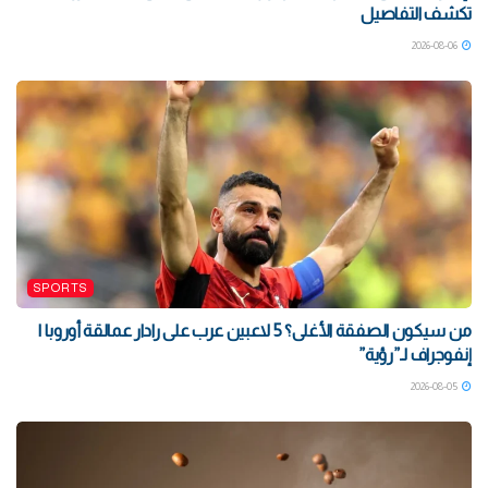
تكشف التفاصيل
2026-08-06
SPORTS
من سيكون الصفقة الأغلى؟ 5 لاعبين عرب على رادار عمالقة أوروبا |
إنفوجراف لـ”رؤية”
2026-08-05