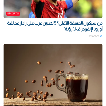
SPORTS
من سيكون الصفقة الأغلى؟ 5 لاعبين عرب على رادار عمالقة
أوروبا | إنفوجراف لـ”رؤية”
2026-08-05