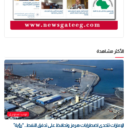
الأكثر مشاهدة
توب ستوري
الإمارات تتحدى اضطرابات هرمز وتحافظ على تدفق النفط.. “رؤية”