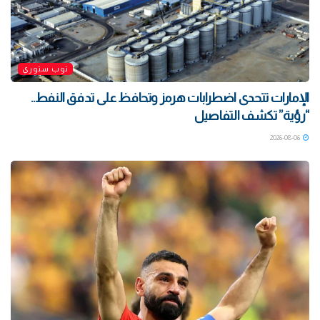
توب ستوري
الإمارات تتحدى اضطرابات هرمز وتحافظ على تدفق النفط..
“رؤية” تكشف التفاصيل
2026-08-06