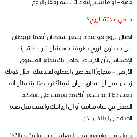
قوية – أو ما نشير إليه غالبًا باسم رفقاء الروح.
ما هي علاقة الروح؟
اتصال الروح هو عندما يشعر شخصان أنهما مرتبطان
على مستوى الروح بطريقة مهمة أو غير عادية . إنه
الإحساس بأن الارتباط الخاص بك يتجاوز المستوى
الأرضي – متجاوزًا التفاصيل العملية لعلاقتك ، مثل كونك
زملاء عمل أو عشاق – وأن شيئًا أكثر جمعًا بينكما أو أنه
يلعب دورًا. قد تشعر أنك قد تعرفت على بعضكما
البعض في حياة سابقة أو أن أرواحك وافقت قبل هذه
الحياة على الالتقاء الآن.
يقول تيس وايتهورست ، المعلم الروحي والمؤلف الأكثر