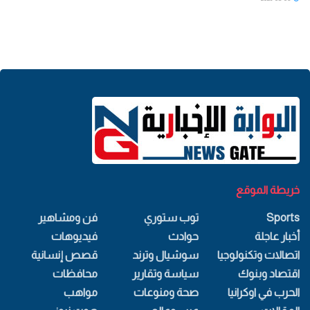
خريطة الموقع
Sports
توب ستوري
فن ومشاهير
أخبار عاجلة
حوادث
فيديوهات
اتصالات وتكنولوجيا
سوشيال وترند
قصص إنسانية
اقتصاد وبنوك
سياسة وتقارير
محافظات
الحرب في اوكرانيا
صحة ومنوعات
مواهب