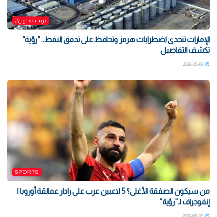
توب ستوري
الإمارات تتحدى اضطرابات هرمز وتحافظ على تدفق النفط.. “رؤية”
تكشف التفاصيل
2026-08-06
SPORTS
من سيكون الصفقة الأغلى؟ 5 لاعبين عرب على رادار عمالقة أوروبا |
إنفوجراف لـ”رؤية”
2026-08-05