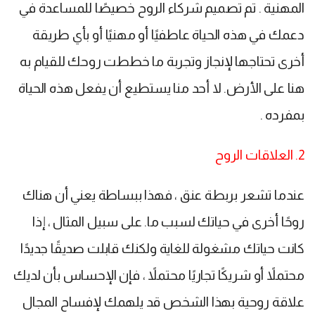
المهنية . تم تصميم شركاء الروح خصيصًا للمساعدة في
دعمك في هذه الحياة عاطفيًا أو مهنيًا أو بأي طريقة
أخرى تحتاجها لإنجاز وتجربة ما خططت روحك للقيام به
هنا على الأرض. لا أحد منا يستطيع أن يفعل هذه الحياة
بمفرده .
2. العلاقات الروح
عندما تشعر بربطة عنق ، فهذا ببساطة يعني أن هناك
روحًا أخرى في حياتك لسبب ما. على سبيل المثال ، إذا
كانت حياتك مشغولة للغاية ولكنك قابلت صديقًا جديدًا
محتملاً أو شريكًا تجاريًا محتملاً ، فإن الإحساس بأن لديك
علاقة روحية بهذا الشخص قد يلهمك لإفساح المجال