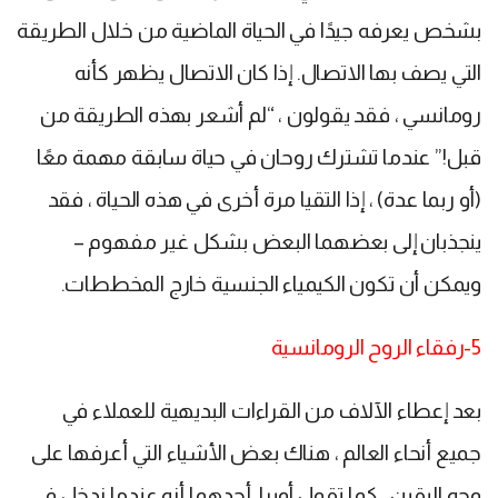
بشخص يعرفه جيدًا في الحياة الماضية من خلال الطريقة
التي يصف بها الاتصال. إذا كان الاتصال يظهر كأنه
رومانسي ، فقد يقولون ، “لم أشعر بهذه الطريقة من
قبل!” عندما تشترك روحان في حياة سابقة مهمة معًا
(أو ربما عدة) ، إذا التقيا مرة أخرى في هذه الحياة ، فقد
ينجذبان إلى بعضهما البعض بشكل غير مفهوم –
ويمكن أن تكون الكيمياء الجنسية خارج المخططات.
5-رفقاء الروح الرومانسية
بعد إعطاء الآلاف من القراءات البديهية للعملاء في
جميع أنحاء العالم ، هناك بعض الأشياء التي أعرفها على
وجه اليقين ، كما تقول أوبرا. أحدهما أنه عندما ندخل في