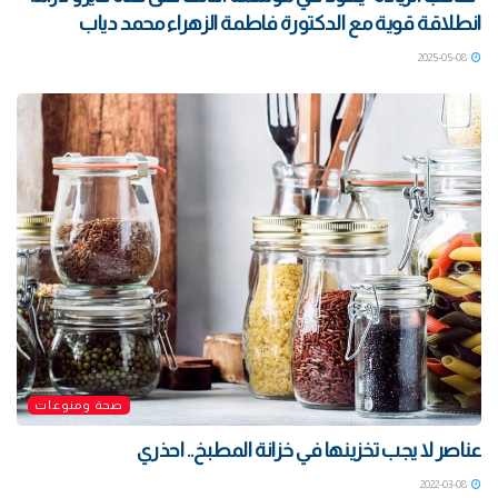
انطلاقة قوية مع الدكتورة فاطمة الزهراء محمد دياب
2025-05-08
صحة ومنوعات
عناصر لا يجب تخزينها في خزانة المطبخ.. احذري
2022-03-08