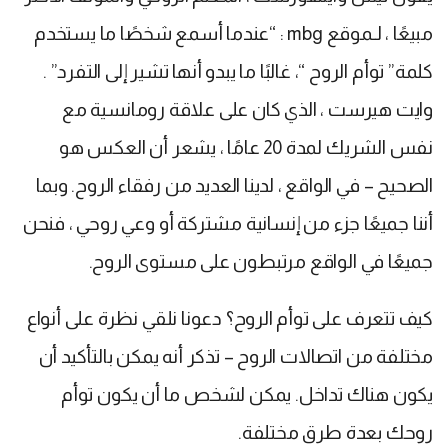
مبيعًا ، لـموقع mbg : “عندما أسمع شخصًا ما يستخدم
كلمة” توأم الروح “، غالبًا ما يبدو أنها تشير إلى التفرد” .
وايت هيرست ، الذي كان على علاقة رومانسية مع
نفس الشريك لمدة 20 عامًا ، يشعر أن العكس هو
الصحيح – في الواقع ، لدينا العديد من رفقاء الروح. وبما
أننا جميعًا جزء من إنسانية مشتركة أو وعي روحي ، فنحن
جميعًا في الواقع مرتبطون على مستوى الروح.
كيف تتعرف على توأم الروح؟ دعونا نلقي نظرة على أنواع
مختلفة من اتصالات الروح – تذكر أنه يمكن بالتأكيد أن
يكون هناك تداخل. يمكن لشخص ما أن يكون توأم
روحك بعدة طرق مختلفة.