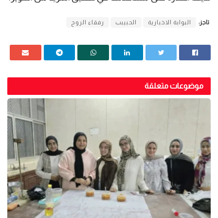
تاجز:
البوابة الاخبارية
الحبيبب
رفقاء الروح
موضوعات متعلقة