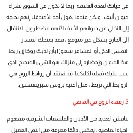
في حياتك لهذه العلاقة. ربما لا تكون في السوق لشراء
حيوان أليف ، ولكن عندما يقول أحد الأصدقاء إنهم بحاجة
إلى التخلي عن حيوانهم الأليف لأنهم مضطرون للانتقال
إلى الخارج بشكل غير متوقع ، فقد يمنحك المسار
النفسي الذكي أو المشاعر شعورًا بأن لديك روحًا إن ربط
هذا الحيوان وإحضاره إلى منزلك هو الشيء الصحيح الذي
يجب عليك فعله لكليكما. قد تعتقد أن روابط الروح هي
الروابط التي تربط ، مثل أغنية بروس سبرينغستين.
3. رفقاء الروح في الماضي
تناقش العديد من الأديان والفلسفات الشرقية مفهوم
الحياة الماضية . يمكنني دائمًا معرفة متى التقى العميل