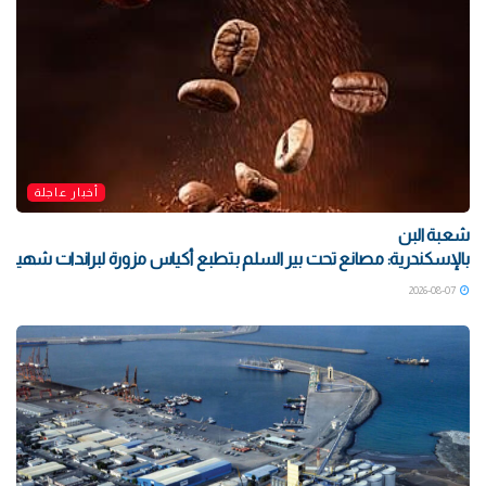
أخبار عاجلة
شعبة البن
بالإسكندرية: مصانع تحت بير السلم بتطبع أكياس مزورة لبراندات شهيرة بتو
2026-08-07