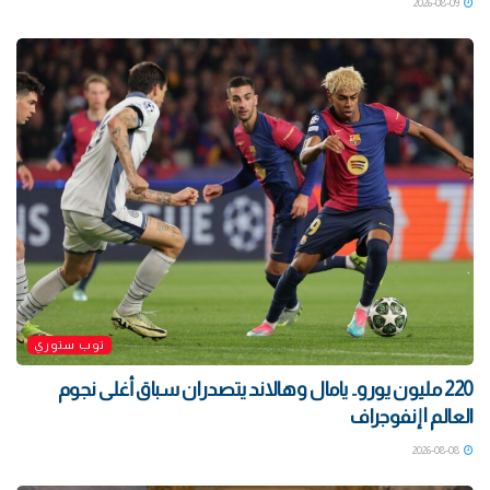
2026-08-09
توب ستوري
220 مليون يورو.. يامال وهالاند يتصدران سباق أغلى نجوم
العالم | إنفوجراف
2026-08-08