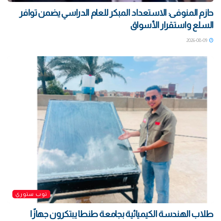
حازم المنوفى: الاستعداد المبكر للعام الدراسي يضمن توافر
السلع واستقرار الأسواق
2026-08-09
توب ستوري
طلاب الهندسة الكيميائية بجامعة طنطا يبتكرون جهازًا