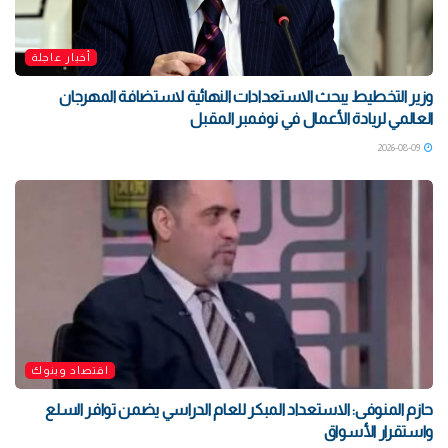
أخبار عاجلة
وزير التخطيط يبحث الاستعدادات النهائية لاستضافة المهرجان
العالمي لريادة الأعمال في نوفمبر المقبل
2026-08-09
اقتصاد وبنوك
حازم المنوفى: الاستعداد المبكر للعام الدراسي يضمن توافر السلع
واستقرار الأسواق