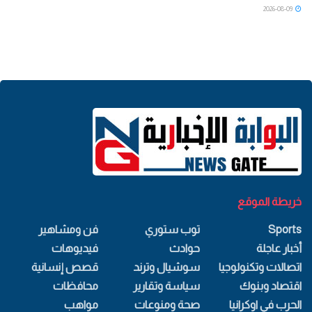
2026-08-09
خريطة الموقع
Sports
توب ستوري
فن ومشاهير
أخبار عاجلة
حوادث
فيديوهات
اتصالات وتكنولوجيا
سوشيال وترند
قصص إنسانية
اقتصاد وبنوك
سياسة وتقارير
محافظات
الحرب في اوكرانيا
صحة ومنوعات
مواهب