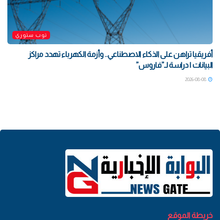
توب ستوري
أفريقيا تراهن على الذكاء الاصطناعي.. وأزمة الكهرباء تهدد مراكز
البيانات | دراسة لـ”فاروس”
2026-08-08
خريطة الموقع