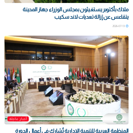
ملاك بأكتوبر يستغيثون بمجلس الوزراء: جهاز المدينة
يتقاعس عن إزالة تعديات لاند سكيب
2026-07-13
أخبار عاجلة
المنظمة العربية للتنمية الإدارية تُشارك في أعمال الدورة