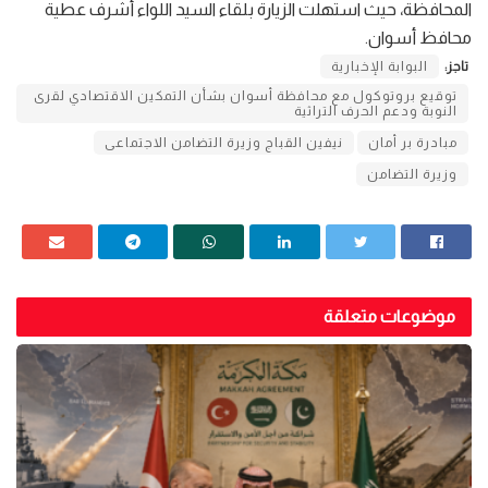
المحافظة، حيث استهلت الزيارة بلقاء السيد اللواء أشرف عطية
محافظ أسوان.
تاجز:
البوابة الإخبارية
توقيع بروتوكول مع محافظة أسوان بشأن التمكين الاقتصادي لقرى
النوبة ودعم الحرف التراثية
مبادرة بر أمان
نيفين القباج وزيرة التضامن الاجتماعى
وزيرة التضامن
موضوعات متعلقة