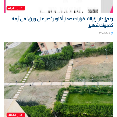
أخبار عاجلة
رغم إنذار الإزالة.. قرارات جهاز أكتوبر “حبر على ورق” في أزمة
كمبوند شهير
2026-07-13
أخبار عاجلة