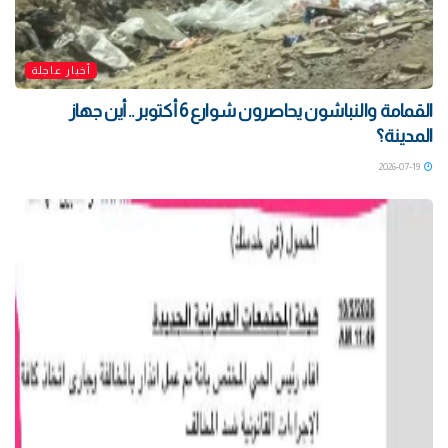
أخبار عاجلة
القمامة والنباشون يحاصرون شوارع 6 أكتوبر .. أين جهاز
المدينة؟
2026-07-19