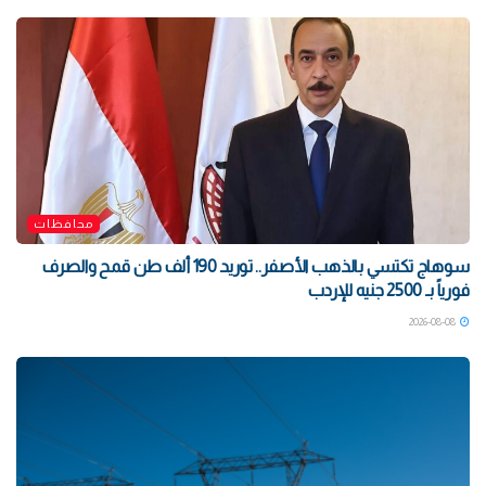
محافظات
سوهاج تكتسي بالذهب الأصفر.. توريد 190 ألف طن قمح والصرف
فورياً بـ 2500 جنيه للإردب
2026-08-08