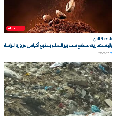
أخبار عاجلة
شعبة البن
بالإسكندرية: مصانع تحت بير السلم بتطبع أكياس مزورة لبراندات ش
2026-08-07