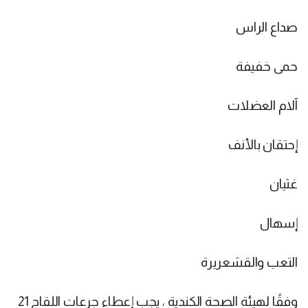
صداع الراس
حمى خفيفة
آلام العضلات
إحتقان بالأنف
غثيان
إسهال
التعب والقشعريرة
وفقًا لهيئة الصحة الكندية ، يجب إعطاء جرعات اللقاح 21