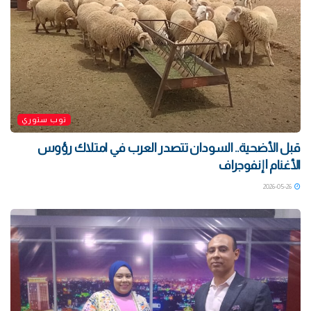
توب ستوري
قبل الأضحية.. السودان تتصدر العرب في امتلاك رؤوس
الأغنام | إنفوجراف
2026-05-26