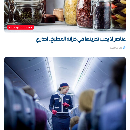
صحة ومنوعات
عناصر لا يجب تخزينها في خزانة المطبخ.. احذري
2022-03-08