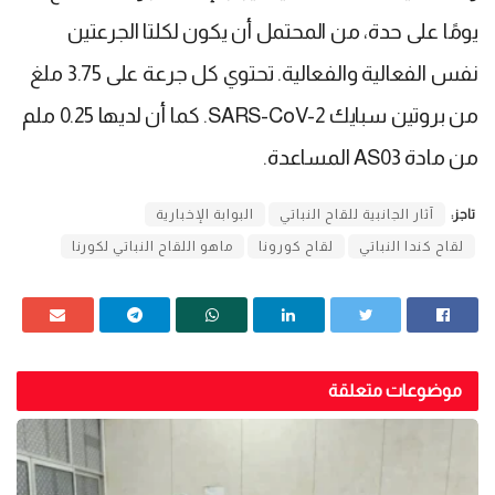
يومًا على حدة، من المحتمل أن يكون لكلتا الجرعتين
نفس الفعالية والفعالية. تحتوي كل جرعة على 3.75 ملغ
من بروتين سبايك SARS-CoV-2. كما أن لديها 0.25 ملم
من مادة AS03 المساعدة.
تاجز:
آثار الجانبية للقاح النباتي
البوابة الإخبارية
لقاح كندا النباتي
لقاح كورونا
ماهو اللقاح النباتي لكورنا
موضوعات متعلقة