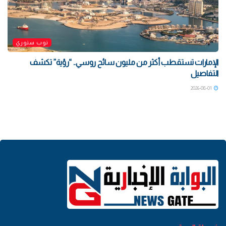
توب ستوري
الإمارات تستقطب أكثر من مليون سائح روسي.. “رؤية” تكشف
التفاصيل
2026-08-01