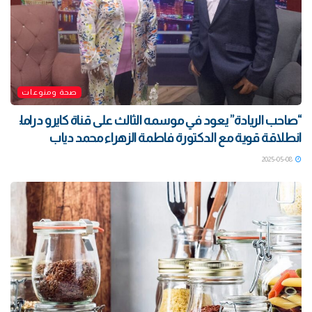
صحة ومنوعات
“صاحب الريادة” يعود في موسمه الثالث على قناة كايرو دراما:
انطلاقة قوية مع الدكتورة فاطمة الزهراء محمد دياب
2025-05-08