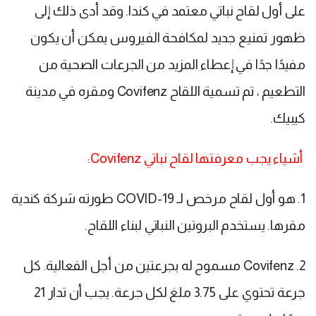
على أول لقاح نباتي معتمد في كندا. وقد أدى ذلك إلى
ظهور تمنيع جديد لمكافحة الفيروس يمكن أن يكون
مفيدًا جدًا في إعطاء المزيد من الجرعات الصحية من
التطعيم ، تم تسمية اللقاح Covifenz ومقره في مدينة
كيبيك.
أشياء يجب معرفتها لقاح نباتي Covifenz:
1. هو أول لقاح مرخص لـ COVID-19 طورته شركة كندية
مقرها. يستخدم البروتين النباتي لبناء اللقاح.
2. Covifenz مسموح له بجرعتين من أجل الفعالية. كل
جرعة تحتوي على 3.75 ملغ لكل جرعة. يجب أن تدار 21