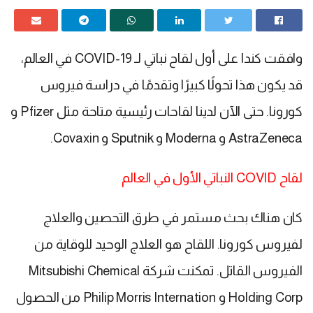
وافقت كندا على أول لقاح نباتي لـ COVID-19 في العالم،
قد يكون هذا تحولًا كبيرًا وتقدمًا في دراسة فيروس
كورونا. حتى الآن لدينا لقاحات رئيسية متاحة مثل Pfizer و
AstraZeneca و Moderna و Sputnik و Covaxin.
لقاح COVID النباتي الأول في العالم
كان هناك بحث مستمر في طرق التحصين والعلاج
لفيروس كورونا. اللقاح هو العلاج الوحيد للوقاية من
الفيروس القاتل. تمكنت شركة Mitsubishi Chemical
Holding Corp و Philip Morris Internation من الحصول