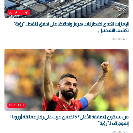
توب ستوري
الإمارات تتحدى اضطرابات هرمز وتحافظ على تدفق النفط.. “رؤية”
تكشف التفاصيل
2026-08-06
SPORTS
من سيكون الصفقة الأغلى؟ 5 لاعبين عرب على رادار عمالقة أوروبا |
إنفوجراف لـ”رؤية”
2026-08-05