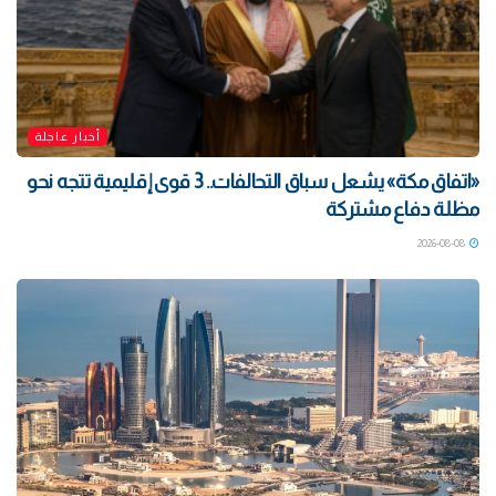
أخبار عاجلة
«اتفاق مكة» يشعل سباق التحالفات.. 3 قوى إقليمية تتجه نحو
مظلة دفاع مشتركة
2026-08-08