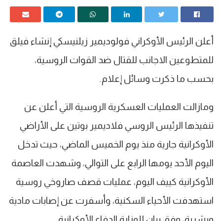
أعلن الرئيس الأوكراني فولوديمير زيلنيسكي إنشاء فيلق
للمتطوعين الاجانب للقتال ضد القوات الروسية،
بحسب ما ذكرت وسائل إعلام.
ومازالت العمليات العسكرية الروسية التي أعلن عن
تنفيذها الرئيس الروسي فلاديمير بوتين على الأراضي
الأوكرانية جارية منذ يوم الخميس الماضي، حيث تدخل
اليوم الأحد يومها الرابع على التوالي، وشهدت العاصمة
الأوكرانية كييف اليوم، عمليات قصف صاروخي روسية
استهدفت الأحياء السكنية، وأسفرت عن إصابات مادية
وبشرية، وفق بيان للوزارة الدفاع الأوكرانية.