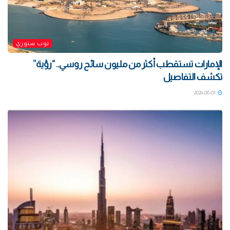
توب ستوري
الإمارات تستقطب أكثر من مليون سائح روسي.. “رؤية”
تكشف التفاصيل
2026-08-01