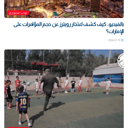
توب ستوري
بالفيديو.. كيف كشف اعتذار رويترز عن حجم المؤامرات على
الإمارات؟
2026-07-19