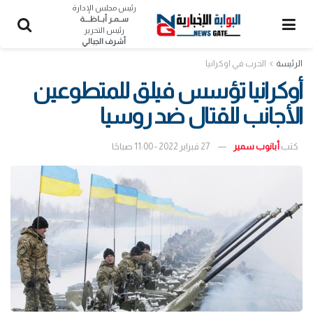
رئيس مجلس الإدارة
ســمـر أبــاظــــة
رئيس التحرير
أشرف الجبالي
الرئيسة
الحرب في اوكرانيا
أوكرانيا تؤسس فيلق للمتطوعين
الأجانب للقتال ضد روسيا
كتب
أبانوب سمير
27 فبراير 2022 - 11:00 صباحًا