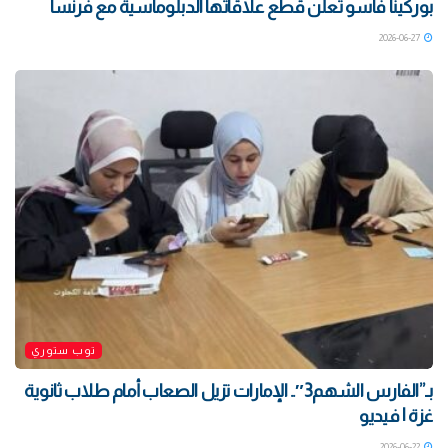
بوركينا فاسو تعلن قطع علاقاتها الدبلوماسية مع فرنسا
2026-06-27
توب ستوري
بـ”الفارس الشهم3″.. الإمارات تزيل الصعاب أمام طلاب ثانوية
غزة | فيديو
2026-06-22