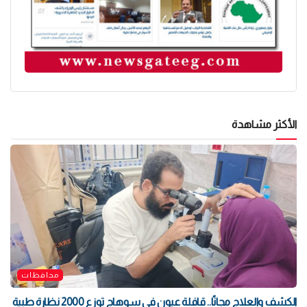
الأكثر مشاهدة
محافظات
الكشف والعلاج مجانًا.. قافلة عيون في سوهاج توزع 2000 نظارة طبية