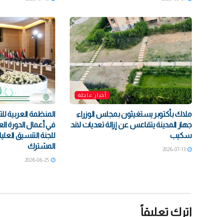
أخبار عاجلة
ملاك بأكتوبر يستغيثون بمجلس الوزراء:
المنظمة العربية للتن
جهاز المدينة يتقاعس عن إزالة تعديات لاند
في أعمال الدورة الع
سكيب
للجنة التنسيق العلي
المشترك
2026-07-13
2026-06-25
اترك تعليقاً