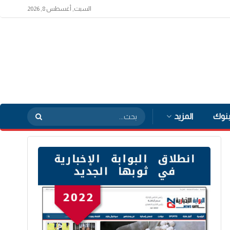
السبت, أغسطس 8, 2026
بنوك
المزيد