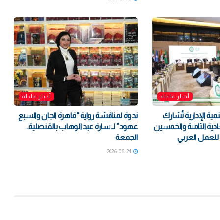
أخبار عاجلة
أخبار عاجلة
مية الإدارية تُشارك
ندوة لمناقشة رواية “قاهرة الجان والسبع
ادية الثامنة والخمسين
عهود” لـ سارة عبد الوهاب بالقنصلية..
ا للعمل العربي
الجمعة
2026-06-24