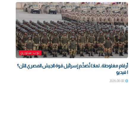
توب ستوري
أرقام مغلوطة.. لماذا تُضخّم إسرائيل قوة الجيش المصري الآن؟
| فيديو
2026-08-08