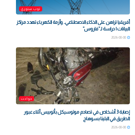
توب ستوري
أفريقيا تراهن على الذكاء الاصطناعي.. وأزمة الكهرباء تهدد مراكز
البيانات | دراسة لـ”فاروس”
2026-08-08
حوادث
إصابة 3 أشخاص في تصادم موتوسيكل بأتوبيس أثناء عبور
الطريق في البلينا بسوهاج
2026-08-08