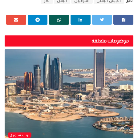
تاجز:
الجيش اليمنى
الحوثيين
اليمن
تعز
موضوعات متعلقة
توب ستوري