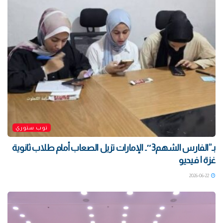
توب ستوري
بـ”الفارس الشهم3″.. الإمارات تزيل الصعاب أمام طلاب ثانوية
غزة | فيديو
2026-06-22