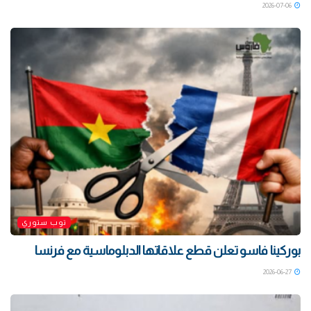
2026-07-06
توب ستوري
بوركينا فاسو تعلن قطع علاقاتها الدبلوماسية مع فرنسا
2026-06-27