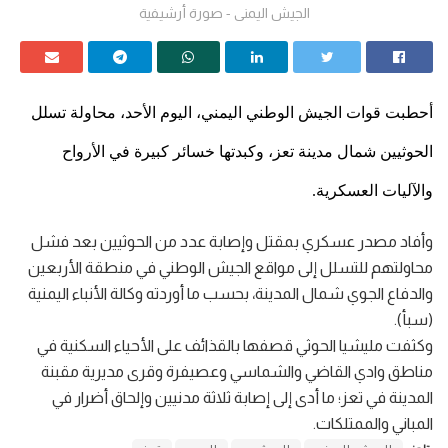
الجيش اليمنى - صورة أرشيفية
أحطبت قوات الجيش الوطني اليمني، اليوم الأحد، محاولة تسلل
الحوثيين شمال مدينة تعز، وكبدتها خسائر كبيرة في الأرواح
والآليات العسكرية.
وأفاد مصدر عسكري بمقتل وإصابة عدد من الحوثيين بعد فشل
محاولتهم للتسلل إلى مواقع الجيش الوطني في منطقة الأربعين
والدفاع الجوي شمال المدينة، بحسب ما أوردته وكالة الأنباء اليمنية
(سبأ).
وكثفت مليشيا الحوثي قصفها بالقذائف على الأحياء السكنية في
مناطق وادي القاضي والشماسي وعصيفرة وقرى مديرية مقبنة
المدينة في تعز؛ ما أدى إلى إصابة ثلاثة مدنيين وإلحاق أضرار في
المباني والممتلكات.