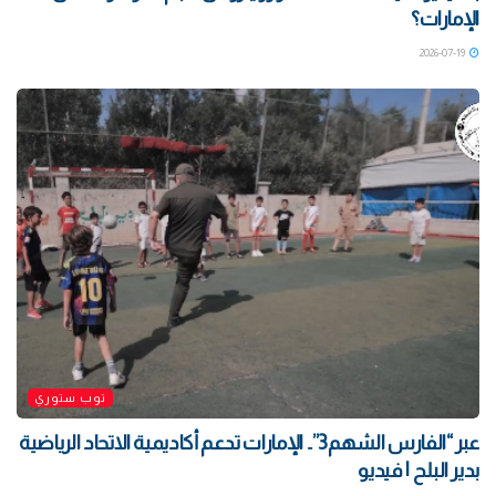
الإمارات؟
2026-07-19
توب ستوري
‏عبر “الفارس الشهم3”.. الإمارات تدعم أكاديمية الاتحاد الرياضية
بدير البلح | فيديو