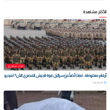
الأكثر مشاهدة
توب ستوري
أرقام مغلوطة.. لماذا تُضخّم إسرائيل قوة الجيش المصري الآن؟ | فيديو
2026-08-08