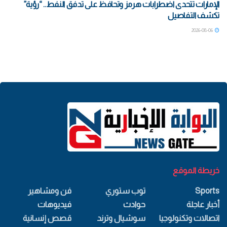
الإمارات تتحدى اضطرابات هرمز وتحافظ على تدفق النفط.. “رؤية”
تكشف التفاصيل
2026-08-06
خريطة الموقع
Sports
توب ستوري
فن ومشاهير
أخبار عاجلة
حوادث
فيديوهات
اتصالات وتكنولوجيا
سوشيال وترند
قصص إنسانية