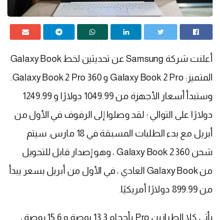
أعلنت شركة Samsung عن تحديثين لخط Galaxy Book
المتميز: Galaxy Book 2 Pro و Galaxy Book 2 Pro 360.
وستبدأ أسعار الأجهزة من 1049.99 دولارًا و 1249.99
دولارًا على التوالي ؛ لقد وصلوا إلى الرفوف في الأول من
أبريل مع بدء الطلبات المسبقة في 18 مارس. سيتم
شحن Galaxy Book 2 360 ، وهو إصدار قابل للتحويل
من Galaxy Book العادي ، في الأول من أبريل بسعر يبدأ
من 899.99 دولارًا أمريكيًا.
يأتي كلا الطرازين Pro بأحجام 13.3 بوصة و 15.6 بوصة ،