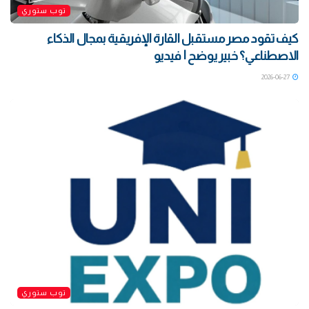
توب ستوري
كيف تقود مصر مستقبل القارة الإفريقية بمجال الذكاء
الاصطناعي؟ خبير يوضح | فيديو
2026-06-27
توب ستوري