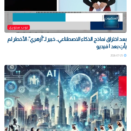
توب ستوري
بعد اختراق نماذج الذكاء الاصطناعي.. خبير لـ”أزهري”: الأخطر لم
يأتِ بعد | فيديو
2026-07-25