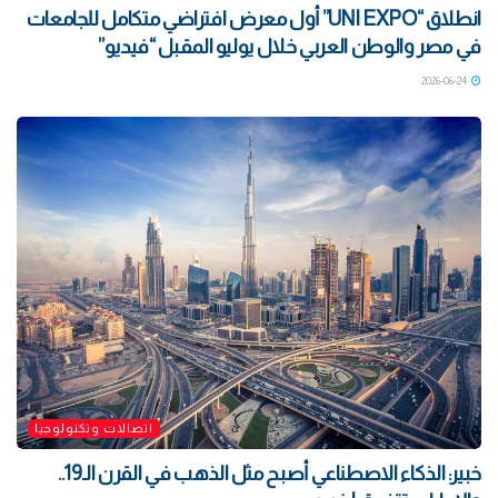
انطلاق “UNI EXPO” أول معرض افتراضي متكامل للجامعات
في مصر والوطن العربي خلال يوليو المقبل “فيديو”
2026-06-24
اتصالات وتكنولوجيا
خبير: الذكاء الاصطناعي أصبح مثل الذهب في القرن الـ19..