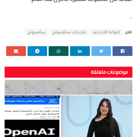
…
تاجز:
البوابة الاخباريه
تحديثات سامسونج
سامسونج
موضوعات متعلقة