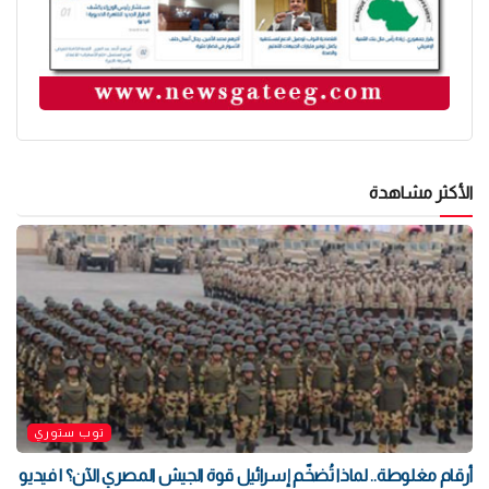
الأكثر مشاهدة
توب ستوري
أرقام مغلوطة.. لماذا تُضخّم إسرائيل قوة الجيش المصري الآن؟ | فيديو