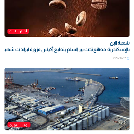
أخبار عاجلة
شعبة البن
بالإسكندرية: مصانع تحت بير السلم بتطبع أكياس مزورة لبراندات شهيرة بتو
2026-08-07
توب ستوري