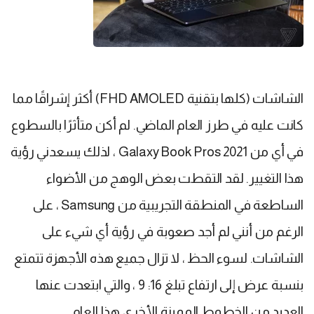
الشاشات (كلها بتقنية FHD AMOLED) أكثر إشراقًا مما
كانت عليه في طرز العام الماضي. لم أكن متأثرًا بالسطوع
في أي من 2021 Galaxy Book Pros ، لذلك يسعدني رؤية
هذا التغيير. لقد التقطت بعض الوهج من الأضواء
الساطعة في المنطقة التجريبية من Samsung ، على
الرغم من أنني لم أجد صعوبة في رؤية أي شيء على
الشاشات. لسوء الحظ ، لا تزال جميع هذه الأجهزة تتمتع
بنسبة عرض إلى ارتفاع تبلغ 16: 9 ، والتي ابتعدت عنها
العديد من الخطوط المميزة الأخرى هذا العام.