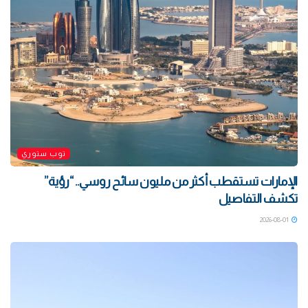
توب ستوري
الإمارات تستقطب أكثر من مليون سائح روسي.. “رؤية”
تكشف التفاصيل
2026-08-01