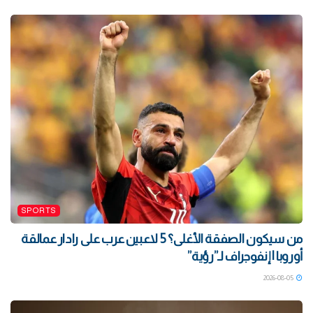
SPORTS
من سيكون الصفقة الأغلى؟ 5 لاعبين عرب على رادار عمالقة
أوروبا | إنفوجراف لـ”رؤية”
2026-08-05