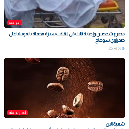
حوادث
مصرع شخصين وإصابة ثالث في انقلاب سيارة محملة بالموبيليا على
صحراوي سوهاج
2026-08-08
أخبار عاجلة
شعبة البن