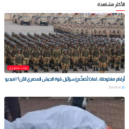
الأكثر مشاهدة
توب ستوري
أرقام مغلوطة.. لماذا تُضخّم إسرائيل قوة الجيش المصري الآن؟ | فيديو
2026-08-08