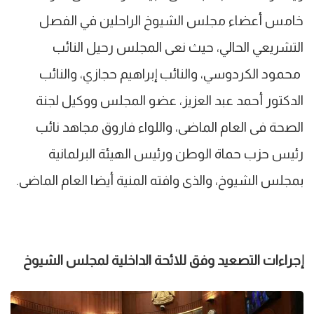
خامس أعضاء مجلس الشيوخ الراحلين في الفصل
التشريعي الحالي، حيث نعى المجلس رحيل النائب
محمود الكردوسي، والنائب إبراهيم حجازي، والنائب
الدكتور أحمد عبد العزيز، عضو المجلس ووكيل لجنة
الصحة فى العام الماضى، واللواء فاروق مجاهد نائب
رئيس حزب حماة الوطن ورئيس الهيئة البرلمانية
بمجلس الشيوخ، والذى وافته المنية أيضا العام الماضى.
إجراءات التصعيد وفق للائحة الداخلية لمجلس الشيوخ