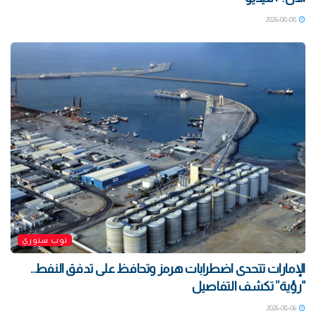
2026-08-08
توب ستوري
الإمارات تتحدى اضطرابات هرمز وتحافظ على تدفق النفط..
“رؤية” تكشف التفاصيل
2026-08-06