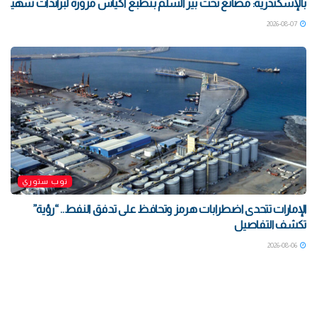
بالإسكندرية: مصانع تحت بير السلم بتطبع أكياس مزورة لبراندات شهيرة بتوا
2026-08-07
توب ستوري
الإمارات تتحدى اضطرابات هرمز وتحافظ على تدفق النفط.. “رؤية”
تكشف التفاصيل
2026-08-06