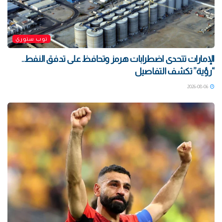
توب ستوري
الإمارات تتحدى اضطرابات هرمز وتحافظ على تدفق النفط..
“رؤية” تكشف التفاصيل
2026-08-06