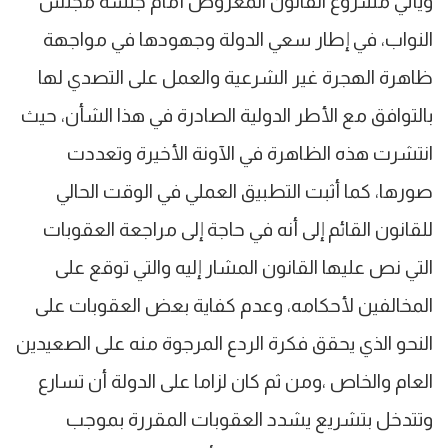
ويأتي مشروع القانون المعروض أمام جلسة مجلس
النواب، في إطار سعي الدولة وجهودها في مواجهة
ظاهرة الهجرة غير الشرعية والعمل على التصدي لها
بالتوافق مع الأطر الدولية الصادرة في هذا الشأن، حيث
انتشرت هذه الظاهرة في الآونة الأخيرة وتعددت
صورها، كما أثبت التطبيق العملي في الوقت الحالي
للقانون القائم إلى أنه في حاجة إلى مراجعة العقوبات
التي نص عليها القانون المشار إليه والتي توقع على
المخالفين لأحكامه، وعدم كفاية بعض العقوبات على
النحو الذي يحقق فكرة الردع المرجوة منه على الصعيدين
العام والخاص ،ومن ثم كان لزاما على الدولة أن تسارع
وتتدخل بتشريع يشدد العقوبات المقررة بموجب