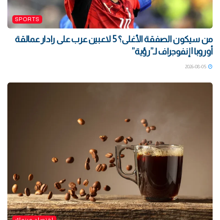
SPORTS
من سيكون الصفقة الأغلى؟ 5 لاعبين عرب على رادار عمالقة
أوروبا | إنفوجراف لـ”رؤية”
2026-08-05
اقتصاد وبنوك