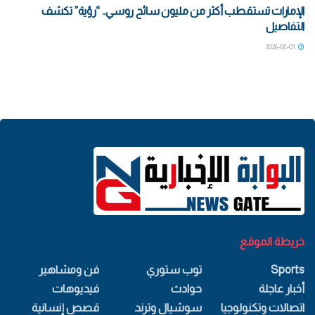
الإمارات تستقطب أكثر من مليون سائح روسي.. “رؤية” تكشف
التفاصيل
2026-08-01
خريطة الموقع
Sports
توب ستوري
فن ومشاهير
أخبار عاجلة
حوادث
فيديوهات
اتصالات وتكنولوجيا
سوشيال وترند
قصص إنسانية