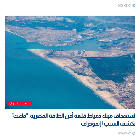
2026-08-01
توب ستوري
استهداف ميناء دمياط قلعة أمن الطاقة المصرية.. “ماعت”
تكشف السبب | إنفوجراف
2026-08-01