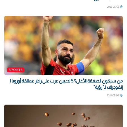
2026-08-06
SPORTS
من سيكون الصفقة الأغلى؟ 5 لاعبين عرب على رادار عمالقة أوروبا |
إنفوجراف لـ”رؤية”
2026-08-05