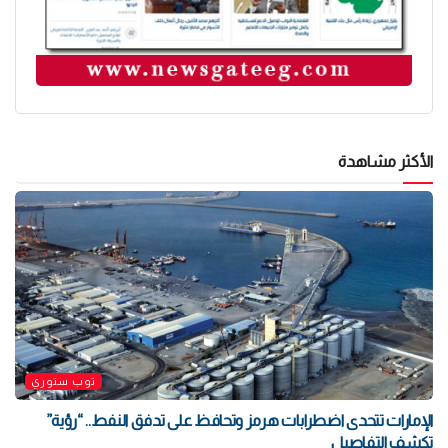
الأكثر مشاهدة
توب ستوري
الإمارات تتحدى اضطرابات هرمز وتحافظ على تدفق النفط.. “رؤية”
تكشف التفاصيل