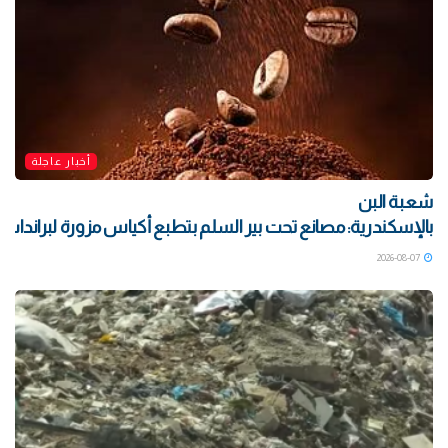
أخبار عاجلة
شعبة البن
بالإسكندرية: مصانع تحت بير السلم بتطبع أكياس مزورة لبراندات ش
2026-08-07