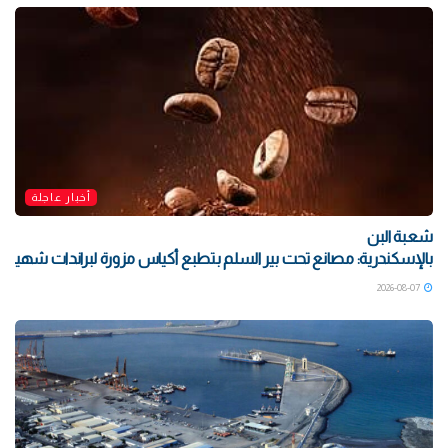
أخبار عاجلة
شعبة البن
بالإسكندرية: مصانع تحت بير السلم بتطبع أكياس مزورة لبراندات شهيرة بتو
2026-08-07