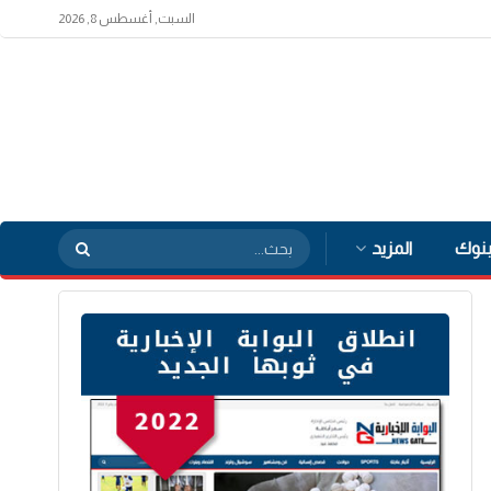
السبت, أغسطس 8, 2026
بنوك
المزيد