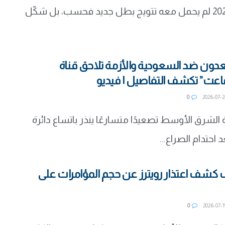
كأس العالم 2026 لم يحمل معه تتويج بطل جديد فحسب، بل شكّل
دون ضد السعودية والأزمة تلاحق قناة
اعت” تكشف التفاصيل | فيديو
0
شرق الأوسط تصعيدًا متسارعًا ينذر باتساع دائرة
 احتدام الصراع...
يف كشف اعتذار رويترز عن حجم المؤامرات على
0