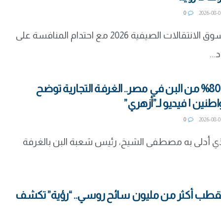
0
تزداد سخونة سوق الانتقالات الصيفية 2026 مع احتدام المنافسة على
...
حقيقة غش 80% من البن في مصر.. الغرفة التجارية توضح
طنين | فيديو لـ”أزهري”
0
الذي أدلى به مصطفى الشيخ، رئيس شعبة البن بالغرفة
تقطب أكثر من مليون سائح روسي.. “رؤية” تكشف