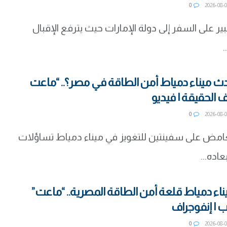
0
ر على السفر إلى دولة الإمارات حيث يترفع الإقبال
.
ث ميناء دمياط أمن الطاقة في مصر؟.. “ماعت
الحقيقة | فيديو
0
لغامض على سفينتين للتغويز في ميناء دمياط تساؤلات
اده...
ء دمياط قلعة أمن الطاقة المصرية.. “ماعت”
| إنفوجراف
0