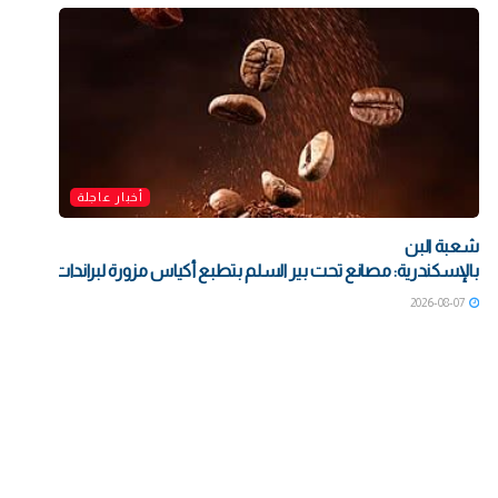
أخبار عاجلة
شعبة البن
بالإسكندرية: مصانع تحت بير السلم بتطبع أكياس مزورة لبراندات شهيرة بت
2026-08-07