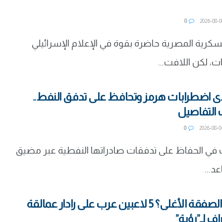
0
عسكرية المصرية حاضرة بقوة في الإعلام الإسرائيلي
ت، لكن اللافت...
دى اضطرابات هرمز وتحافظ على تدفق النفط..
 التفاصيل
0
 في الحفاظ على تدفقات صادراتها النفطية عبر مضيق
د...
من سيكون الصفقة الأغلى؟ 5 لاعبين عرب على رادار عمالقة
راف لـ”رؤية”