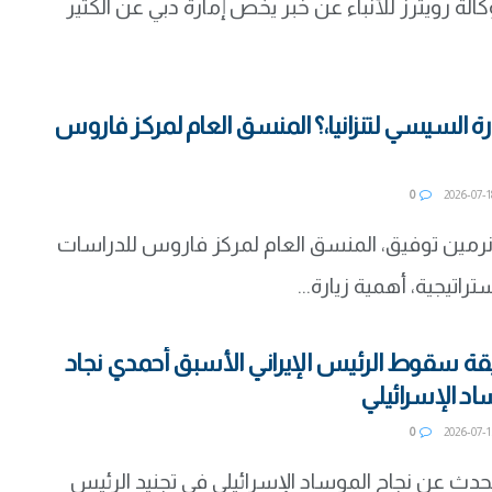
لة رويترز للأنباء عن خبر يخص إمارة دبي عن الكثير
رة السيسي لتنزانيا،؟ المنسق العام لمركز فاروس
0
رمين توفيق، المنسق العام لمركز فاروس للدراسات
تراتيجية، أهمية زيارة...
قيقة سقوط الرئيس الإيراني الأسبق أحمدي نجاد
د الإسرائيلي
0
حدث عن نجاح الموساد الإسرائيلي في تجنيد الرئيس