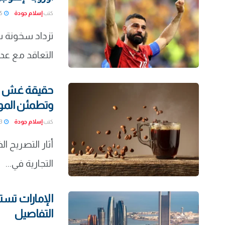
كتب
إسلام جودة
2026-08-05
التعاقد مع عدد
وتطمئن الموا
كتب
إسلام جودة
2026-08-03
أثار التصريح 
التجارية في...
الإمارات تس
التفاصيل