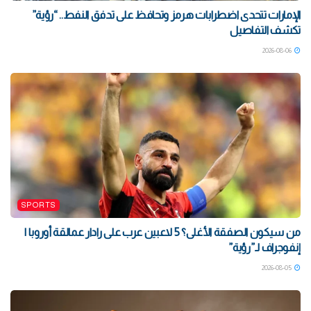
الإمارات تتحدى اضطرابات هرمز وتحافظ على تدفق النفط.. “رؤية”
تكشف التفاصيل
2026-08-06
SPORTS
من سيكون الصفقة الأغلى؟ 5 لاعبين عرب على رادار عمالقة أوروبا |
إنفوجراف لـ”رؤية”
2026-08-05