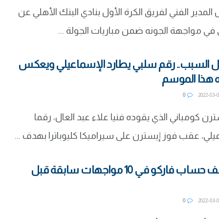
 المدير الفني لفريق الكرة الأول بنادي البنك الأهلي عن
في مواجهة الجونه ضمن مباريات الجولة ...
ال السبب.. رقم سلبي يطارد الإسماعيلي ويعكس
ه هذا الموسم
0
رن كومباني الذي يقوده فنيا علاء عبد العال، رقما
يلي، عقب فوز إيسترن على سيراميكا كليوباترا بهدف ...
بالأرقام.. كشف حساب فاركو في 10 مواجهات سابقة قبل
0