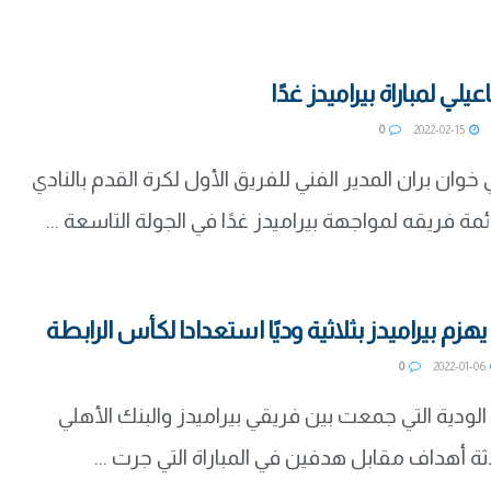
لي لمباراة بيراميدز غدًا
0
2022-02-15
 خوان بران المدير الفني للفريق الأول لكرة القدم بالنادي
مة فريقه لمواجهة بيراميدز غدًا في الجولة التاسعة ...
يهزم بيراميدز بثلاثية وديًا استعدادا لكأس الرابطة
0
2022-01-06
 الودية التي جمعت بين فريقي بيراميدز والبنك الأهلي
اثة أهداف مقابل هدفين في المباراة التي جرت ...