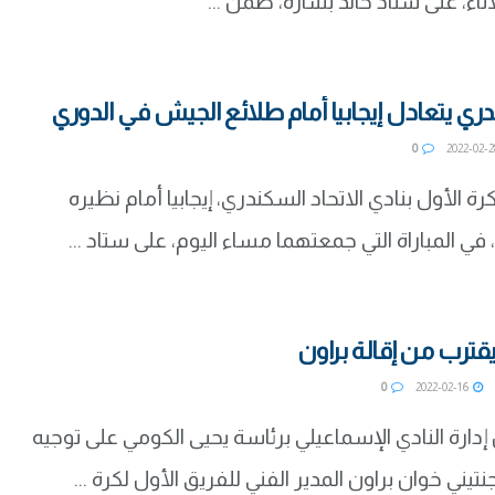
اثاء، على ستاد خالد بشارة، ضمن ...
دري يتعادل إيجابيا أمام طلائع الجيش في الدوري
0
رة الأول بنادي الاتحاد السكندري، إيجابيا أمام نظيره
ي المباراة التي جمعتهما مساء اليوم، على ستاد ...
قترب من إقالة براون
0
2022-02-16
ارة النادي الإسماعيلي برئاسة يحيى الكومي على توجيه
نتيني خوان براون المدير الفني للفريق الأول لكرة ...