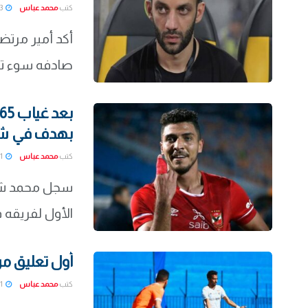
كتب
محمد عباس
2022-03-03
أكد أمير مرتضى
صادفه سوء توف
بهدف في شب
كتب
محمد عباس
2022-03-01
سجل محمد شريف
الأول لفريقه في
أول تعليق من 
كتب
محمد عباس
2022-03-01