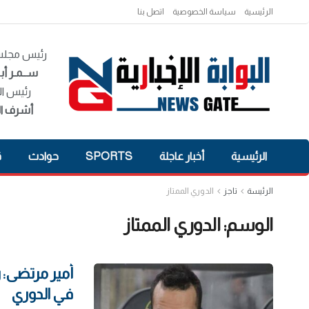
الرئيسية
سياسة الخصوصية
اتصل بنا
رئيس مجلس 
ســمـر أبـ
رئيس ال
أشرف ال
الرئيسية
أخبار عاجلة
SPORTS
حوادث
ق
الرئيسة
تاجز
الدوري الممتاز
الوسم:
الدوري الممتاز
أمير مرتضى: 
في الدوري