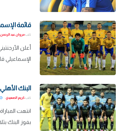
قائمة الإسماعي
كتب
مروان عبد الرحمن
أعلن الأرجنتيني
الإسماعيلي قائ
البنك الأهلي 
كتب
كريم الصعيدي
انتهت المباراة
بفوز البنك بثل