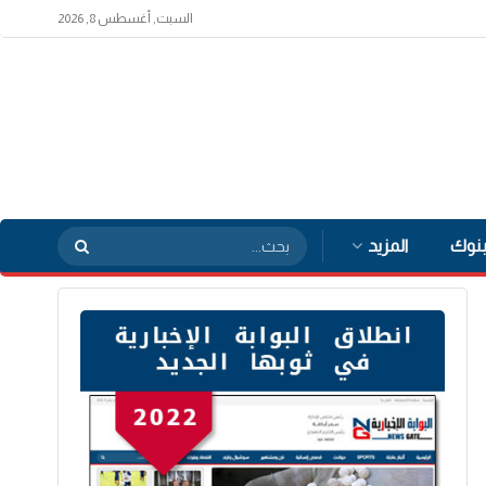
السبت, أغسطس 8, 2026
بنوك
المزيد