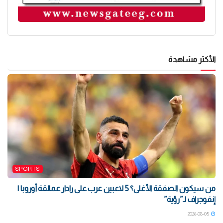
الأكثر مشاهدة
SPORTS
من سيكون الصفقة الأغلى؟ 5 لاعبين عرب على رادار عمالقة أوروبا |
إنفوجراف لـ”رؤية”
2026-08-05