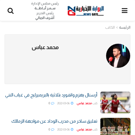
رئيس مجلس الإدارة
ســمـر أبــاظــــة
رئيس التحرير
أشرف الجبالي
الرئيسة
الكاتب
محمد عباس
أرسنال يهزم واتفورد بثلاثية بالبريميرليج في غياب النني
كتب
محمد عباس
2022-03-06
0
تعليق ساخر من مدرب الوداد عن مواجهة الزمالك
كتب
محمد عباس
2022-03-06
0