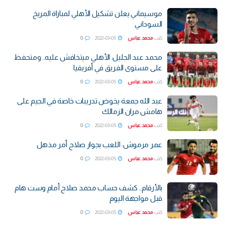
موسيماني يعلن تشكيل الأهلي لمباراة المريخ
السوداني
كتب
محمد عباس
2022-03-05
0
محمد عبد الجليل: الأهلي ميتخافش عليه.. ومتحفظ
على مستوى الفريق في أفريقيا
كتب
محمد عباس
2022-03-05
0
عبد الله جمعة يخوض تدريبات خاصة في الجيم على
هامش مران الزمالك
كتب
محمد عباس
2022-03-05
0
عمر مرموش: اللعب بجوار صلاح أمر مذهل
كتب
محمد عباس
2022-03-05
0
بالأرقام.. كشف حساب محمد صلاح أمام وست هام
قبل مواجهة اليوم
كتب
محمد عباس
2022-03-05
0