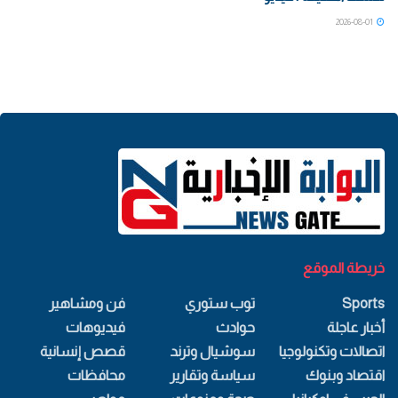
2026-08-01
خريطة الموقع
Sports
توب ستوري
فن ومشاهير
أخبار عاجلة
حوادث
فيديوهات
اتصالات وتكنولوجيا
سوشيال وترند
قصص إنسانية
اقتصاد وبنوك
سياسة وتقارير
محافظات