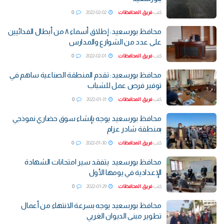
كتب
فريق المحافظات
2022-02-02
0
محافظ بورسعيد: إطلاق أسماء ٨ من أبطال الفدائيين
على عدد من الشوارع والمدارس
كتب
فريق المحافظات
2022-02-01
0
محافظ بورسعيد: تقدم المنطقة الصناعية ساهم في
توفير فرص عمل للشباب
كتب
فريق المحافظات
2022-01-31
0
محافظ بورسعيد يوجه بإنشاء سوق حضاري نموذجي
بمنطقة شادر عزام
كتب
فريق المحافظات
2022-01-30
0
محافظ بورسعيد يتفقد سير امتحانات الشهادة
الإعدادية في يومها الأول
كتب
فريق المحافظات
2022-01-29
0
محافظ بورسعيد يوجه بسرعة الانتهاء من أعمال
تطوير مبنى الديوان الغربي