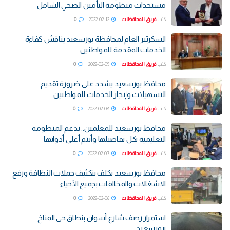
مستجدات منظومة التأمين الصحي الشامل
كتب
فريق المحافظات
2022-02-12
0
السكرتير العام لمحافظة بورسعيد يناقش كفاءة
الخدمات المقدمة للمواطنين
كتب
فريق المحافظات
2022-02-09
0
محافظ بورسعيد يشدد على ضرورة تقديم
التسهيلات وإنجاز الخدمات للمواطنين
كتب
فريق المحافظات
2022-02-08
0
محافظ بورسعيد للمعلمين.. ندعم المنظومة
التعليمية بكل تفاصيلها وأنتم أغلى أدواتها
كتب
فريق المحافظات
2022-02-07
0
محافظ بورسعيد يكلف بتكثيف حملات النظافة ورفع
الاشغالات والمخالفات بجميع الأحياء
كتب
فريق المحافظات
2022-02-06
0
استمرار رصف شارع أسوان بنطاق حى المناخ
ببورسعيد