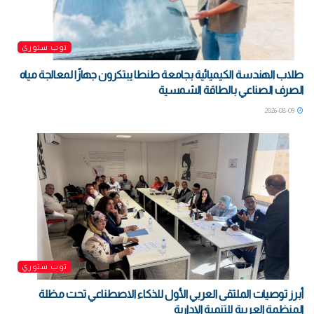
توب ستوري
طلاب الهندسة الكيميائية بجامعة طنطا يبتكرون جهازًا لمعالجة مياه
الصرف الصناعي بالطاقة الشمسية
2026-08-09
توب ستوري
أبرز توصيات الملتقى العربي الأول للذكاء الاصطناعي تحت مظلة
المنظمة العربية للتنمية الإدارية