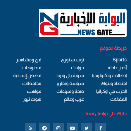
خريطة الموقع
Sports
توب ستوري
فن ومشاهير
أخبار عاجلة
حوادث
فيديوهات
اتصالات وتكنولوجيا
سوشيال وترند
قصص إنسانية
اقتصاد وبنوك
سياسة وتقارير
محافظات
الحرب في اوكرانيا
صحة ومنوعات
مواهب
المقالات
عرب وعالم
هوت نيوز
خليك علي تواصل معنا