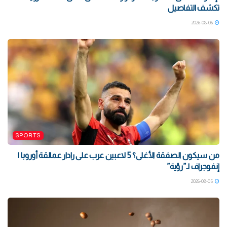
تكشف التفاصيل
2026-08-06
SPORTS
من سيكون الصفقة الأغلى؟ 5 لاعبين عرب على رادار عمالقة أوروبا |
إنفوجراف لـ”رؤية”
2026-08-05