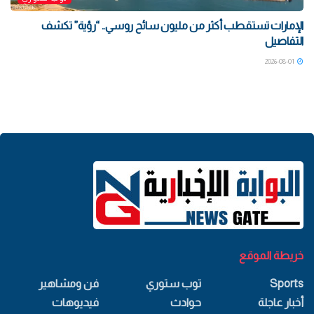
الإمارات تستقطب أكثر من مليون سائح روسي.. “رؤية” تكشف
التفاصيل
2026-08-01
خريطة الموقع
Sports
توب ستوري
فن ومشاهير
أخبار عاجلة
حوادث
فيديوهات