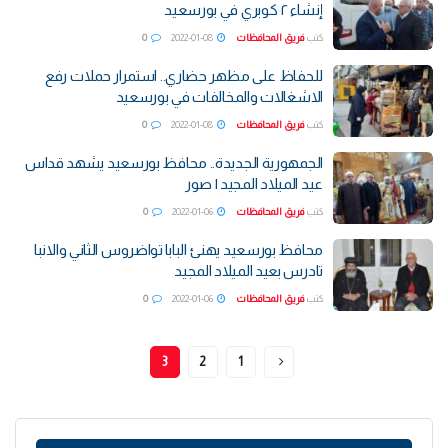
إنشاء ٢ كوبري في بورسعيد
كتب
فريق المحافظات
2022-01-08
0
للحفاظ على مظهر حضاري.. استمرار حملات رفع
الاشغالات والمخالفات في بورسعيد
كتب
فريق المحافظات
2022-01-08
0
الجمهورية الجديدة.. محافظ بورسعيد يشهد قداس
عيد الميلاد المجيد | صور
كتب
فريق المحافظات
2022-01-06
0
محافظ بورسعيد يهنئ البابا تواضروس الثاني والانبا
تادرس بعيد الميلاد المجيد
كتب
فريق المحافظات
2022-01-06
0
3
2
1