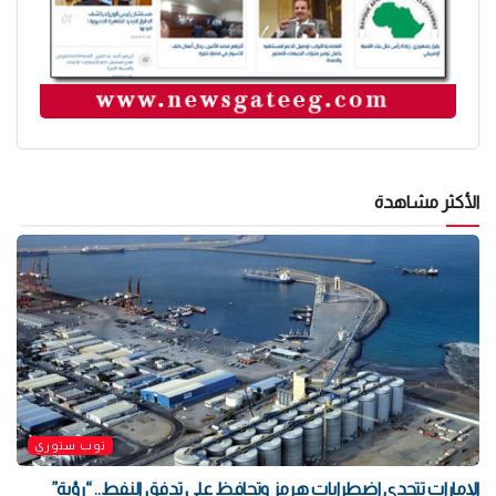
الأكثر مشاهدة
توب ستوري
الإمارات تتحدى اضطرابات هرمز وتحافظ على تدفق النفط.. “رؤية”