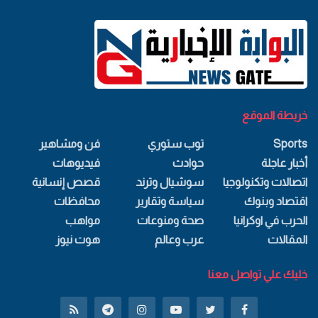
خريطة الموقع
Sports
توب ستوري
فن ومشاهير
أخبار عاجلة
حوادث
فيديوهات
اتصالات وتكنولوجيا
سوشيال وترند
قصص إنسانية
اقتصاد وبنوك
سياسة وتقارير
محافظات
الحرب في اوكرانيا
صحة ومنوعات
مواهب
المقالات
عرب وعالم
هوت نيوز
خليك علي تواصل معنا