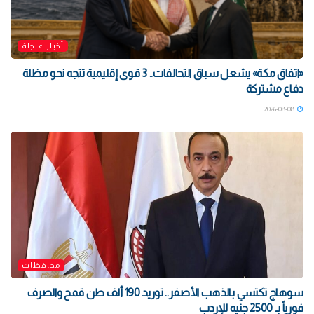
أخبار عاجلة
«اتفاق مكة» يشعل سباق التحالفات.. 3 قوى إقليمية تتجه نحو مظلة
دفاع مشتركة
2026-08-08
محافظات
سوهاج تكتسي بالذهب الأصفر.. توريد 190 ألف طن قمح والصرف
فورياً بـ 2500 جنيه للإردب