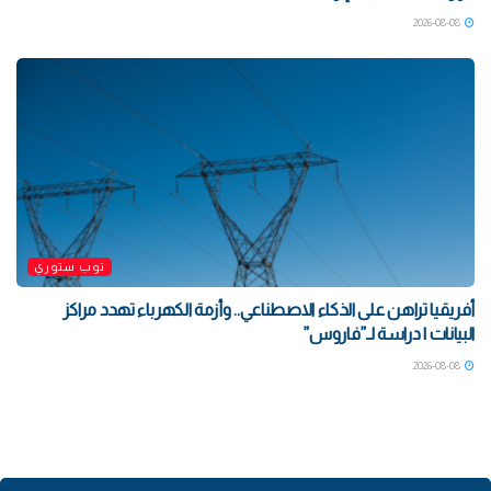
2026-08-08
توب ستوري
أفريقيا تراهن على الذكاء الاصطناعي.. وأزمة الكهرباء تهدد مراكز
البيانات | دراسة لـ”فاروس”
2026-08-08