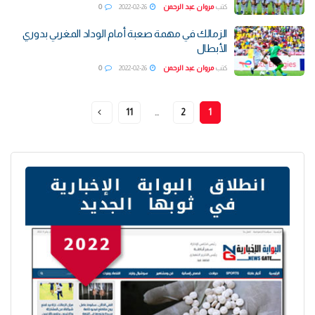
كتب
مروان عبد الرحمن
2022-02-26
0
الزمالك في مهمة صعبة أمام الوداد المغربي بدوري
الأبطال
كتب
مروان عبد الرحمن
2022-02-26
0
11
…
2
1