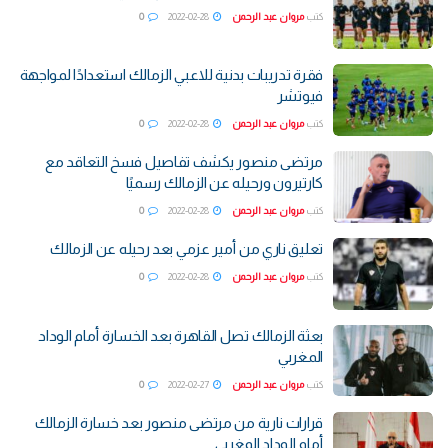
كتب
مروان عبد الرحمن
2022-02-28
0
فقرة تدريبات بدنية للاعبي الزمالك استعدادًا لمواجهة
فيوتشر
كتب
مروان عبد الرحمن
2022-02-28
0
مرتضى منصور يكشف تفاصيل فسخ التعاقد مع
كارتيرون ورحيله عن الزمالك رسميًا
كتب
مروان عبد الرحمن
2022-02-28
0
تعليق ناري من أمير عزمي بعد رحيله عن الزمالك
كتب
مروان عبد الرحمن
2022-02-28
0
بعثة الزمالك تصل القاهرة بعد الخسارة أمام الوداد
المغربي
كتب
مروان عبد الرحمن
2022-02-27
0
قرارات نارية من مرتضى منصور بعد خسارة الزمالك
أمام الوداد المغربي