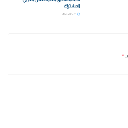
المشترك
2026-06-25
*
بـ