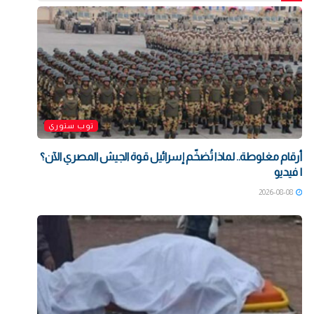
توب ستوري
أرقام مغلوطة.. لماذا تُضخّم إسرائيل قوة الجيش المصري الآن؟
| فيديو
2026-08-08