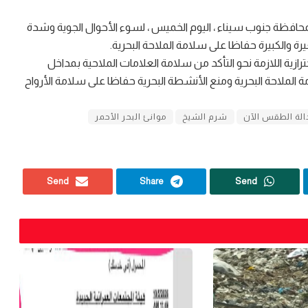
محافظة جنوب سيناء ، اليوم الخميس ، لسوء الأحوال الجوية وشدة
يرة والكبيرة حفاظا على سلامة الملاحة البحرية.
رازية اللازمة نحو التأكد من سلامة العلامات الملاحية بمداخل
امة الملاحة البحرية ومنع الأنشطة البحرية حفاظا على سلامة الأرواح
الة الطقس الآن
شرم الشيخ
موانئ البحر الأحمر
Send
Share
Send