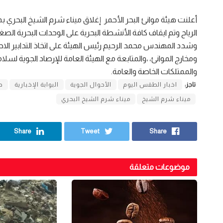
أعلنت هيئة موانئ البحر الأحمر
إغلاق ميناء شرم الشيخ البحري ب
الرياح وتم ايقاف كافة الأنشطة البحرية على الوحدات البحرية الصغ
وشدد المهندس محمد الرحيم رئيس الهيئة على اتخاذ التدابير الاحت
ومخارج الموانئ، ،والمتابعة مع الهيئة العامة للإرصاد الجوية لسل
والممتلكات الخاصة والعامة.
تاجز:
اخبار الطقس اليوم
الأحوال الجوية
البوابة الإخبارية
ح
ميناء شرم الشيخ
ميناء شرم الشيخ البحري
Share
Tweet
Share
موضوعات متعلقة