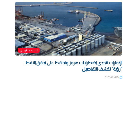
توب ستوري
الإمارات تتحدى اضطرابات هرمز وتحافظ على تدفق النفط..
“رؤية” تكشف التفاصيل
2026-08-06