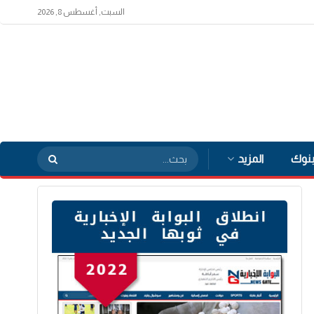
السبت, أغسطس 8, 2026
بنوك
المزيد