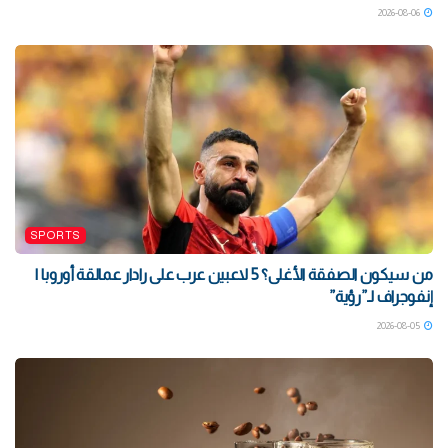
2026-08-06
SPORTS
من سيكون الصفقة الأغلى؟ 5 لاعبين عرب على رادار عمالقة أوروبا |
إنفوجراف لـ”رؤية”
2026-08-05