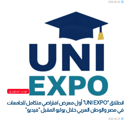
2026-06-24
توب ستوري
انطلاق “UNI EXPO” أول معرض افتراضي متكامل للجامعات
في مصر والوطن العربي خلال يوليو المقبل “فيديو”
2026-06-24