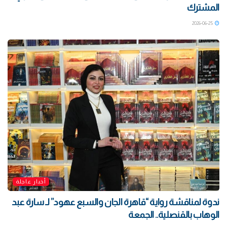
المشترك
2026-06-25
أخبار عاجلة
ندوة لمناقشة رواية “قاهرة الجان والسبع عهود” لـ سارة عبد
الوهاب بالقنصلية.. الجمعة