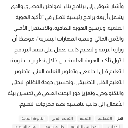
وأشار شوقي إلى برنامج بناء المواطن المصري والذي
يشمل أربعة برامج رئيسية تتمثل في “تأكيد الهوية
العلمية، وترسيخ الهوية الثقافية، والاستقرار الأمني
والأمن المائي، وتنمية المهارات البشرية”، موضحًا أن
وزارة التربية والتعليم كانت تعمل على تنفيذ البرنامج
الأول تأكيد الهوية العلمية من خلال تطوير منظومة
التعليم قبل الجامعي، وتطوير التعليم الفني، وتطوير
التعليم الفني التطبيقي، وتحسين جودة النظام البحثي
والتكنولوجي، وتعزيز دور البحث العلمي في تحسين بيئة
الأعمال، إلى جانب تنافسية نظم مخرجات التعليم.
تاجز:
التخطيط
التعليم
التعليم الفني
الثانوية العامة
المدارس
المدارس اليابانية
طارق شوقي
هالة السعيد