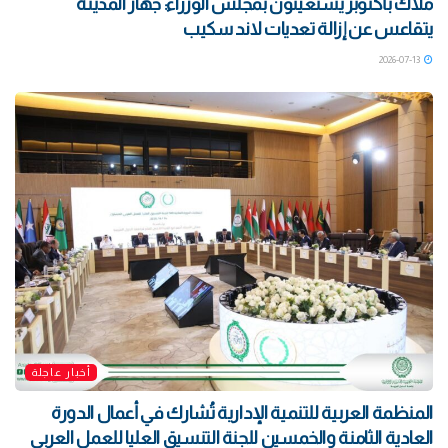
ملاك بأكتوبر يستغيثون بمجلس الوزراء: جهاز المدينة
يتقاعس عن إزالة تعديات لاند سكيب
2026-07-13
أخبار عاجلة
المنظمة العربية للتنمية الإدارية تُشارك في أعمال الدورة
العادية الثامنة والخمسين للجنة التنسيق العليا للعمل العربي