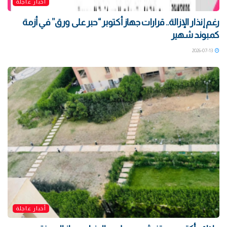
أخبار عاجلة
رغم إنذار الإزالة.. قرارات جهاز أكتوبر “حبر على ورق” في أزمة
كمبوند شهير
2026-07-13
أخبار عاجلة