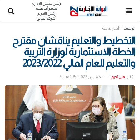
رئيس مجلس الإدارة
ســمـر أبــاظــــة
رئيس التحرير
أشرف الجبالي
الرئيسة
أخبار عاجلة
التخطيط والتعليم يناقشان مقترح
الخطة الاستثمارية لوزارة التربية
والتعليم للعام المالي 2023/2022
كتب
منى نديم
5 مارس 2022 - 1:35 مساءً