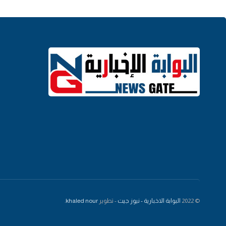
© 2022
البوابة الاخبارية - نيوز جيت
- تطوير
khaled nour
.