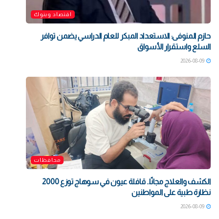
اقتصاد وبنوك
حازم المنوفى: الاستعداد المبكر للعام الدراسي يضمن توافر
السلع واستقرار الأسواق
2026-08-09
محافظات
الكشف والعلاج مجانًا.. قافلة عيون في سوهاج توزع 2000
نظارة طبية على المواطنين
2026-08-09