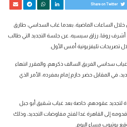
Share on Twitter
دل خلال الساعات الماضية، بعدما غاب السداسي، طارق
أشرف روقا، رزاق سيسيه، عن جلسة التجديد التي طالب
ل تصريحات تليفزيونية أمس الأول.
غياب سداسي الفريق السالف ذكرهم، والمقرر انتهاء
، في المقابل حضر حازم إمام بمفرده، الأمر الذي
ة لتجديد عقودهم، خاصة بعد غياب شقيق أبو جبل
ومه إلى القاهرة غدا لفتح مفاوضات التجديد، وذلك
قع يوتيوب مساء اليوم.