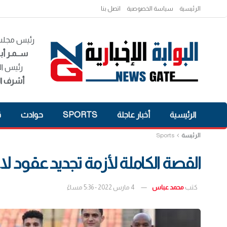
الرئيسية
سياسة الخصوصية
اتصل بنا
رئيس مجلس 
ســمـر أبـ
رئيس ال
أشرف ال
الرئيسية
أخبار عاجلة
SPORTS
حوادث
ق
الرئيسة
Sports
القصة الكاملة لأزمة تجديد عقود لا
كتب
محمد عباس
4 مارس 2022 - 5:36 مساءً