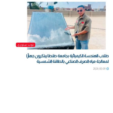
توب ستوري
طلاب الهندسة الكيميائية بجامعة طنطا يبتكرون جهازًا
لمعالجة مياه الصرف الصناعي بالطاقة الشمسية
2026-08-09