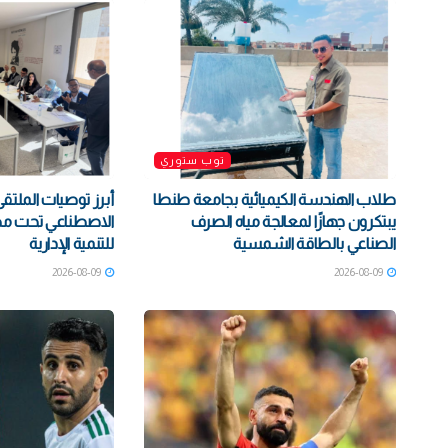
توب ستوري
طلاب الهندسة الكيميائية بجامعة طنطا
أبرز توصيات الملتقى
يبتكرون جهازًا لمعالجة مياه الصرف
الاصطناعي تحت مظل
الصناعي بالطاقة الشمسية
للتنمية الإدارية
2026-08-09
2026-08-09