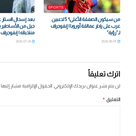
SPORTS
من سيكون الصفقة الأغلى؟ 5 لاعبين
عرب على رادار عمالقة أوروبا | إنفوجراف
جيل من الأساطير ي
لـ”رؤية”
منتخباته | إنفوجراف 
2026-07-24
2026-08-05
اترك تعليقاً
لن يتم نشر عنوان بريدك الإلكتروني.
الحقول الإلزامية مشار إليها 
*
التعليق