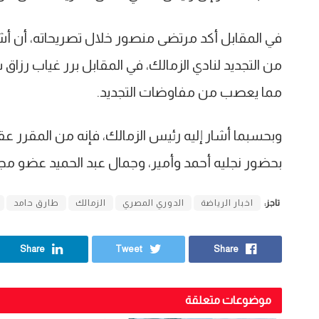
في المقابل أكد مرتضى منصور خلال تصريحاته، أن
من التجديد لنادي الزمالك، في المقابل برر غياب رزا
مما يعصب من مفاوضات التجديد.
وبحسبما أشار إليه رئيس الزمالك، فإنه من المقرر ع
بحضور نجليه أحمد وأمير، وجمال عبد الحميد عضو مجلس
تاجز:
اخبار الرياضة
الدوري المصري
الزمالك
طارق حامد
Share
Tweet
Share
موضوعات متعلقة