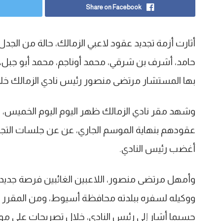
Share on Facebook
أثارت أزمة تجديد عقود لاعبي الزمالك، حالة من الج
حامد، أشرف بن شرقي، محمد أوناجم، محمد أبو جبل، 
بها المستشار مرتضى منصور رئيس نادي الزمالك خلا
وشهد مقر نادي الزمالك ظهر اليوم اليوم الخميس، 
عقودهم بنهاية الموسم الجاري، عن عن جلسات التجديد
أغضب رئيس النادي.
وأمهل مرتضى منصور، اللاعبين الغائبين فرصة جديد
ووكيله لسفره ببلدته محافظة أسيوط، ومن المقرر قد
حسبما أشار إلى رئيس النادي، خلال تصريحات على مو