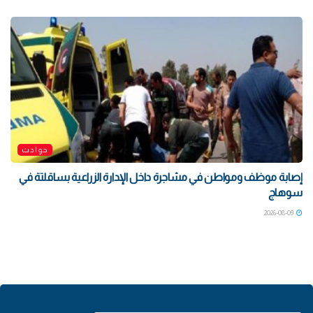
حوادث
إصابة موظف ومواطن في مشاجرة داخل الإدارة الزراعية بساقلتة في
سوهاج
2026-08-09