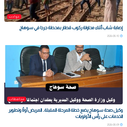
حوادث
إصابة شاب أثناء محاولة ركوب قطار بمحطة جرجا في سوهاج
2026-08-10
محافظات
وكيل صحة سوهاج يضع خطة المرحلة المقبلة.. المريض أولًا وتطوير
الخدمات على رأس الأولويات
2026-08-09