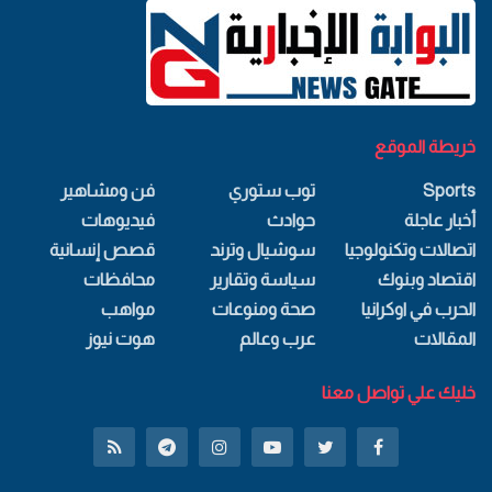
خريطة الموقع
Sports
توب ستوري
فن ومشاهير
أخبار عاجلة
حوادث
فيديوهات
اتصالات وتكنولوجيا
سوشيال وترند
قصص إنسانية
اقتصاد وبنوك
سياسة وتقارير
محافظات
الحرب في اوكرانيا
صحة ومنوعات
مواهب
المقالات
عرب وعالم
هوت نيوز
خليك علي تواصل معنا