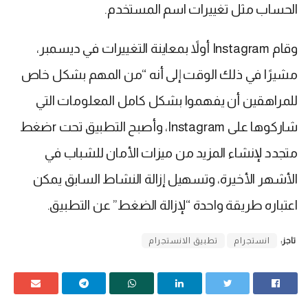
الحساب مثل تغييرات اسم المستخدم.
وقام Instagram أولاً بمعاينة التغييرات في ديسمبر،
مشيرًا في ذلك الوقت إلى أنه “من المهم بشكل خاص
للمراهقين أن يفهموا بشكل كامل المعلومات التي
شاركوها على Instagram، وأصبح التطبيق تحت rضغط
متجدد لإنشاء المزيد من ميزات الأمان للشباب في
الأشهر الأخيرة، وتسهيل إزالة النشاط السابق يمكن
اعتباره طريقة واحدة “لإزالة الضغط” عن التطبيق.
تاجز:
انستجرام
تطبيق الانستجرام