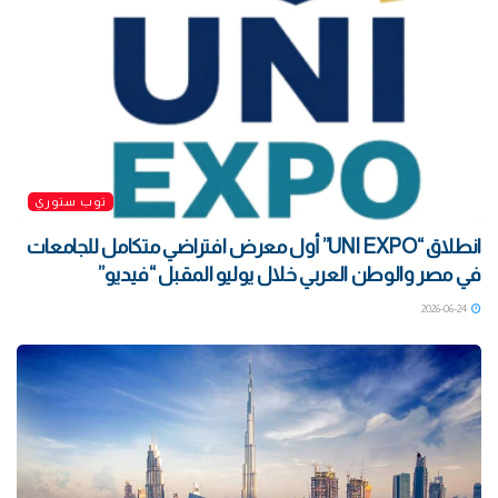
توب ستوري
انطلاق “UNI EXPO” أول معرض افتراضي متكامل للجامعات
في مصر والوطن العربي خلال يوليو المقبل “فيديو”
2026-06-24