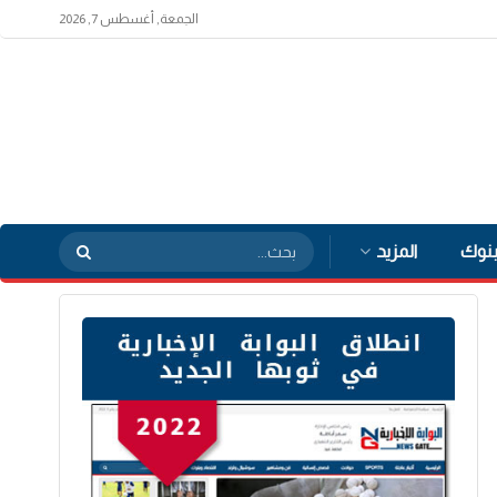
الجمعة, أغسطس 7, 2026
بنوك
المزيد