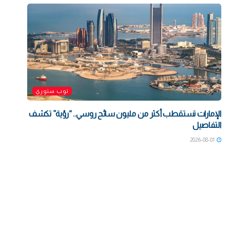
توب ستوري
الإمارات تستقطب أكثر من مليون سائح روسي.. “رؤية” تكشف
التفاصيل
2026-08-01