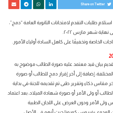
Share on Twitter
ب استلام طلبات التقدم لامتحانات الثانوية العامة “دمج”،
 نهاية شهر مارس ٢٠٢٢.
جات الخاصة وتخفيفًا على كاهل السادة أولياء الأمور.
تم تقديم بيان قيد معتمد عليه صورة الطالب موضوح به
ختلفة، إضافة إلى أخر إقرار دمج للطالب أو صورة
ر مقاس ذكاء وتقرير طبى تم تقديمه للجنة في بداية
طالب أو ولى الأمر أو صورة شهادة الميلاد، بعد اعتماد
ليس ولى الأمر ودون العرض على اللجان الطبية
من العدوى بفيروس كورونا حيث أنهم في الأصل