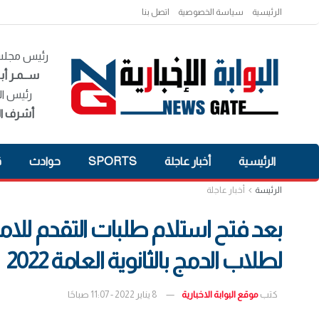
الرئيسية
سياسة الخصوصية
اتصل بنا
رئيس مجلس 
ســمـر أبـ
رئيس ال
أشرف ال
الرئيسية
أخبار عاجلة
SPORTS
حوادث
ق
الرئيسة
أخبار عاجلة
بعد فتح استلام طلبات التقدم للامت
لطلاب الدمج بالثانوية العامة 2022
كتب
موقع البوابة الاخبارية
8 يناير 2022 - 11:07 صباحًا