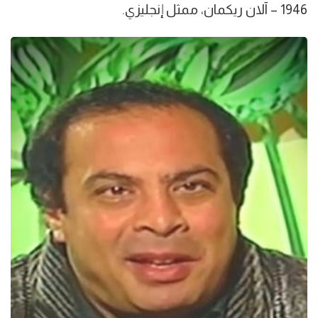
1946 – آلان ريكمان، ممثل إنجليزي.