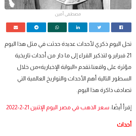
مصطفى أمين
تحل اليوم ذكري لأحداث عديدة حدثت في مثل هذا اليوم
21 فبراير،و لتذكير القراء إلى ما دار من أحداث تاريخية
مؤثرة على واقعنا،تقدم «البوابة الإخبارية»من خلال
السطور التالية أهم الأحداث والتواريخ العالمية التي
تصادف ذاكرة هذا اليوم.
إقرأ أيضًا:
سعر الذهب في مصر اليوم الإثنين 21-2-2022
أحداث