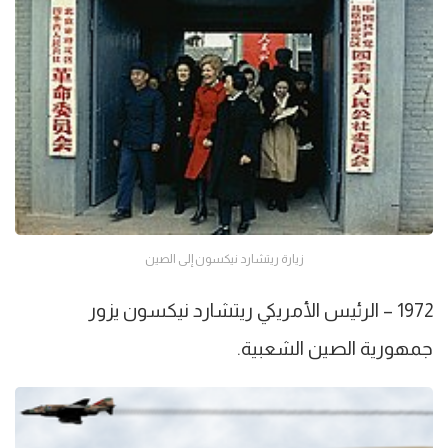
زيارة ريتشارد نيكسون إلى الصين
1972 – الرئيس الأمريكي ريتشارد نيكسون يزور
جمهورية الصين الشعبية.