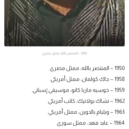
1950 – المنتصر بالله، ممثل مصري
1950 – المنتصر بالله، ممثل مصري.
1958 – جاك كولمان، ممثل أمريكي.
1959 – خوسيه ماريا كانو، موسيقي إسباني.
1962 – تشاك بولانيك، كاتب أمريكي.
1963 – ويليام بالدوين، ممثل أمريكي.
1964 – عابد فهد، ممثل سوري.