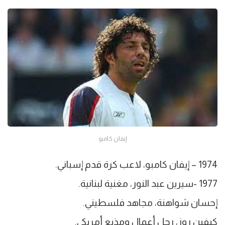
إيفان كامبو
1974 – إيفان كامبو، لاعب كرة قدم إسباني.
1977 -سيرين عبد النور، مغنية لبنانية.
إحسان شواهنة، مجاهد فلسطيني.
كيفين روز، رجل أعمال ومذيع أمريكي.