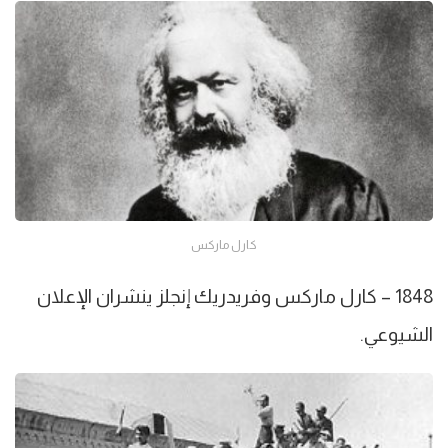
كارل ماركس
1848 – كارل ماركس وفريدريك إنجلز ينشران الإعلان
الشيوعي.