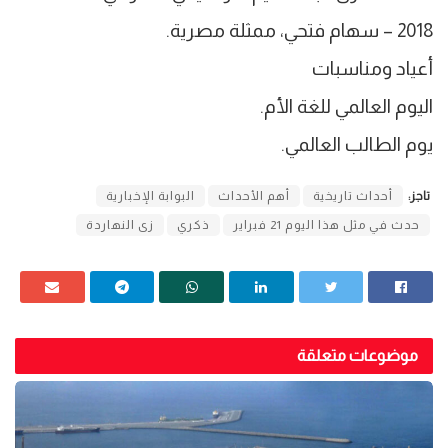
2018 – سهام فتحي، ممثلة مصرية.
أعياد ومناسبات
اليوم العالمي للغة الأم.
يوم الطالب العالمي.
تاجز:
أحداث تاريخية
أهم الأحداث
البوابة الإخبارية
حدث في مثل هذا اليوم 21 فبراير
ذكري
زى النهاردة
موضوعات متعلقة