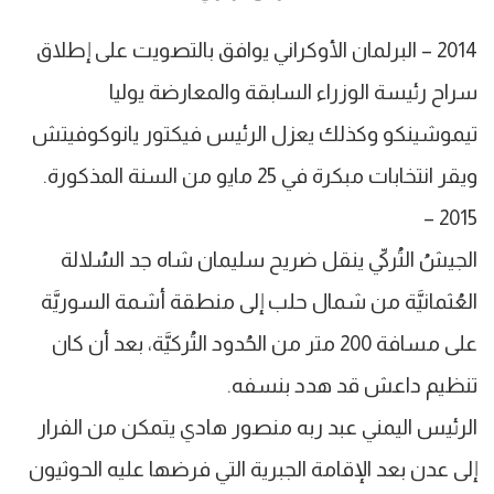
2014 – البرلمان الأوكراني يوافق بالتصويت على إطلاق
سراح رئيسة الوزراء السابقة والمعارضة يوليا
تيموشينكو وكذلك يعزل الرئيس فيكتور يانوكوفيتش
ويقر انتخابات مبكرة في 25 مايو من السنة المذكورة.
2015 –
الجيشُ التُركيّ ينقل ضريح سليمان شاه جد السُلالة
العُثمانيَّة من شمال حلب إلى منطقة أشمة السوريَّة
على مسافة 200 متر من الحُدود التُركيَّة، بعد أن كان
تنظيم داعش قد هدد بنسفه.
الرئيس اليمني عبد ربه منصور هادي يتمكن من الفرار
إلى عدن بعد الإقامة الجبرية التي فرضها عليه الحوثيون