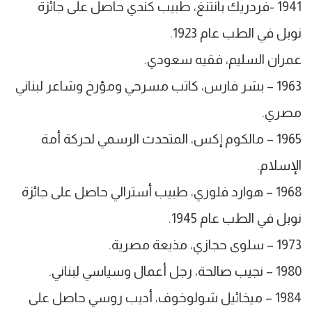
1941 -فردريك بانتنغ، طبيب كندي حاصل على جائزة
نوبل في الطب عام 1923.
عمران السليم، فقيه سعودي.
1963 – بشر فارس، كاتب مسرحي ومؤرخ وشاعر لبناني
مصري.
1965 – مالكوم إكس، المتحدث الرسمي لحركة أمة
الإسلام.
1968 – هوارد فلوري، طبيب أسترالي حاصل على جائزة
نوبل في الطب عام 1945.
1973 – سلوى حجازي، مذيعة مصرية.
1980 – نجيب صالحة، رجل أعمال وسياسي لبناني.
1984 – ميخائيل شولوخوف، أديب روسي حاصل على