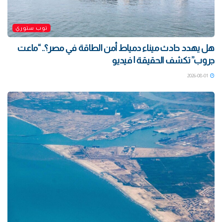
توب ستوري
هل يهدد حادث ميناء دمياط أمن الطاقة في مصر؟.. “ماعت
جروب” تكشف الحقيقة | فيديو
2026-08-01