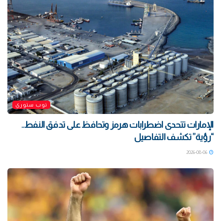
توب ستوري
الإمارات تتحدى اضطرابات هرمز وتحافظ على تدفق النفط..
“رؤية” تكشف التفاصيل
2026-08-06