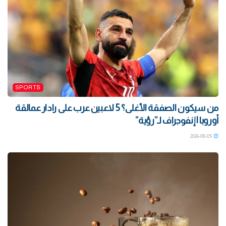
SPORTS
من سيكون الصفقة الأغلى؟ 5 لاعبين عرب على رادار عمالقة
أوروبا | إنفوجراف لـ”رؤية”
2026-08-05