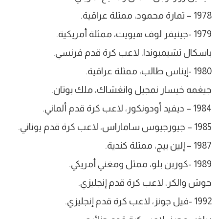
1978 – تمارة محمود، ممثلة عراقية.
1979 -جينيفر لوف هيويت، ممثلة أمريكية.
باسكال تشيمبوندا، لاعب كرة قدم فرنسي.
1980 -إيناس طالب، ممثلة عراقية.
جيغمه خيسار نمجيل وانغشاك، ملك بوتان.
1984 – ديفيد أودونكور، لاعب كرة قدم ألماني.
1985 – جيورجيوس ساماراس، لاعب كرة قدم يوناني.
1987 – إلين بيج، ممثلة كندية.
1989 -كوربن بلو، ممثل ومغني أمريكي.
جوش والكر، لاعب كرة قدم إنجليزي.
1992 -فيل جونز، لاعب كرة قدم إنجليزي.