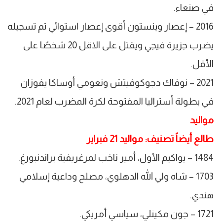
في صنعاء.
2016 – إعصار وينستون أقوى إعصار استوائي تم تسجيله
يضرب جزيرة فيجي ويقتل على الاقل 20 شخصًا على
الأقل.
2021 – نوفاك دجوكوفيتش ونعومي أوساكا يفوزان
في بطولة أستراليا المفتوحة لكرة المضرب لعام 2021.
مواليد
طالع أيضاً تصنيف: مواليد 21 فبراير
1484 – يواكيم الأول، أمير ناخب لمرغريفية براندنبورغ.
1703 – شاه ولي الله الدهلوي، مصلح وداعية إسلامي
هندي.
1721 – جون مكينلي، سياسي أمريكي.