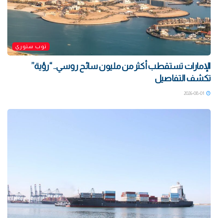
توب ستوري
الإمارات تستقطب أكثر من مليون سائح روسي.. “رؤية”
تكشف التفاصيل
2026-08-01