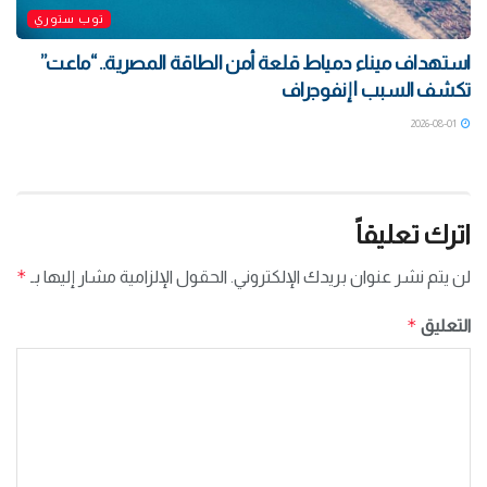
توب ستوري
استهداف ميناء دمياط قلعة أمن الطاقة المصرية.. “ماعت”
تكشف السبب | إنفوجراف
2026-08-01
اترك تعليقاً
*
لن يتم نشر عنوان بريدك الإلكتروني.
الحقول الإلزامية مشار إليها بـ
*
التعليق