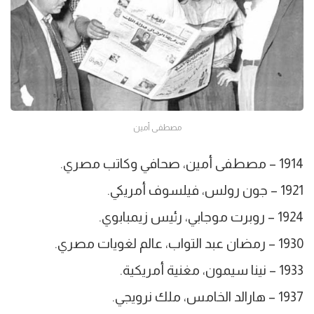
مصطفى أمين
1914 – مصطفى أمين، صحافي وكاتب مصري.
1921 – جون رولس، فيلسوف أمريكي.
1924 – روبرت موجابي، رئيس زيمبابوي.
1930 – رمضان عبد التواب، عالم لغويات مصري.
1933 – نينا سيمون، مغنية أمريكية.
1937 – هارالد الخامس، ملك نرويجي.