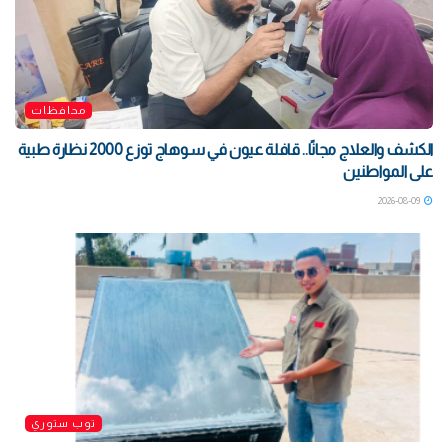
محافظات
الكشف والعلاج مجانًا.. قافلة عيون في سوهاج توزع 2000 نظارة طبية
على المواطنين
2026-08-09
توب ستوري