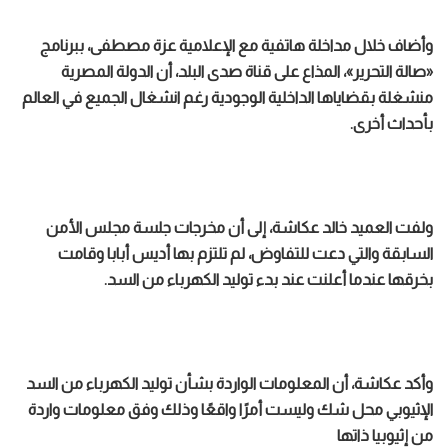
وأضاف خلال مداخلة هاتفية مع الإعلامية عزة مصطفى، ببرنامج
«صالة التحرير»، المذاع على قناة صدى البلد، أن الدولة المصرية
منشغلة بقضاياها الداخلية الوجودية رغم انشغال الجميع في العالم
بأحداث أخرى.
ولفت العميد خالد عكاشة، إلى أن مخرجات جلسة مجلس الأمن
السابقة والتي دعت للتفاوض، لم تلتزم بها أديس أبابا وقامت
بخرقها عندما أعلنت عند بدء توليد الكهرباء من السد.
وأكد عكاشة، أن المعلومات الواردة بشأن توليد الكهرباء من السد
الإثيوبي محل شك وليست أمرًا واقعًا وذلك وفق معلومات واردة
من إثيوبيا ذاتها