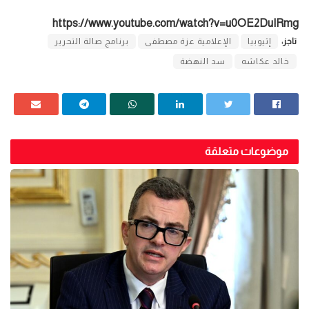
https://www.youtube.com/watch?v=u0OE2DuIRmg
تاجز:
إثيوبيا
الإعلامية عزة مصطفى
برنامج صالة التحرير
خالد عكاشه
سد النهضة
موضوعات متعلقة