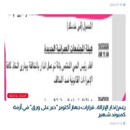
2026-07-19
أخبار عاجلة
رغم إنذار الإزالة.. قرارات جهاز أكتوبر “حبر على ورق” في أزمة
كمبوند شهير
2026-07-13