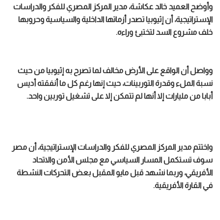
وأوضح العميد خالد عكاشة، مدير المركز المصري للفكر والدراسات
الإستراتيجية، أن إثيوبيا تصدر أزماتها الداخلية والسياسية وحروبها
خلف مشروع السد لتختبئ وراءه.
وواصل أن الواقع على الأرض مخالف لما تصرح به إثيوبيا من حيث
نسبة الملء وقدرة التوربينات، حيث إنها رغم كل ما أنفقته أديس
أبابا من مليارات إلا أنها لم تتمكن إلا على تشغيل توربين واحد.
واختتم مدير المركز المصري للفكر والدراسات الإستراتيجية، أن مصر
سوف تستكمل المسار السياسي مع مجلس الأمن والاتحاد
الأفريقي، وربما نشهد قبل مايو المقبل بعض التحركات النشطة
في القارة الأفريقية.