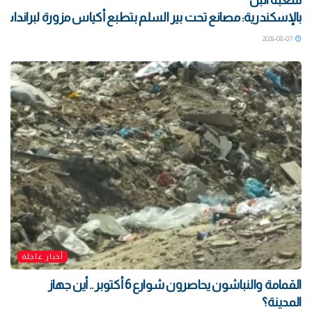
شعبة البن
بالإسكندرية: مصانع تحت بير السلم بتطبع أكياس مزورة لبراندات ش
2026-08-07
أخبار عاجلة
القمامة والنباشون يحاصرون شوارع 6 أكتوبر .. أين جهاز
المدينة؟