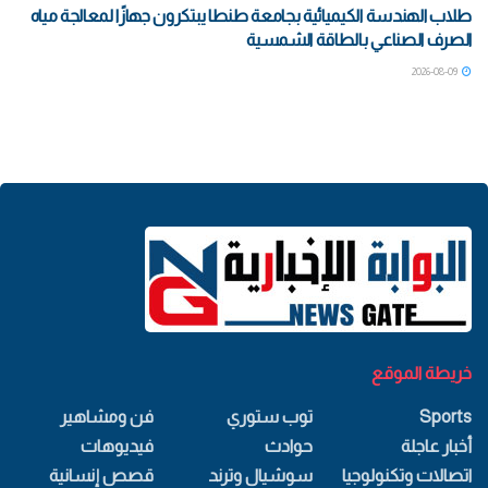
طلاب الهندسة الكيميائية بجامعة طنطا يبتكرون جهازًا لمعالجة مياه
الصرف الصناعي بالطاقة الشمسية
2026-08-09
خريطة الموقع
Sports
توب ستوري
فن ومشاهير
أخبار عاجلة
حوادث
فيديوهات
اتصالات وتكنولوجيا
سوشيال وترند
قصص إنسانية