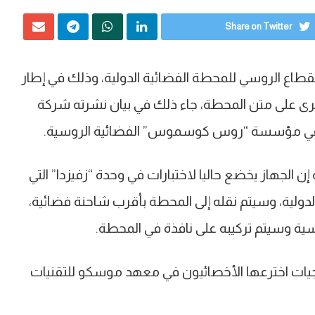
Share on Twitter
قطاع الروسي للمحطة الفضائية الدولية، وذلك في إطار
جرى على متن المحطة، جاء ذلك في بيان نشرته شركة
رعا في مؤسسة “روس كوسموس” الفضائية الروسية.
طق باسم الشركة إن الجهاز يخضع حاليا لاختبارات في وحدة “زفيزدا” التي
دولية، وسيتم نقله إلى المحطة بأقرب شاحنة فضائية،
ية وسيتم تركيبه على نافذة في المحطة.
يات اخترعها الأخصائيون في معهد موسكو للتقنيات