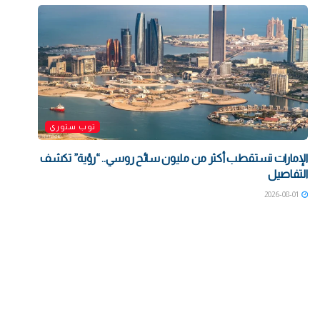
توب ستوري
الإمارات تستقطب أكثر من مليون سائح روسي.. “رؤية” تكشف
التفاصيل
2026-08-01