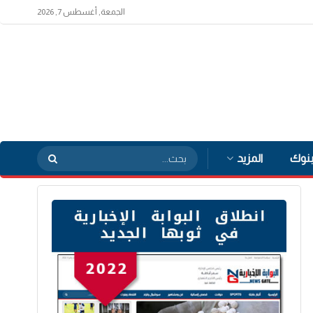
الجمعة, أغسطس 7, 2026
بنوك
المزيد