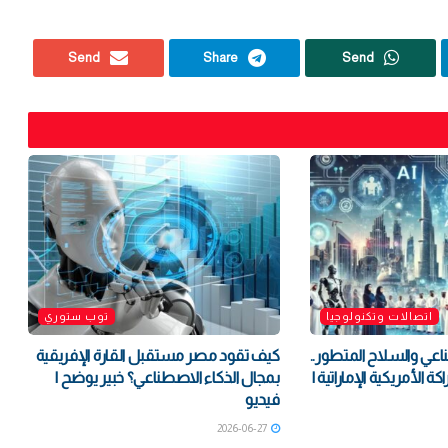
Send
Share
Send
اتصالات وتكنولوجيا
توب ستوري
اعي والسلاح المتطور..
كيف تقود مصر مستقبل القارة الإفريقية
 الأمريكية الإماراتية |
بمجال الذكاء الاصطناعي؟ خبير يوضح |
فيديو
2026-06-27