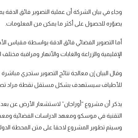
وجاء في بيان الشركة أن عملية التصوير فائق الدقة ي
يصوّره للحصول على أكثر ما يمكن من المعلومات.
أما التصوير الفضائي فائق الدقة بواسطة مقياس ال
الإقليمية والزراعة والغابات والأنهار ومراقبة مختلف 
وقال البيان إن معالجة نتائج التصوير ستجري مباشرة
للأطياف سيستهدف بشكل مستقل نقطة مراد تصو
يذكر أن مشروع “أوراجان” لاستشعار الأرض عن بعد 
التقنية في موسكو ومعهد الدراسات الفضائية ومعه
وسيتم تطوير المشروع لاحقا على متن المحطة الدولي