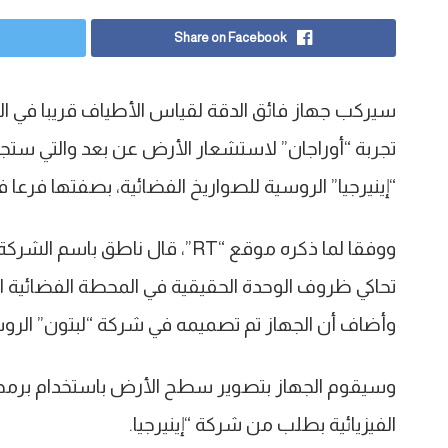
Share on Facebook
سيركب جهاز فائق الدقة لقياس الأطياف قريبا في ال
تجربة “أوراجان” لاستشعار الأرض عن بعد والتي ست
“إينيرجيا” الروسية للصواريخ الفضائية، بصفتها ف
ووفقا لما ذكره موقع “RT”، قال نا
تحاكي ظروف الوحدة الحقيقية في المحطة الفضائية ال
وأضاف أن الجهاز تم تصميمه في شركة “لبتون” الروس
وسيقوم الجهاز بتصوير سطح الأرض باستخدام برمج
الفيزيائية بطلب من شركة “إينيرجيا.