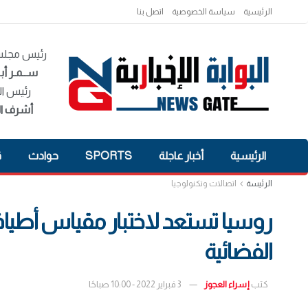
الرئيسية
سياسة الخصوصية
اتصل بنا
رئيس مجلس 
ســمـر أبـ
رئيس ال
أشرف ال
الرئيسية
أخبار عاجلة
SPORTS
حوادث
ق
الرئيسة
اتصالات وتكنولوجيا
روسيا تستعد لاختبار مقياس أطيا
الفضائية
كتب
إسراء العجوز
3 فبراير 2022 - 10:00 صباحًا