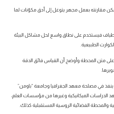
مكن مقارنته بعمل مجهر يتوغل إلى أدق مكوّنات لما
أطياف فيستخدم على نطاق واسع لحل مشاكل البيئة
الكوارث الطبيعية.
 على متن المحطة وأوضح أن القياس فائق الدقة
يرها.
ينفذ في مصلحة معهد الجغرافيا وجامعة “باومن”
د الدراسات الميكانيكية وغيرها من مؤسسات العلم،
ة والمحطة الفضائية الروسية المستقبلية كذلك.