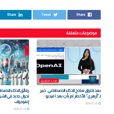
Share
Tweet
Share
موضوعات متعلقة
توب ستوري
بعد اختراق نماذج الذكاء الاصطناعي.. خبير
رقائق الذكاء الاصطن
لـ”أزهري”: الأخطر لم يأتِ بعد | فيديو
تحول جديد في الشراكة
إنفوجراف
2026-07-25
2026-07-13